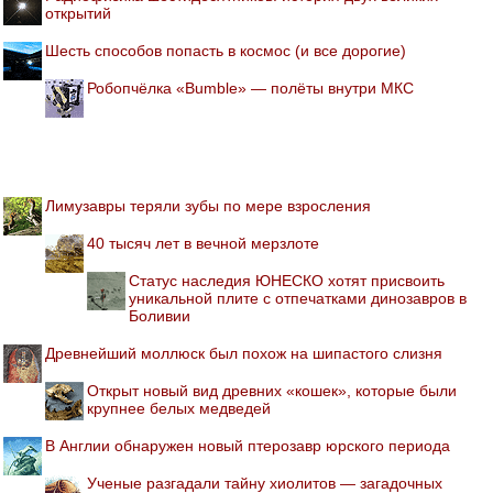
открытий
Шесть способов попасть в космос (и все дорогие)
Робопчёлка «Bumble» — полёты внутри МКС
Лимузавры теряли зубы по мере взросления
40 тысяч лет в вечной мерзлоте
Статус наследия ЮНЕСКО хотят присвоить
уникальной плите с отпечатками динозавров в
Боливии
Древнейший моллюск был похож на шипастого слизня
Открыт новый вид древних «кошек», которые были
крупнее белых медведей
В Англии обнаружен новый птерозавр юрского периода
Ученые разгадали тайну хиолитов — загадочных