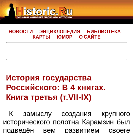
НОВОСТИ
ЭНЦИКЛОПЕДИЯ
БИБЛИОТЕКА
КАРТЫ
ЮМОР
О САЙТЕ
История государства
Российского: В 4 книгах.
Книга третья (т.VII-IX)
К замыслу создания крупного
исторического полотна Карамзин был
подведён вем развитием своеге