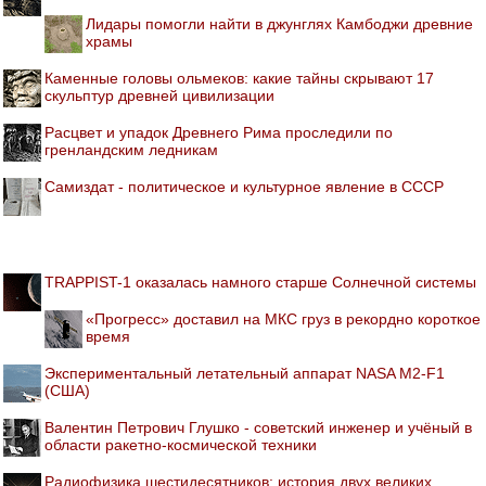
Лидары помогли найти в джунглях Камбоджи древние
храмы
Каменные головы ольмеков: какие тайны скрывают 17
скульптур древней цивилизации
Расцвет и упадок Древнего Рима проследили по
гренландским ледникам
Самиздат - политическое и культурное явление в СССР
TRAPPIST-1 оказалась намного старше Солнечной системы
«Прогресс» доставил на МКС груз в рекордно короткое
время
Экспериментальный летательный аппарат NASA M2-F1
(США)
Валентин Петрович Глушко - советский инженер и учёный в
области ракетно-космической техники
Радиофизика шестидесятников: история двух великих