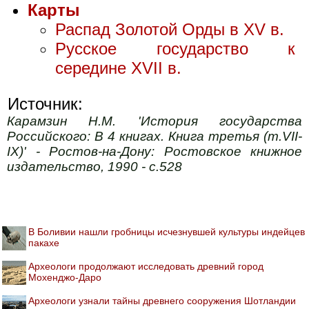
Карты
Распад Золотой Орды в XV в.
Русское государство к
середине XVII в.
Источник:
Карамзин Н.М. 'История государства
Российского: В 4 книгах. Книга третья (т.VII-
IX)' - Ростов-на-Дону: Ростовское книжное
издательство, 1990 - с.528
В Боливии нашли гробницы исчезнувшей культуры индейцев
пакахе
Археологи продолжают исследовать древний город
Мохенджо-Даро
Археологи узнали тайны древнего сооружения Шотландии