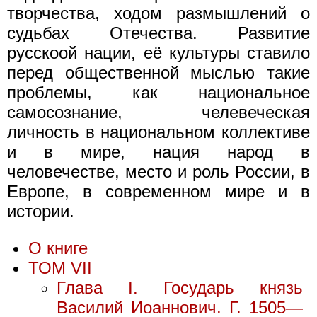
творчества, ходом размышлений о
судьбах Отечества. Развитие
русскоой нации, её культуры ставило
перед общественной мыслью такие
проблемы, как национальное
самосознание, челевеческая
личность в национальном коллективе
и в мире, нация народ в
человечестве, место и роль России, в
Европе, в современном мире и в
истории.
О книге
ТОМ VII
Глава I. Государь князь
Василий Иоаннович. Г. 1505—