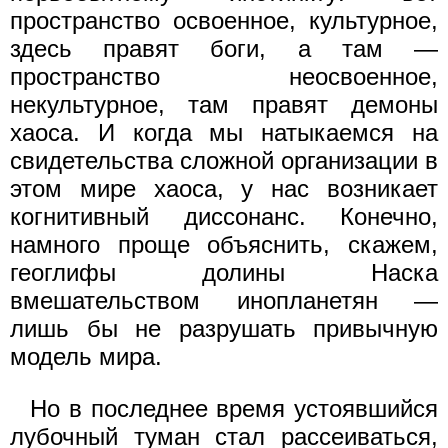
пространство освоенное, культурное,
здесь правят боги, а там —
пространство неосвоенное,
некультурное, там правят демоны
хаоса. И когда мы натыкаемся на
свидетельства сложной организации в
этом мире хаоса, у нас возникает
когнитивный диссонанс. Конечно,
намного проще объяснить, скажем,
геоглифы долины Наска
вмешательством инопланетян —
лишь бы не разрушать привычную
модель мира.
Но в последнее время устоявшийся
лубочный туман стал рассеиваться,