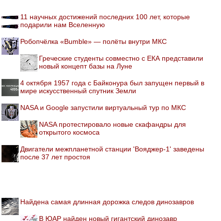
11 научных достижений последних 100 лет, которые
подарили нам Вселенную
Робопчёлка «Bumble» — полёты внутри МКС
Греческие студенты совместно с ЕКА представили
новый концепт базы на Луне
4 октября 1957 года с Байконура был запущен первый в
мире искусственный спутник Земли
NASA и Google запустили виртуальный тур по МКС
NASA протестировало новые скафандры для
открытого космоса
Двигатели межпланетной станции 'Вояджер-1' заведены
после 37 лет простоя
Найдена самая длинная дорожка следов динозавров
В ЮАР найден новый гигантский динозавр