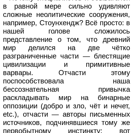
в равной мере сильно удивляют
сложные неолитические сооружения,
например, Стоунхендж? Всё просто: в
нашей голове сложилось
представление о том, что древний
мир делился на две чётко
разграниченные части — блестящие
цивилизации и примитивные
варвары. Отчасти этому
поспособствовала наша
бессознательная привычка
раскладывать мир на бинарные
оппозиции (добро и зло, чёт и нечет,
etc.), отчасти — авторы письменных
источников, подчинявшиеся тому же
первобытному инстинкту: вот