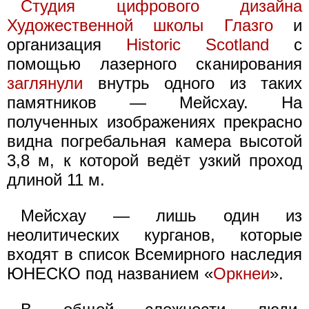
Студия цифрового дизайна
Художественной школы Глазго
и
организация
Historic Scotland
с
помощью лазерного сканирования
заглянули
внутрь одного из таких
памятников — Мейсхау. На
полученных изображениях прекрасно
видна погребальная камера высотой
3,8 м, к которой ведёт узкий проход
длиной 11 м.
Мейсхау — лишь один из
неолитических курганов, которые
входят в список Всемирного наследия
ЮНЕСКО под названием «
Оркнеи
».