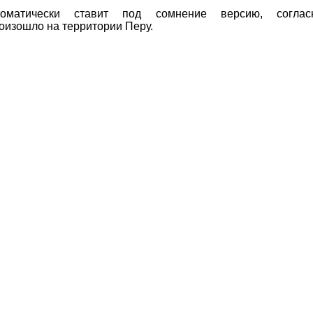
оматически ставит под сомнение версию, соглас
оизошло на территории Перу.