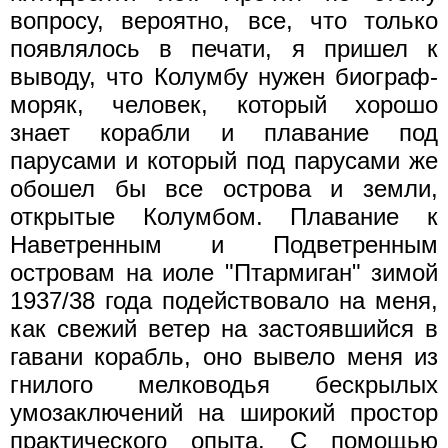
вопросу, вероятно, все, что только
появлялось в печати, я пришел к
выводу, что Колумбу нужен биограф-
моряк, человек, который хорошо
знает корабли и плавание под
парусами и который под парусами же
обошел бы все острова и земли,
открытые Колумбом. Плавание к
Наветренным и Подветренным
островам на иоле "Птармиган" зимой
1937/38 года подействовало на меня,
как свежий ветер на застоявшийся в
гавани корабль, оно вывело меня из
гнилого мелководья бескрылых
умозаключений на широкий простор
практического опыта. С помощью