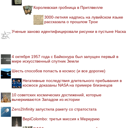
Королевская гробница в Притлвелле
3000-летняя надпись на лувийском языке
рассказала о прошлом Трои
Ученые заново идентифицировали рисунки в пустыне Наска
4 октября 1957 года с Байконура был запущен первый в
мире искусственный спутник Земли
Шесть способов попасть в космос (и все дорогие)
Негативные последствия длительного пребывания в
космосе доказаны NASA на примере близнецов
10 советских космических достижений, которые
вычеркиваются Западом из истории
Zero2Infinity запустила ракету со стратостата
BepiColombo: третья миссия к Меркурию