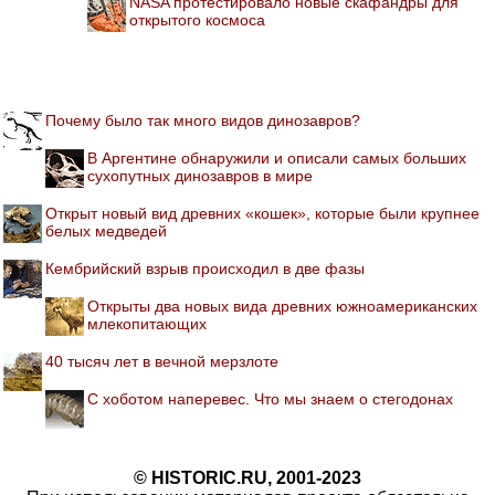
NASA протестировало новые скафандры для
открытого космоса
Почему было так много видов динозавров?
В Аргентине обнаружили и описали самых больших
сухопутных динозавров в мире
Открыт новый вид древних «кошек», которые были крупнее
белых медведей
Кембрийский взрыв происходил в две фазы
Открыты два новых вида древних южноамериканских
млекопитающих
40 тысяч лет в вечной мерзлоте
С хоботом наперевес. Что мы знаем о стегодонах
© HISTORIC.RU, 2001-2023