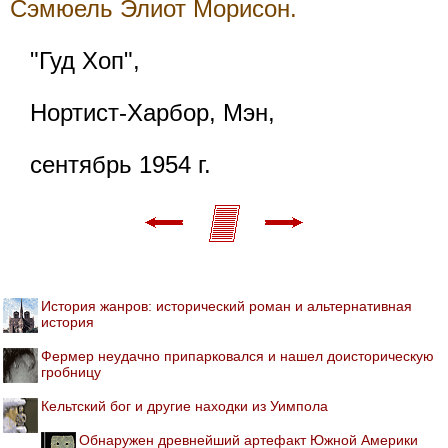
Сэмюель Элиот Морисон.
"Гуд Хоп",
Нортист-Харбор, Мэн,
сентябрь 1954 г.
История жанров: исторический роман и альтернативная
история
Фермер неудачно припарковался и нашел доисторическую
гробницу
Кельтский бог и другие находки из Уимпола
Обнаружен древнейший артефакт Южной Америки