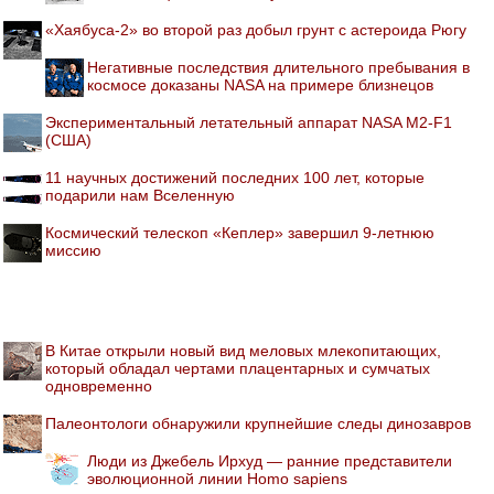
«Хаябуса-2» во второй раз добыл грунт с астероида Рюгу
Негативные последствия длительного пребывания в
космосе доказаны NASA на примере близнецов
Экспериментальный летательный аппарат NASA M2-F1
(США)
11 научных достижений последних 100 лет, которые
подарили нам Вселенную
Космический телескоп «Кеплер» завершил 9-летнюю
миссию
В Китае открыли новый вид меловых млекопитающих,
который обладал чертами плацентарных и сумчатых
одновременно
Палеонтологи обнаружили крупнейшие следы динозавров
Люди из Джебель Ирхуд — ранние представители
эволюционной линии Homo sapiens