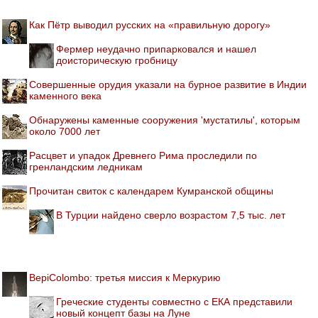
Как Пётр выводил русских на «правильную дорогу»
Фермер неудачно припарковался и нашел
доисторическую гробницу
Совершенные орудия указали на бурное развитие в Индии
каменного века
Обнаружены каменные сооружения 'мустатилы', которым
около 7000 лет
Расцвет и упадок Древнего Рима проследили по
гренландским ледникам
Прочитан свиток с календарем Кумранской общины
В Турции найдено сверло возрастом 7,5 тыс. лет
BepiColombo: третья миссия к Меркурию
Греческие студенты совместно с ЕКА представили
новый концепт базы на Луне