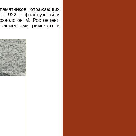
памятников, отражающих
с 1922 г. французской и
хеологов М. Ростовцев).
 элементами римского и