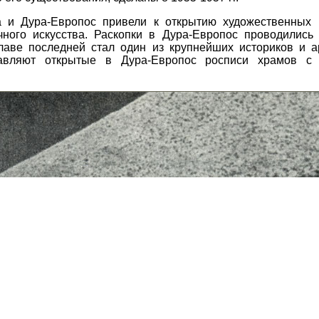
а и Дура-Европос привели к открытию художественных 
ного искусства. Раскопки в Дура-Европос проводились 
лаве последней стал один из крупнейших историков и ар
тавляют открытые в Дура-Европос росписи храмов с