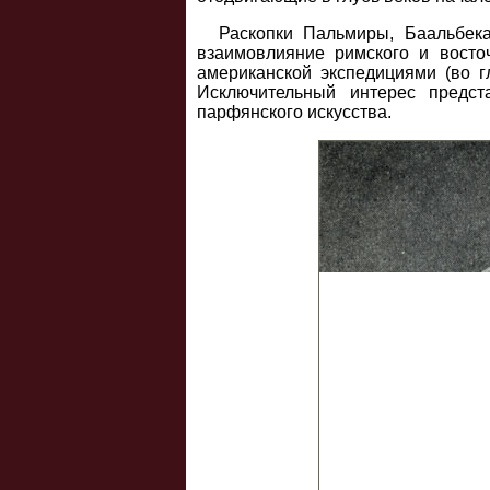
Раскопки Пальмиры, Баальбек
взаимовлияние римского и восточ
американской экспедициями (во г
Исключительный интерес предс
парфянского искусства.