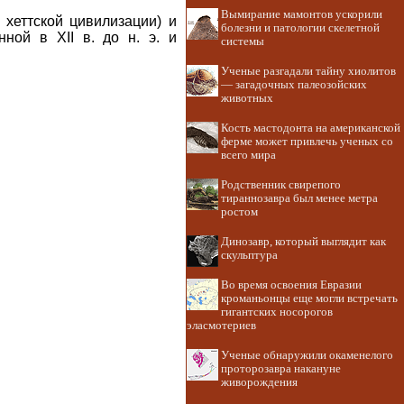
Вымирание мамонтов ускорили
хеттской цивилизации) и
болезни и патологии скелетной
ной в XII в. до н. э. и
системы
Ученые разгадали тайну хиолитов
— загадочных палеозойских
животных
Кость мастодонта на американской
ферме может привлечь ученых со
всего мира
Родственник свирепого
тираннозавра был менее метра
ростом
Динозавр, который выглядит как
скульптура
Во время освоения Евразии
кроманьонцы еще могли встречать
гигантских носорогов
эласмотериев
Ученые обнаружили окаменелого
проторозавра накануне
живорождения