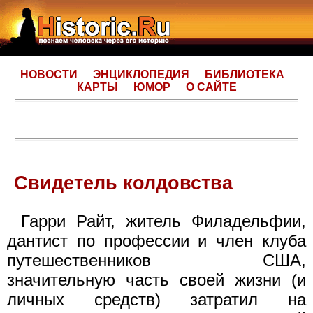
НОВОСТИ
ЭНЦИКЛОПЕДИЯ
БИБЛИОТЕКА
КАРТЫ
ЮМОР
О САЙТЕ
Свидетель колдовства
Гарри Райт, житель Филадельфии,
дантист по профессии и член клуба
путешественников США,
значительную часть своей жизни (и
личных средств) затратил на