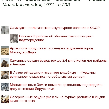
Молодая гвардия, 1971 - с.208
Самиздат - политическое и культурное явление в СССР
Рассказ Страбона об обычаях галлов получил
подтверждение
Археологи продолжают исследовать древний город
Мохенджо-Даро
Каменные орудия возрастом до 2,4 миллионов лет найдены
в Алжире
В Лаосе обнаружили странное кладбище - «Кувшины
великанов» оказались погребальными урнами
Магнитное поле Земли помогло археологам подтвердить
дату сожжения Иерусалима
Совершенные орудия указали на бурное развитие в Индии
каменного века