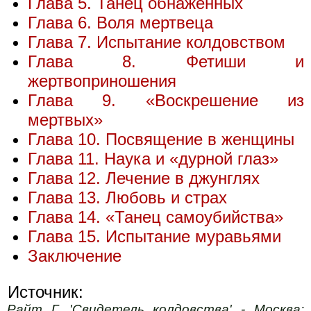
Глава 5. Танец обнаженных
Глава 6. Воля мертвеца
Глава 7. Испытание колдовством
Глава 8. Фетиши и
жертвоприношения
Глава 9. «Воскрешение из
мертвых»
Глава 10. Посвящение в женщины
Глава 11. Наука и «дурной глаз»
Глава 12. Лечение в джунглях
Глава 13. Любовь и страх
Глава 14. «Танец самоубийства»
Глава 15. Испытание муравьями
Заключение
Источник:
Райт Г. 'Свидетель колдовства' - Москва: