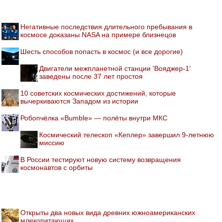
Негативные последствия длительного пребывания в
космосе доказаны NASA на примере близнецов
Шесть способов попасть в космос (и все дорогие)
Двигатели межпланетной станции 'Вояджер-1'
заведены после 37 лет простоя
10 советских космических достижений, которые
вычеркиваются Западом из истории
Робопчёлка «Bumble» — полёты внутри МКС
Космический телескоп «Кеплер» завершил 9-летнюю
миссию
В России тестируют новую систему возвращения
космонавтов с орбиты
Открыты два новых вида древних южноамериканских
млекопитающих