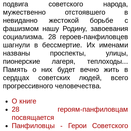
подвига советского народа,
мужественно отстоявшего в
невиданно жестокой борьбе с
фашизмом нашу Родину, завоевания
социализма. 28 героев-панфиловцев
шагнули в бессмертие. Их именами
названы проспекты, улицы,
пионерские лагеря, теплоходы...
Память о них будет вечно жить в
сердцах советских людей, всего
прогрессивного человечества.
О книге
28 героям-панфиловцам
посвящается
Панфиловцы - Герои Советского