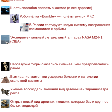
Шесть способов попасть в космос (и все дорогие)
Робопчёлка «Bumble» — полёты внутри МКС
В России тестируют новую систему возвращения
космонавтов с орбиты
Экспериментальный летательный аппарат NASA M2-F1
(США)
Саблезубые тигры оказались сильнее, чем предполагалось
ранее
Вымирание мамонтов ускорили болезни и патологии
скелетной системы
Ученые воссоздали внешний вид детенышей тираннозавра
рекса
Открыт новый вид древних «кошек», которые были крупнее
белых медведей