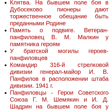
Клятва. На бывшем поле боя в
Дубосеково пионеры дают
торжественное обещание быть
преданными Родине
Память о подвиге. Ветеран-
панфиловец В. М. Малкин у
памятника героям
У братской могилы героев-
панфиловцев
Командир 316-й стрелковой
дивизии генерал-майор И. В.
Панфилов в расположении штаба
дивизии. 1941 г.
Панфиловцы - Герои Советского
Союза Г. М. Шемякин и И. Д.
Шадрин на бывшем поле боя у