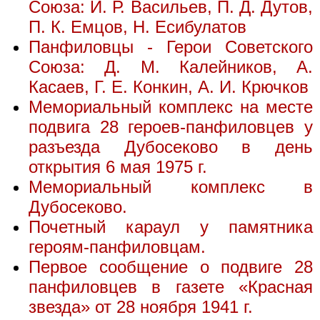
Союза: И. Р. Васильев, П. Д. Дутов,
П. К. Емцов, Н. Есибулатов
Панфиловцы - Герои Советского
Союза: Д. М. Калейников, А.
Касаев, Г. Е. Конкин, А. И. Крючков
Мемориальный комплекс на месте
подвига 28 героев-панфиловцев у
разъезда Дубосеково в день
открытия 6 мая 1975 г.
Мемориальный комплекс в
Дубосеково.
Почетный караул у памятника
героям-панфиловцам.
Первое сообщение о подвиге 28
панфиловцев в газете «Красная
звезда» от 28 ноября 1941 г.