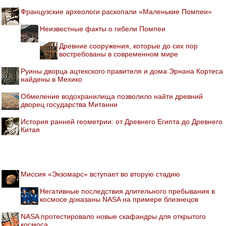
Французские археологи раскопали «Маленькие Помпеи»
Неизвестные факты о гибели Помпеи
Древние сооружения, которые до сих пор
востребованы в современном мире
Руины дворца ацтекского правителя и дома Эрнана Кортеса
найдены в Мехико
Обмеление водохранилища позволило найти древний
дворец государства Митанни
История ранней геометрии: от Древнего Египта до Древнего
Китая
Миссия «Экзомарс» вступает во вторую стадию
Негативные последствия длительного пребывания в
космосе доказаны NASA на примере близнецов
NASA протестировало новые скафандры для открытого
космоса