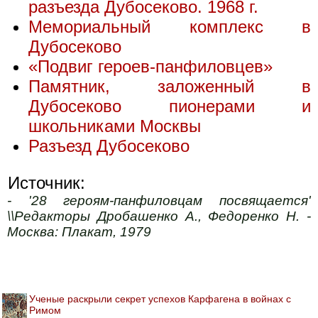
разъезда Дубосеково. 1968 г.
Мемориальный комплекс в
Дубосеково
«Подвиг героев-панфиловцев»
Памятник, заложенный в
Дубосеково пионерами и
школьниками Москвы
Разъезд Дубосеково
Источник:
- '28 героям-панфиловцам посвящается'
\\Редакторы Дробашенко А., Федоренко Н. -
Москва: Плакат, 1979
Ученые раскрыли секрет успехов Карфагена в войнах с
Римом