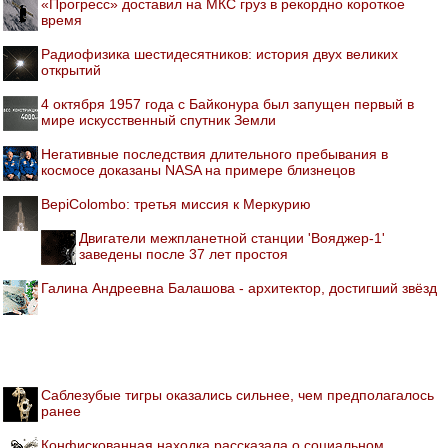
«Прогресс» доставил на МКС груз в рекордно короткое
время
Радиофизика шестидесятников: история двух великих
открытий
4 октября 1957 года с Байконура был запущен первый в
мире искусственный спутник Земли
Негативные последствия длительного пребывания в
космосе доказаны NASA на примере близнецов
BepiColombo: третья миссия к Меркурию
Двигатели межпланетной станции 'Вояджер-1'
заведены после 37 лет простоя
Галина Андреевна Балашова - архитектор, достигший звёзд
Саблезубые тигры оказались сильнее, чем предполагалось
ранее
Конфискованная находка рассказала о социальном