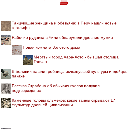
Танцующие женщина и обезьяна: в Перу нашли новые
геоглифы
Рабочие рудника в Чили обнаружили древние мумии
Новая комната Золотого дома
Мертвый город Хара-Хото - бывшая столица
Гаочан
В Боливии нашли гробницы исчезнувшей культуры индейцев
пакахе
Рассказ Страбона об обычаях галлов получил
подтверждение
Каменные головы ольмеков: какие тайны скрывают 17
скульптур древней цивилизации