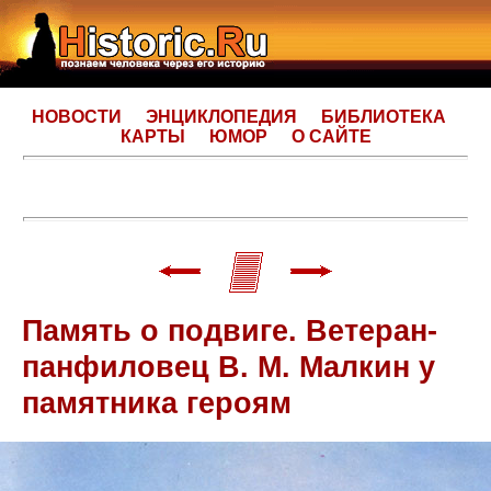
НОВОСТИ
ЭНЦИКЛОПЕДИЯ
БИБЛИОТЕКА
КАРТЫ
ЮМОР
О САЙТЕ
Память о подвиге. Ветеран-
панфиловец В. М. Малкин у
памятника героям