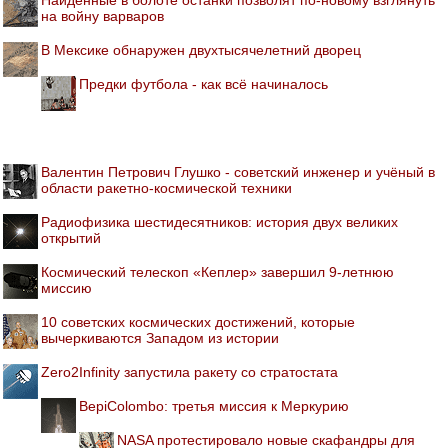
на войну варваров
В Мексике обнаружен двухтысячелетний дворец
Предки футбола - как всё начиналось
Валентин Петрович Глушко - советский инженер и учёный в
области ракетно-космической техники
Радиофизика шестидесятников: история двух великих
открытий
Космический телескоп «Кеплер» завершил 9-летнюю
миссию
10 советских космических достижений, которые
вычеркиваются Западом из истории
Zero2Infinity запустила ракету со стратостата
BepiColombo: третья миссия к Меркурию
NASA протестировало новые скафандры для