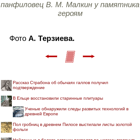
панфиловец В. М. Малкин у памятника
героям
Фото
А. Терзиева.
Рассказ Страбона об обычаях галлов получил
подтверждение
В Ельце восстановили старинные плитуары
Ученые обнаружили следы развитых технологий в
древней Европе
Пол гробниц в древнем Пилосе выстилали листы золотой
фольги
Найденные в болоте останки позволят по-новому взглянуть