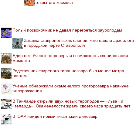
открытого космоса
Полый позвоночник не давал перегреться зауроподам
Загадка ставропольских слонов: кого нашли археологи
в городской черте Ставрополя
Ядер нет. Ученые опровергли возможность клонирования
мамонта
Родственник свирепого тираннозавра был менее метра
ростом
Ученые обнаружили окаменелого проторозавра накануне
живорождения
В Таиланде открыли двух новых тероподов — «льва» и
«гепарда». Окаменелости ждали своего часа тридцать лет
В ЮАР найден новый гигантский динозавр