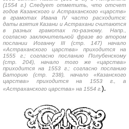
(1554 г.) Следует отметить, что отсчет
годов Казанского и Астраханского «царств»
в грамотах Ивана IV часто расходится:
даты взятия Казани и Астрахани считаются
в разных грамотах по-разному. Напр.,
согласно заключительной фразе во втором
послании Иоганну III (стр. 147) начало
«Астраханского царства» приходится на
1555 г.; согласно посланию Полубенскому
(стр. 204), начало того же «царства»
приходится на 1553 г.; согласно посланию
Баторию (стр. 238), начало «Казанского
царства» приходится на 1553 г., а
).
«Астраханского царства» на 1554 г.