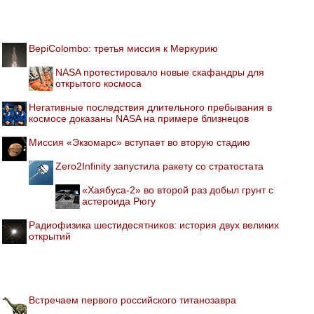
BepiColombo: третья миссия к Меркурию
NASA протестировало новые скафандры для
открытого космоса
Негативные последствия длительного пребывания в
космосе доказаны NASA на примере близнецов
Миссия «Экзомарс» вступает во вторую стадию
Zero2Infinity запустила ракету со стратостата
«Хаябуса-2» во второй раз добыл грунт с
астероида Рюгу
Радиофизика шестидесятников: история двух великих
открытий
Встречаем первого российского титанозавра