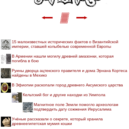
15 малоизвестных исторических фактов о Византийской
империи, ставшей колыбелью современной Европы
В Армении нашли могилу древней амазонки, которая
погибла в бою
Руины дворца ацтекского правителя и дома Эрнана Кортеса
найдены в Мехико
В Эфиопии раскопали город древнего Аксумского царства
Кельтский бог и другие находки из Уимпола
Магнитное поле Земли помогло археологам
подтвердить дату сожжения Иерусалима
Учёные рассказали о секрете, который хранила
древнеегипетская мумия кошки