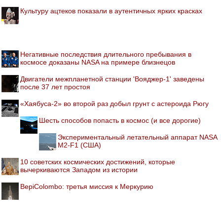
Культуру ацтеков показали в аутентичных ярких красках
Негативные последствия длительного пребывания в
космосе доказаны NASA на примере близнецов
Двигатели межпланетной станции 'Вояджер-1' заведены
после 37 лет простоя
«Хаябуса-2» во второй раз добыл грунт с астероида Рюгу
Шесть способов попасть в космос (и все дорогие)
Экспериментальный летательный аппарат NASA
M2-F1 (США)
10 советских космических достижений, которые
вычеркиваются Западом из истории
BepiColombo: третья миссия к Меркурию