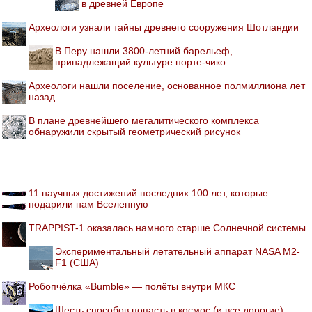
в древней Европе
Археологи узнали тайны древнего сооружения Шотландии
В Перу нашли 3800-летний барельеф,
принадлежащий культуре норте-чико
Археологи нашли поселение, основанное полмиллиона лет
назад
В плане древнейшего мегалитического комплекса
обнаружили скрытый геометрический рисунок
11 научных достижений последних 100 лет, которые
подарили нам Вселенную
TRAPPIST-1 оказалась намного старше Солнечной системы
Экспериментальный летательный аппарат NASA M2-
F1 (США)
Робопчёлка «Bumble» — полёты внутри МКС
Шесть способов попасть в космос (и все дорогие)