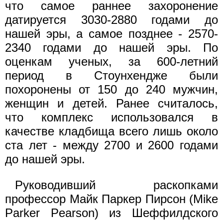
что самое раннее захоронение
датируется 3030-2880 годами до
нашей эры, а самое позднее - 2570-
2340 годами до нашей эры. По
оценкам ученых, за 600-летний
период в Стоунхендже были
похоронены от 150 до 240 мужчин,
женщин и детей. Ранее считалось,
что комплекс использовался в
качестве кладбища всего лишь около
ста лет - между 2700 и 2600 годами
до нашей эры.
Руководивший раскопками
профессор Майк Паркер Пирсон (Mike
Parker Pearson) из Шеффилдского