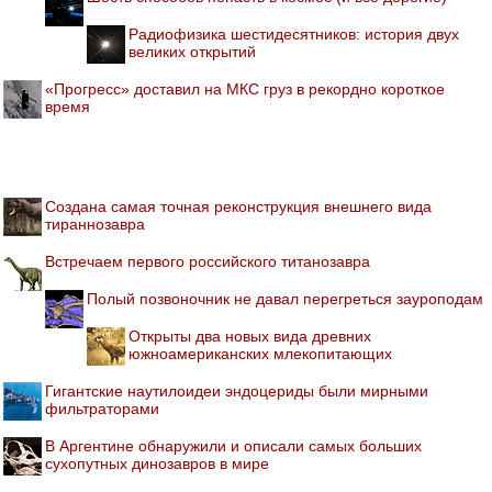
Радиофизика шестидесятников: история двух
великих открытий
«Прогресс» доставил на МКС груз в рекордно короткое
время
Создана самая точная реконструкция внешнего вида
тираннозавра
Встречаем первого российского титанозавра
Полый позвоночник не давал перегреться зауроподам
Открыты два новых вида древних
южноамериканских млекопитающих
Гигантские наутилоидеи эндоцериды были мирными
фильтраторами
В Аргентине обнаружили и описали самых больших
сухопутных динозавров в мире