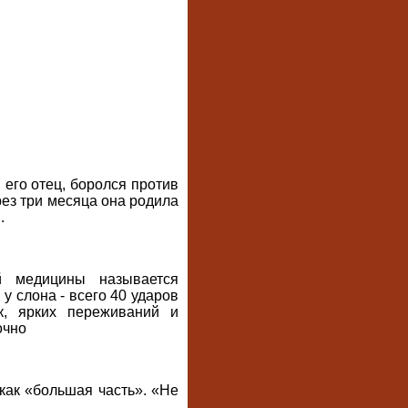
его отец, боролся против
рез три месяца она родила
.
й медицины называется
у слона - всего 40 ударов
к, ярких переживаний и
очно
как «большая часть». «Не