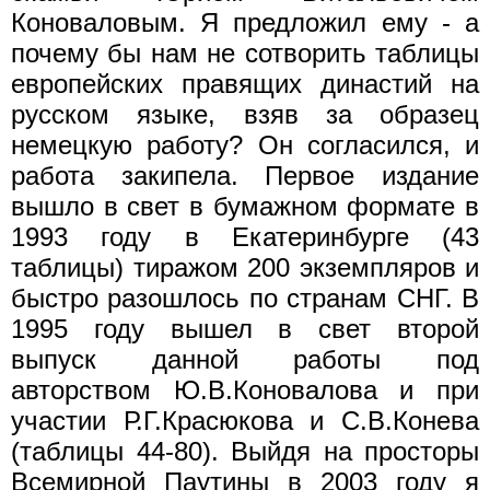
Коноваловым. Я предложил ему - а
почему бы нам не сотворить таблицы
европейских правящих династий на
русском языке, взяв за образец
немецкую работу? Он согласился, и
работа закипела. Первое издание
вышло в свет в бумажном формате в
1993 году в Екатеринбурге (43
таблицы) тиражом 200 экземпляров и
быстро разошлось по странам СНГ. В
1995 году вышел в свет второй
выпуск данной работы под
авторством Ю.В.Коновалова и при
участии Р.Г.Красюкова и С.В.Конева
(таблицы 44-80). Выйдя на просторы
Всемирной Паутины в 2003 году я