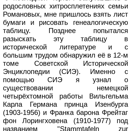
родословных хитросплетениях семьи
Романовых, мне пришлось взять лист
бумаги и рисовать генеалогическую
таблицу. Позднее попытался
разыскать эту таблицу в
исторической литературе и с
большим трудом обнаружил её в 12-м
томе Советской Исторической
Энциклопедии (СИЭ). Именно с
помощью СИЭ я узнал о
существовании немецкой
четырёхтомной работы Вильгельма
Карла Германа принца Изенбурга
(1903-1956) и Франка барона Фрейтаг
фон Лорингховена (1910-1977) под
названием "Stammtafeln zur