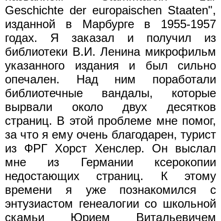
Geschichte der europaischen Staaten",
изданной в Марбурге в 1955-1957
годах. Я заказал и получил из
библиотеки В.И. Ленина микрофильм
указанного издания и был сильно
опечален. Над ним поработали
библиотечные вандалы, которые
вырвали около двух десятков
страниц. В этой проблеме мне помог,
за что я ему очень благодарен, турист
из ФРГ Хорст Хенслер. Он выслал
мне из Германии ксерокопии
недостающих страниц. К этому
времени я уже познакомился с
энтузиастом генеалогии со школьной
скамьи Юрием Витальевичем