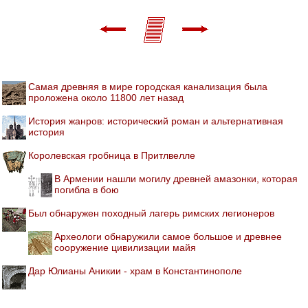
Самая древняя в мире городская канализация была
проложена около 11800 лет назад
История жанров: исторический роман и альтернативная
история
Королевская гробница в Притлвелле
В Армении нашли могилу древней амазонки, которая
погибла в бою
Был обнаружен походный лагерь римских легионеров
Археологи обнаружили самое большое и древнее
сооружение цивилизации майя
Дар Юлианы Аникии - храм в Константинополе