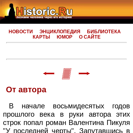
НОВОСТИ
ЭНЦИКЛОПЕДИЯ
БИБЛИОТЕКА
КАРТЫ
ЮМОР
О САЙТЕ
От автора
В начале восьмидесятых годов
прошлого века в руки автора этих
строк попал роман Валентина Пикуля
"У последней черты". Запутавшись в