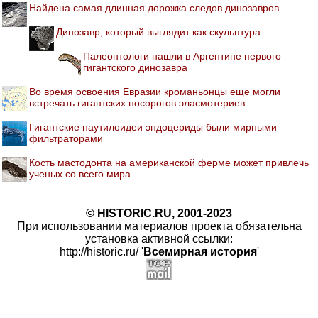
Найдена самая длинная дорожка следов динозавров
Динозавр, который выглядит как скульптура
Палеонтологи нашли в Аргентине первого
гигантского динозавра
Во время освоения Евразии кроманьонцы еще могли
встречать гигантских носорогов эласмотериев
Гигантские наутилоидеи эндоцериды были мирными
фильтраторами
Кость мастодонта на американской ферме может привлечь
ученых со всего мира
© HISTORIC.RU, 2001-2023
При использовании материалов проекта обязательна
установка активной ссылки:
http://historic.ru/ '
Всемирная история
'