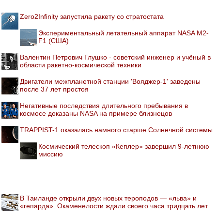
Zero2Infinity запустила ракету со стратостата
Экспериментальный летательный аппарат NASA M2-
F1 (США)
Валентин Петрович Глушко - советский инженер и учёный в
области ракетно-космической техники
Двигатели межпланетной станции 'Вояджер-1' заведены
после 37 лет простоя
Негативные последствия длительного пребывания в
космосе доказаны NASA на примере близнецов
TRAPPIST-1 оказалась намного старше Солнечной системы
Космический телескоп «Кеплер» завершил 9-летнюю
миссию
В Таиланде открыли двух новых тероподов — «льва» и
«гепарда». Окаменелости ждали своего часа тридцать лет