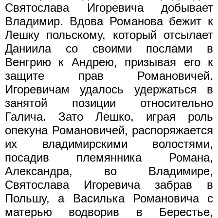
Святослава Игоревича добывает
Владимир. Вдова Романова бежит к
Лешку польскому, который отсылает
Даниила со своими послами в
Венгрию к Андрею, призывая его к
защите прав Романовичей.
Игоревичам удалось удержаться в
занятой позиции относительно
Галича. Зато Лешко, играя роль
опекуна Романовичей, распоряжается
их владимирскими волостями,
посадив племянника Романа,
Александра, во Владимире,
Святослава Игоревича забрав в
Польшу, а Василька Романовича с
матерью водворив в Берестье,