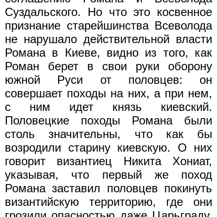
Суздальского. Но что это косвенное
признание старейшинства Всеволода
не нарушало действительной власти
Романа в Киеве, видно из того, как
Роман берет в свои руки оборону
южной Руси от половцев: он
совершает походы на них, а при нем,
с ним идет князь киевский.
Половецкие походы Романа были
столь значительны, что как бы
возродили старину киевскую. О них
говорит византиец Никита Хониат,
указывая, что первый же поход
Романа заставил половцев покинуть
византийскую территорию, где они
грозили опасностью даже Царьграду.