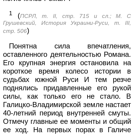
1
(
ПСРЛ, т. II, стр. 715 и сл.; М. С
Грушевский, История Украини-Руси, т. III,
)
стр. 506
Понятна сила впечатления,
оставленного деятельностью Романа.
Его крупная энергия остановила на
короткое время колесо истории в
судьбах южной Руси И тем резче
поднялись придавленные его рукой
силы, как только его не стало. В
Галицко-Владимирской земле настает
40-летний период внутренней смуты.
Отмечу главные ее моменты и общий
ее ход. На первых порах в Галиче