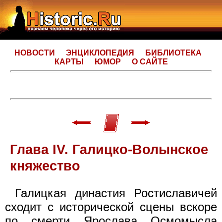
НОВОСТИ
ЭНЦИКЛОПЕДИЯ
БИБЛИОТЕКА
КАРТЫ
ЮМОР
О САЙТЕ
Глава IV. Галицко-Волынское
княжество
Галицкая династия Ростиславичей
сходит с исторической сцены вскоре
по смерти Ярослава Осмомысла