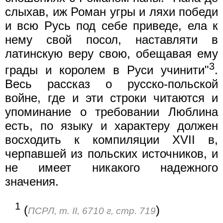
слыхав, иж Роман угры и ляхи победи
и всю Русь под себе приведе, ела к
нему свой посол, наставляти в
латинскую веру свою, обещавая ему
3
грады и королем в Руси учинити"
.
Весь рассказ о русско-польской
войне, где и эти строки читаются и
упоминание о требовании Люблина
есть, по языку и характеру должен
восходить к компиляции XVII в,
черпавшей из польских источников, и
не имеет никакого надежного
значения.
1
(
)
ПСРЛ, т. II, 6710 г, стр. 719