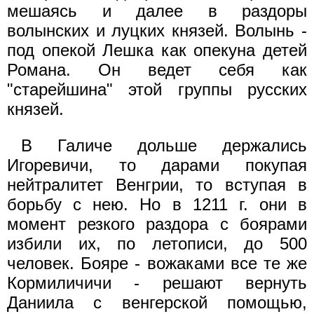
мешаясь и далее в раздоры
волынских и луцких князей. Волынь -
под опекой Лешка как опекуна детей
Романа. Он ведет себя как
"старейшина" этой группы русских
князей.
В Галиче дольше держались
Игоревичи, то дарами покупая
нейтралитет Венгрии, то вступая в
борьбу с нею. Но в 1211 г. они в
момент резкого раздора с боярами
избили их, по летописи, до 500
человек. Бояре - вожаками все те же
Кормиличичи - решают вернуть
Даниила с венгерской помощью,