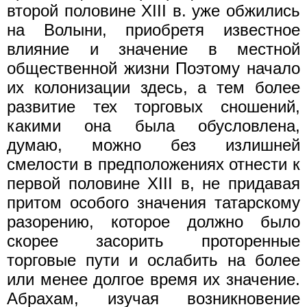
второй половине XIII в. уже обжились
на Волыни, приобретя известное
влияние и значение в местной
общественной жизни Поэтому начало
их колонизации здесь, а тем более
развитие тех торговых сношений,
какими она была обусловлена,
думаю, можно без излишней
смелости в предположениях отнести к
первой половине XIII в, не придавая
притом особого значения татарскому
разорению, которое должно было
скорее засорить проторенные
торговые пути и ослабить на более
или менее долгое время их значение.
Абрахам, изучая возникновение