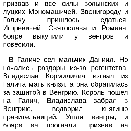
призвав и все силы волынских и
луцких Мономашичей. Звенигороду и
Галичу пришлось сдаться;
Игоревичей, Святослава и Романа,
бояре выкупили у венгров и
повесили.
В Галиче сел мальчик Даниил. Но
начались раздоры из-за регентства.
Владислав Кормиличич изгнал из
Галича мать князя, а она обратилась
за защитой в Венгрию. Король пошел
на Галич, Владислава забрал в
Венгрию, водворил княгиню
правительницей. Ушли венгры, и
бояре ее прогнали, призвав на