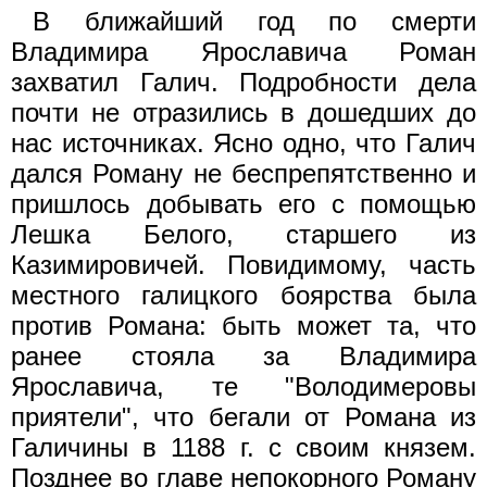
В ближайший год по смерти
Владимира Ярославича Роман
захватил Галич. Подробности дела
почти не отразились в дошедших до
нас источниках. Ясно одно, что Галич
дался Роману не беспрепятственно и
пришлось добывать его с помощью
Лешка Белого, старшего из
Казимировичей. Повидимому, часть
местного галицкого боярства была
против Романа: быть может та, что
ранее стояла за Владимира
Ярославича, те "Володимеровы
приятели", что бегали от Романа из
Галичины в 1188 г. с своим князем.
Позднее во главе непокорного Роману