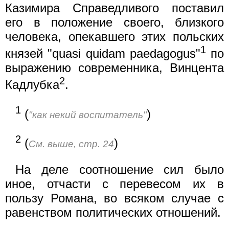
Казимира Справедливого поставил
его в положение своего, близкого
человека, опекавшего этих польских
1
князей "quasi quidam paedagogus"
по
выражению современника, Винцента
2
Кадлубка
.
1
(
)
"как некий воспитатель"
2
(
)
См. выше, стр. 24
На деле соотношение сил было
иное, отчасти с перевесом их в
пользу Романа, во всяком случае с
равенством политических отношений.