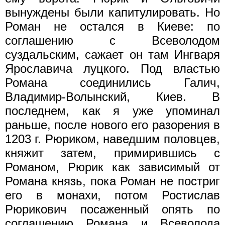
вынуждены были капитулировать. Но
Роман не остался в Киеве: по
соглашению с Всеволодом
суздальским, сажает он там Ингваря
Ярославича луцкого. Под властью
Романа соединились Галич,
Владимир-Волынский, Киев. В
последнем, как я уже упоминал
раньше, после нового его разорения в
1203 г. Рюриком, наведшим половцев,
княжит затем, примирившись с
Романом, Рюрик как зависимый от
Романа князь, пока Роман не постриг
его в монахи, потом Ростислав
Рюрикович посаженный опять по
соглашению Романа и Всеволода