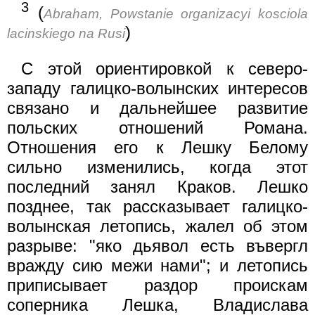
3
(
Abraham, Powstanie organizacyi kosciola
)
lacinskiego na Rusi
С этой ориентировкой к северо-
западу галицко-волынских интересов
связано и дальнейшее развитие
польских отношений Романа.
Отношения его к Лешку Белому
сильно изменились, когда этот
последний занял Краков. Лешко
позднее, так рассказывает галицко-
волынская летопись, жалел об этом
разрыве: "яко дьявол есть въвергл
вражду сию межи нами"; и летопись
приписывает раздор проискам
соперника Лешка, Владислава