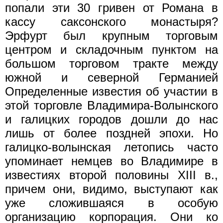
попали эти 30 гривен от Романа в
кассу саксонского монастыря?
Эрфурт был крупным торговым
центром и складочным пунктом на
большом торговом тракте между
южной и северной Германией
Определенные известия об участии в
этой торговле Владимира-Волынского
и галицких городов дошли до нас
лишь от более поздней эпохи. Но
галицко-волынская летопись часто
упоминает немцев во Владимире в
известиях второй половины XIII в.,
причем они, видимо, выступают как
уже сложившаяся в особую
организацию корпорация. Они ко