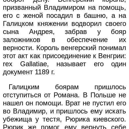
призванный Владимиром на помощь,
его с женой посадил в башню, а на
Галицком княжении водворил своего
сына Андрея, забрав у бояр
заложников в обеспечение их
верности. Король венгерский понимал
этот акт как присоединение к Венгрии:
rex Gallatiae, называет его один
документ 1189 г.
Галицким боярам пришлось
отступиться от Романа. В Польше не
нашел он помощи. Врат не пустил его
во Владимир, и пришлось ему искать
убежища у тестя, Рюрика киевского.
Рюрик же помог ему вернуть себе