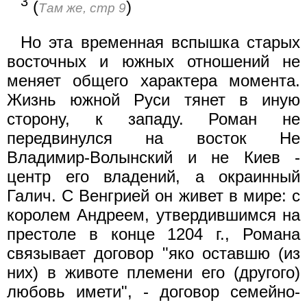
3
(
)
Там же, стр 9
Но эта временная вспышка старых
восточных и южных отношений не
меняет общего характера момента.
Жизнь южной Руси тянет в иную
сторону, к западу. Роман не
передвинулся на восток Не
Владимир-Волынский и не Киев -
центр его владений, а окраинный
Галич. С Венгрией он живет в мире: с
королем Андреем, утвердившимся на
престоле в конце 1204 г., Романа
связывает договор "яко оставшю (из
них) в животе племени его (другого)
любовь имети", - договор семейно-