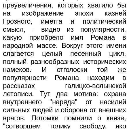
преувеличения, которых хватило бы
на изображение эпохи казней
Грозного, иметга и политический
смысл, - видно из популярности,
какую приобрело имя Романа в
народной массе. Вокруг этого имени
слагается целый песенный цикл,
полный разнообразных исторических
намеков. И отголоски той же
популярности Романа находим в
рассказах галицко-волынской
летописи. Тут два мотива: охрана
внутреннего "наряда" от насилий
сильных людей и оборона от внешних
врагов. Потомки помнили о князе,
"сотворшем толику свободу, яко