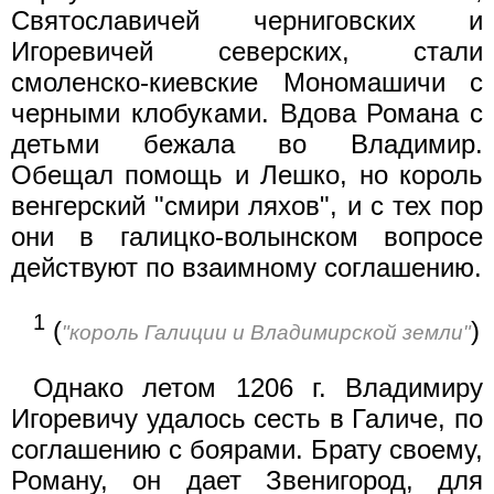
Святославичей черниговских и
Игоревичей северских, стали
смоленско-киевские Мономашичи с
черными клобуками. Вдова Романа с
детьми бежала во Владимир.
Обещал помощь и Лешко, но король
венгерский "смири ляхов", и с тех пор
они в галицко-волынском вопросе
действуют по взаимному соглашению.
1
(
)
"король Галиции и Владимирской земли"
Однако летом 1206 г. Владимиру
Игоревичу удалось сесть в Галиче, по
соглашению с боярами. Брату своему,
Роману, он дает Звенигород, для