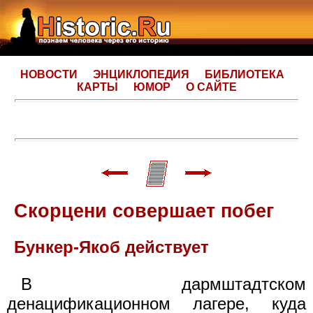
НОВОСТИ
ЭНЦИКЛОПЕДИЯ
БИБЛИОТЕКА
КАРТЫ
ЮМОР
О САЙТЕ
Скорцени совершает побег
Бункер-Якоб действует
В дармштадтском
денацификационном лагере, куда