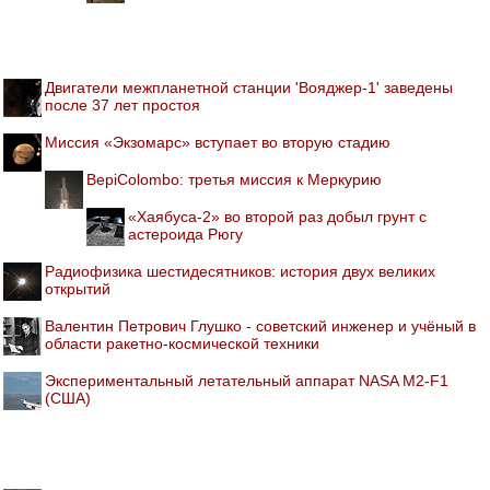
Двигатели межпланетной станции 'Вояджер-1' заведены
после 37 лет простоя
Миссия «Экзомарс» вступает во вторую стадию
BepiColombo: третья миссия к Меркурию
«Хаябуса-2» во второй раз добыл грунт с
астероида Рюгу
Радиофизика шестидесятников: история двух великих
открытий
Валентин Петрович Глушко - советский инженер и учёный в
области ракетно-космической техники
Экспериментальный летательный аппарат NASA M2-F1
(США)