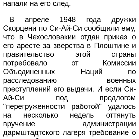
напали на его след.
В апреле 1948 года дружки
Скорцени по Си-Ай-Си сообщили ему,
что в Чехословакии отдан приказ о
его аресте за зверства в Плоштине и
правительство этой страны
потребовало от Комиссии
Объединенных Наций по
расследованию военных
преступлений его выдачи. И если Си-
Ай-Си под предлогом
"перегруженности работой" удалось
на несколько недель оттянуть
вручение администрации
дармштадтского лагеря требование о