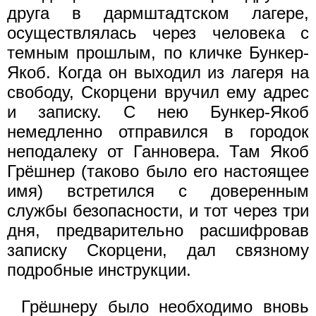
друга в дармштадтском лагере,
осуществлялась через человека с
темным прошлым, по кличке Бункер-
Якоб. Когда он выходил из лагеря на
свободу, Скорцени вручил ему адрес
и записку. С нею Бункер-Якоб
немедленно отправился в городок
неподалеку от Ганновера. Там Якоб
Грёшнер (таково было его настоящее
имя) встретился с доверенным
службы безопасности, и тот через три
дня, предварительно расшифровав
записку Скорцени, дал связному
подробные инструкции.
Грёшнеру было необходимо вновь