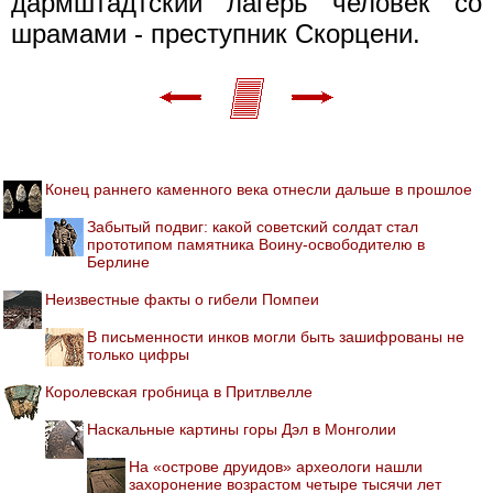
дармштадтский лагерь человек со
шрамами - преступник Скорцени.
Конец раннего каменного века отнесли дальше в прошлое
Забытый подвиг: какой советский солдат стал
прототипом памятника Воину-освободителю в
Берлине
Неизвестные факты о гибели Помпеи
В письменности инков могли быть зашифрованы не
только цифры
Королевская гробница в Притлвелле
Наскальные картины горы Дэл в Монголии
На «острове друидов» археологи нашли
захоронение возрастом четыре тысячи лет