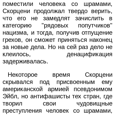
поместили человека со шрамами,
Скорцени продолжал твердо верить,
что его не замедлят зачислить в
категорию "рядовых попутчиков"
нацизма, и тогда, получив отпущение
грехов, он сможет приняться наконец
за новые дела. Но на сей раз дело не
клеилось, денацификация
задерживалась.
Некоторое время Скорцени
скрывался под присвоенным ему
американской армией псевдонимом
Эйбл, но антифашисты тех стран, где
творил свои чудовищные
преступления человек со шрамами,