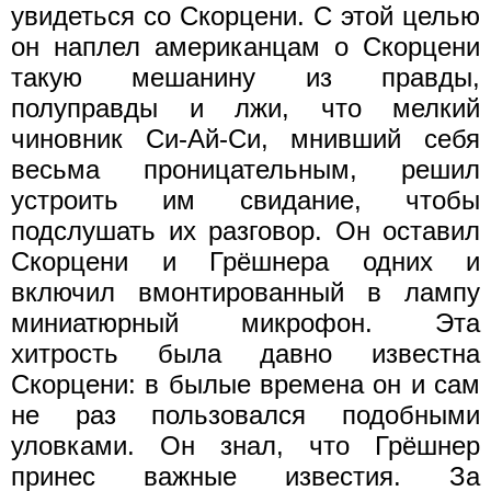
увидеться со Скорцени. С этой целью
он наплел американцам о Скорцени
такую мешанину из правды,
полуправды и лжи, что мелкий
чиновник Си-Ай-Си, мнивший себя
весьма проницательным, решил
устроить им свидание, чтобы
подслушать их разговор. Он оставил
Скорцени и Грёшнера одних и
включил вмонтированный в лампу
миниатюрный микрофон. Эта
хитрость была давно известна
Скорцени: в былые времена он и сам
не раз пользовался подобными
уловками. Он знал, что Грёшнер
принес важные известия. За