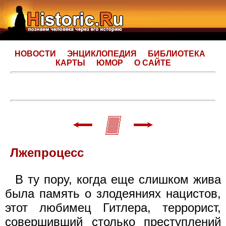
НОВОСТИ
ЭНЦИКЛОПЕДИЯ
БИБЛИОТЕКА
КАРТЫ
ЮМОР
О САЙТЕ
Лжепроцесс
В ту пору, когда еще слишком жива
была память о злодеяниях нацистов,
этот любимец Гитлера, террорист,
совершивший столько преступлений