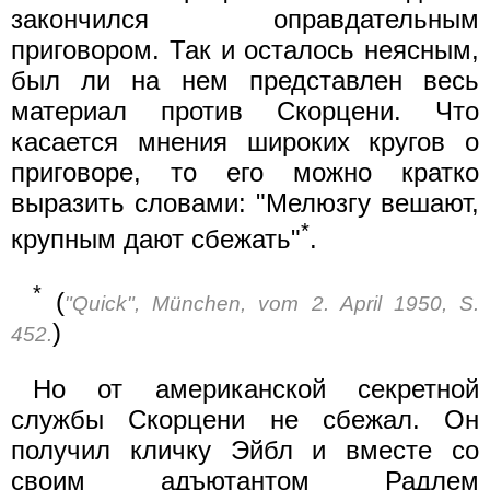
закончился оправдательным
приговором. Так и осталось неясным,
был ли на нем представлен весь
материал против Скорцени. Что
касается мнения широких кругов о
приговоре, то его можно кратко
выразить словами: "Мелюзгу вешают,
*
крупным дают сбежать"
.
*
(
"Quick", München, vom 2. April 1950, S.
)
452.
Но от американской секретной
службы Скорцени не сбежал. Он
получил кличку Эйбл и вместе со
своим адъютантом Радлем