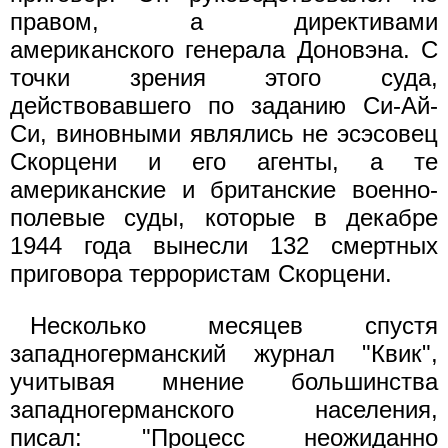
правом, а директивами
американского генерала Доновэна. С
точки зрения этого суда,
действовавшего по заданию Си-Ай-
Си, виновными являлись не эсэсовец
Скорцени и его агенты, а те
американские и британские военно-
полевые суды, которые в декабре
1944 года вынесли 132 смертных
приговора террористам Скорцени.
Несколько месяцев спустя
западногерманский журнал "Квик",
учитывая мнение большинства
западногерманского населения,
писал: "Процесс неожиданно