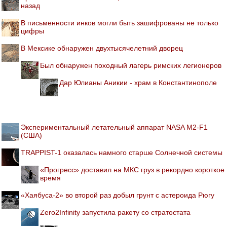
назад
В письменности инков могли быть зашифрованы не только
цифры
В Мексике обнаружен двухтысячелетний дворец
Был обнаружен походный лагерь римских легионеров
Дар Юлианы Аникии - храм в Константинополе
Экспериментальный летательный аппарат NASA M2-F1
(США)
TRAPPIST-1 оказалась намного старше Солнечной системы
«Прогресс» доставил на МКС груз в рекордно короткое
время
«Хаябуса-2» во второй раз добыл грунт с астероида Рюгу
Zero2Infinity запустила ракету со стратостата