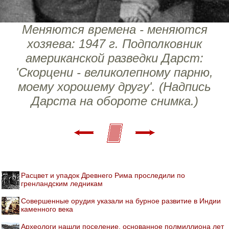
Меняются времена - меняются
хозяева: 1947 г. Подполковник
американской разведки Дарст:
'Скорцени - великолепному парню,
моему хорошему другу'. (Надпись
Дарста на обороте снимка.)
Расцвет и упадок Древнего Рима проследили по
гренландским ледникам
Совершенные орудия указали на бурное развитие в Индии
каменного века
Археологи нашли поселение, основанное полмиллиона лет