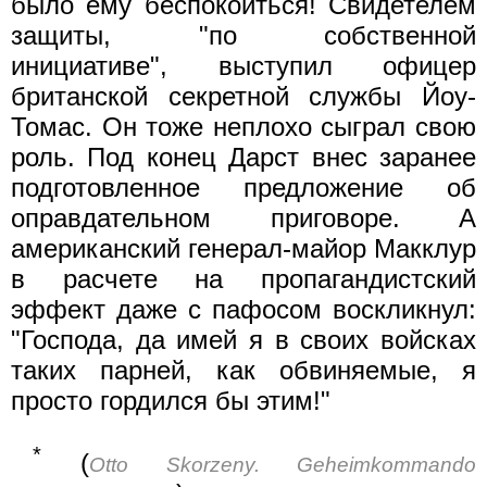
было ему беспокоиться! Свидетелем
защиты, "по собственной
инициативе", выступил офицер
британской секретной службы Йоу-
Томас. Он тоже неплохо сыграл свою
роль. Под конец Дарст внес заранее
подготовленное предложение об
оправдательном приговоре. А
американский генерал-майор Макклур
в расчете на пропагандистский
эффект даже с пафосом воскликнул:
"Господа, да имей я в своих войсках
таких парней, как обвиняемые, я
просто гордился бы этим!"
*
(
Otto Skorzeny. Geheimkommando