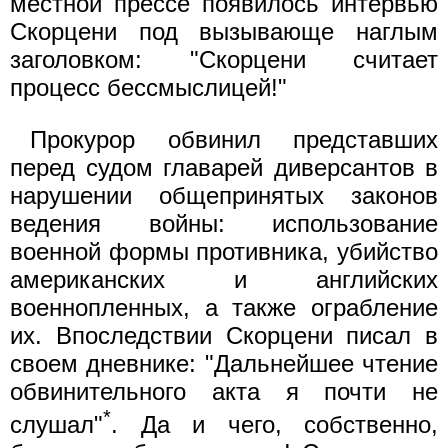
местной прессе появилось интервью
Скорцени под вызывающе наглым
заголовком: "Скорцени считает
процесс бессмыслицей!"
Прокурор обвинил представших
перед судом главарей диверсантов в
нарушении общепринятых законов
ведения войны: использование
военной формы противника, убийство
американских и английских
военнопленных, а также ограбление
их. Впоследствии Скорцени писал в
своем дневнике: "Дальнейшее чтение
обвинительного акта я почти не
*
слушал"
. Да и чего, собственно,