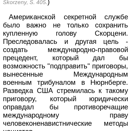
)
Skorzeny, S. 405.
Американской секретной службе
было важно не только сохранить
купленную голову Скорцени.
Преследовалась и другая цель -
создать международно-правовой
прецедент, который дал бы
возможность "подправить" приговоры,
вынесенные Международным
военным трибуналом в Нюрнберге.
Разведка США стремилась к такому
приговору, который юридически
оправдал бы противоречащие
международному праву
человеконенавистнические методы