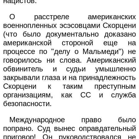
нацистов.
О расстреле американских
военнопленных эсэсовцами Скорцени
(что было документально доказано
американской стороной еще на
процессе по "делу о Мальмеди") не
говорилось ни слова. Американский
обвинитель и судьи умышленно
закрывали глаза и на принадлежность
Скорцени к таким преступным
организациям, как СС и служба
безопасности.
Международное право было
попрано. Суд вынес оправдательный
приговор! Он руководствовался не