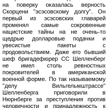
на поверку оказалась верность
Скорцени "эсэсовскому долгу". Он
первый из эсэсовских главарей
променял самые сокровенные
нацистские тайны на не очень-то
щедрые долларовые подачки и
увесистые пакеты с
продовольствием. Даже его бывший
шеф бригадефюрер СС Шелленберг
не имел столь ревностных
покровителей в американской
военной форме. По так называемому
"делу Вильгельмштрассе"
Шелленберга приговорили в
Нюрнберге за преступления против
человечности и принадлежность к