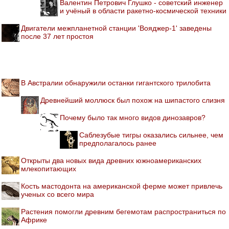
Валентин Петрович Глушко - советский инженер
и учёный в области ракетно-космической техники
Двигатели межпланетной станции 'Вояджер-1' заведены
после 37 лет простоя
В Австралии обнаружили останки гигантского трилобита
Древнейший моллюск был похож на шипастого слизня
Почему было так много видов динозавров?
Саблезубые тигры оказались сильнее, чем
предполагалось ранее
Открыты два новых вида древних южноамериканских
млекопитающих
Кость мастодонта на американской ферме может привлечь
ученых со всего мира
Растения помогли древним бегемотам распространиться по
Африке