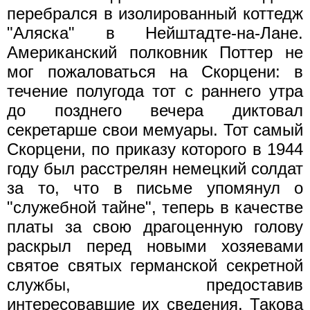
перебрался в изолированный коттедж
"Аляска" в Нейштадте-на-Лане.
Американский полковник Поттер не
мог пожаловаться на Скорцени: в
течение полугода тот с раннего утра
до позднего вечера диктовал
секретарше свои мемуары. Тот самый
Скорцени, по приказу которого в 1944
году был расстрелян немецкий солдат
за то, что в письме упомянул о
"служебной тайне", теперь в качестве
платы за свою драгоценную голову
раскрыл перед новыми хозяевами
святое святых германской секретной
службы, предоставив
интересовавшие их сведения. Такова