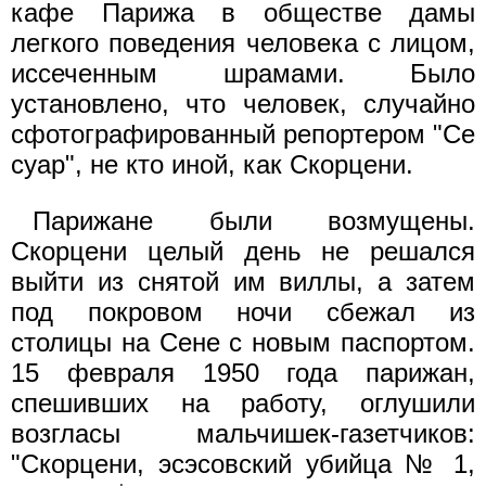
кафе Парижа в обществе дамы
легкого поведения человека с лицом,
иссеченным шрамами. Было
установлено, что человек, случайно
сфотографированный репортером "Се
суар", не кто иной, как Скорцени.
Парижане были возмущены.
Скорцени целый день не решался
выйти из снятой им виллы, а затем
под покровом ночи сбежал из
столицы на Сене с новым паспортом.
15 февраля 1950 года парижан,
спешивших на работу, оглушили
возгласы мальчишек-газетчиков:
"Скорцени, эсэсовский убийца № 1,