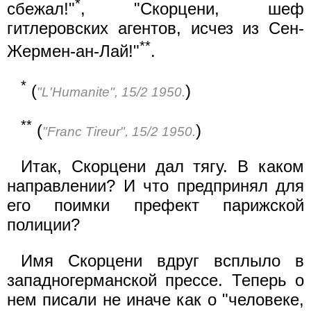
*
сбежал!"
, "Скорцени, шеф
гитлеровских агентов, исчез из Сен-
**
Жермен-ан-Лай!"
.
*
(
)
"L'Humanite", 15/2 1950.
**
(
)
"Franc Tireur", 15/2 1950.
Итак, Скорцени дал тягу. В каком
направлении? И что предпринял для
его поимки префект парижской
полиции?
Имя Скорцени вдруг всплыло в
западногерманской прессе. Теперь о
нем писали не иначе как о "человеке,