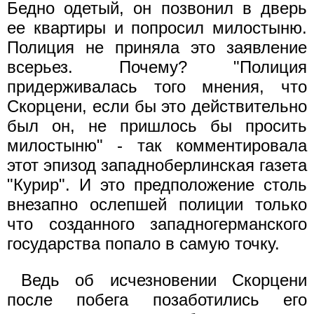
Бедно одетый, он позвонил в дверь
ее квартиры и попросил милостыню.
Полиция не приняла это заявление
всерьез. Почему? "Полиция
придерживалась того мнения, что
Скорцени, если бы это действительно
был он, не пришлось бы просить
милостыню" - так комментировала
этот эпизод западноберлинская газета
"Курир". И это предположение столь
внезапно ослепшей полиции только
что созданного западногерманского
государства попало в самую точку.
Ведь об исчезновении Скорцени
после побега позаботились его