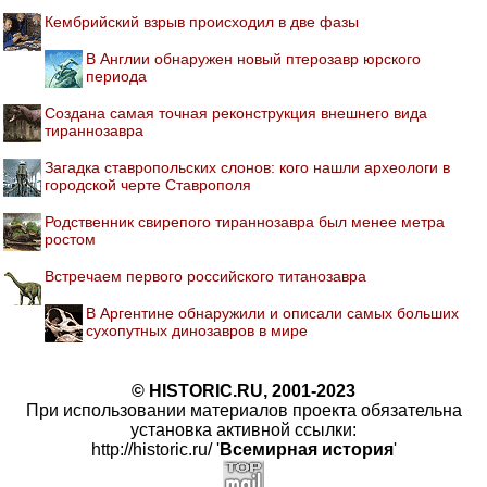
Кембрийский взрыв происходил в две фазы
В Англии обнаружен новый птерозавр юрского
периода
Создана самая точная реконструкция внешнего вида
тираннозавра
Загадка ставропольских слонов: кого нашли археологи в
городской черте Ставрополя
Родственник свирепого тираннозавра был менее метра
ростом
Встречаем первого российского титанозавра
В Аргентине обнаружили и описали самых больших
сухопутных динозавров в мире
© HISTORIC.RU, 2001-2023
При использовании материалов проекта обязательна
установка активной ссылки:
http://historic.ru/ '
Всемирная история
'