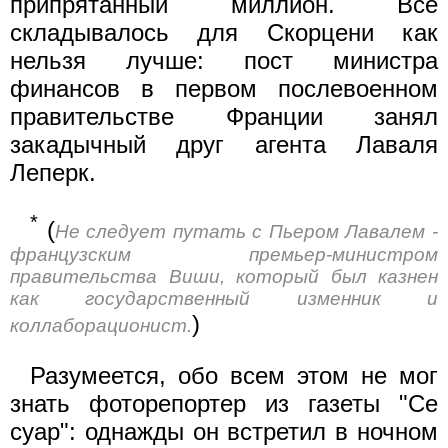
припрятанный миллион. Все
складывалось для Скорцени как
нельзя лучше: пост министра
финансов в первом послевоенном
правительстве Франции занял
закадычный друг агента Лаваля
Леперк.
*
(
Не следует путать с Пьером Лавалем -
французским премьер-министром
правительства Виши, который был казнен
как государственный изменник и
)
коллаборационист.
Разумеется, обо всем этом не мог
знать фоторепортер из газеты "Се
суар": однажды он встретил в ночном