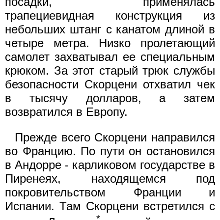
посадки, применялась
трапециевидная конструкция из
небольших штанг с канатом длиной в
четыре метра. Низко пролетающий
самолет захватывал ее специальным
крюком. За этот старый трюк службы
безопасности Скорцени отхватил чек
в тысячу долларов, а затем
возвратился в Европу.
Прежде всего Скорцени направился
во Францию. По пути он остановился
в Андорре - карликовом государстве в
Пиренеях, находящемся под
покровительством Франции и
Испании. Там Скорцени встретился с
*