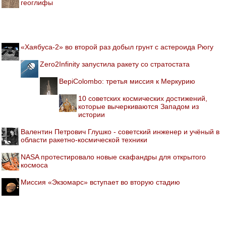
геоглифы
«Хаябуса-2» во второй раз добыл грунт с астероида Рюгу
Zero2Infinity запустила ракету со стратостата
BepiColombo: третья миссия к Меркурию
10 советских космических достижений,
которые вычеркиваются Западом из
истории
Валентин Петрович Глушко - советский инженер и учёный в
области ракетно-космической техники
NASA протестировало новые скафандры для открытого
космоса
Миссия «Экзомарс» вступает во вторую стадию