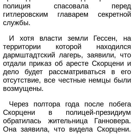
полиция спасовала перед
гитлеровским главарем секретной
службы.
И хотя власти земли Гессен, на
территории которой находился
дармштадтский лагерь, заявили, что
отдали приказ об аресте Скорцени и
дело будет рассматриваться в его
отсутствие, все честные немцы были
возмущены.
Через полтора года после побега
Скорцени в полицей-президиум
обратилась жительница Ганновера.
Она заявила, что видела Скорцени.