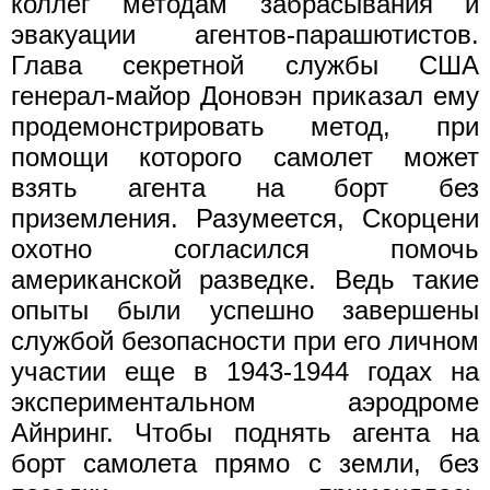
коллег методам забрасывания и
эвакуации агентов-парашютистов.
Глава секретной службы США
генерал-майор Доновэн приказал ему
продемонстрировать метод, при
помощи которого самолет может
взять агента на борт без
приземления. Разумеется, Скорцени
охотно согласился помочь
американской разведке. Ведь такие
опыты были успешно завершены
службой безопасности при его личном
участии еще в 1943-1944 годах на
экспериментальном аэродроме
Айнринг. Чтобы поднять агента на
борт самолета прямо с земли, без