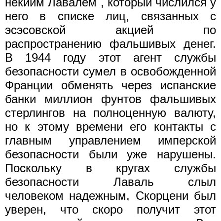
некиим Лавалем
, который числился у
него в списке лиц, связанных с
эсэсовской акцией по
распространению фальшивых денег.
В 1944 году этот агент службы
безопасности сумел в освобожденной
Франции обменять через испанские
банки миллион фунтов фальшивых
стерлингов на полноценную валюту,
но к этому времени его контакты с
главным управлением имперской
безопасности были уже нарушены.
Поскольку в кругах службы
безопасности Лаваль слыл
человеком надежным, Скорцени был
уверен, что скоро получит этот