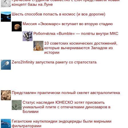
концепт базы на Луне
Шесть способов попасть в космос (и все дорогие)
Миссия «Экзомарс» вступает во вторую стадию
Робопчёлка «Bumble» — полёты внутри МКС
10 советских космических достижений,
которые вычеркиваются Западом из
истории
Zero2Infinity запустила ракету со стратостата
Представлен практически полный скелет австралопитека
Статус наследия ЮНЕСКО хотят присвоить
уникальной плите с отпечатками динозавров в
Боливии
Гигантские наутилоидеи эндоцериды были мирными
фильтраторами