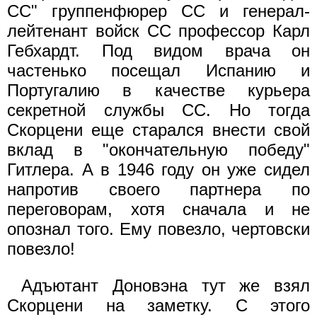
СС" группенфюрер СС и генерал-
лейтенант войск СС профессор Карл
Гебхардт. Под видом врача он
частенько посещал Испанию и
Португалию в качестве курьера
секретной службы СС. Но тогда
Скорцени еще старался внести свой
вклад в "окончательную победу"
Гитлера. А в 1946 году он уже сидел
напротив своего партнера по
переговорам, хотя сначала и не
опознал того. Ему повезло, чертовски
повезло!
Адъютант Доновэна тут же взял
Скорцени на заметку. С этого