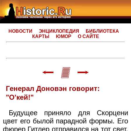
НОВОСТИ
ЭНЦИКЛОПЕДИЯ
БИБЛИОТЕКА
КАРТЫ
ЮМОР
О САЙТЕ
Генерал Доновэн говорит:
"О'кей!"
Будущее приняло для Скорцени
цвет его былой парадной формы. Его
фюрер Гитлер отправился на тот свет.