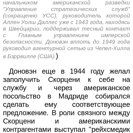
начальником американской разведки
"Управление стратегических служб"
(сокращенно УСС), руководитель которой
Аллен Уолш Даллес уже с 1943 года, находясь
в Швейцарии, поддерживал тесный контакт
с Главным управлением имперской
безопасности. Доновэн вплоть до 1949 года
руководил агентурной сетью из Чепел-Хилла
)
в Бэррвилле (США).
Доновэн еще в 1944 году желал
заполучить Скорцени к себе на
службу и через американское
посольство в Мадриде собирался
сделать ему соответствующее
предложение. В роли связного между
Скорцени и американскими
контрагентами выступал "рейхсмедик