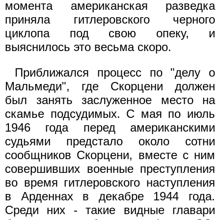
момента американская разведка
приняла гитлеровского черного
циклопа под свою опеку, и
выяснилось это весьма скоро.
Приближался процесс по "делу о
Мальмеди", где Скорцени должен
был занять заслуженное место на
скамье подсудимых. С мая по июль
1946 года перед американскими
судьями предстало около сотни
сообщников Скорцени, вместе с ним
совершивших военные преступления
во время гитлеровского наступления
в Арденнах в декабре 1944 года.
Среди них - такие видные главари