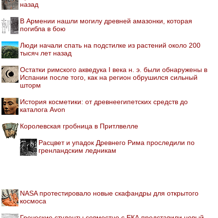
назад
В Армении нашли могилу древней амазонки, которая
погибла в бою
Люди начали спать на подстилке из растений около 200
тысяч лет назад
Остатки римского акведука I века н. э. были обнаружены в
Испании после того, как на регион обрушился сильный
шторм
История косметики: от древнеегипетских средств до
каталога Avon
Королевская гробница в Притлвелле
Расцвет и упадок Древнего Рима проследили по
гренландским ледникам
NASA протестировало новые скафандры для открытого
космоса
Греческие студенты совместно с ЕКА представили новый