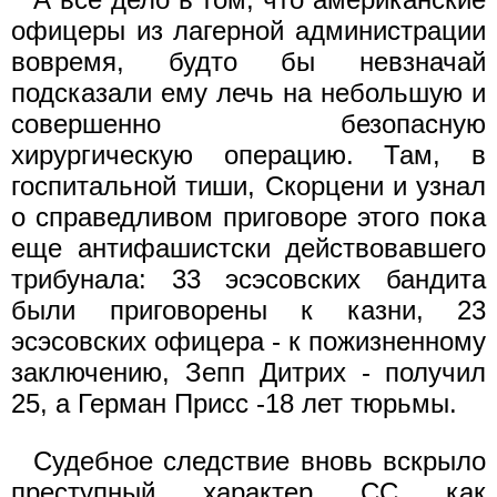
офицеры из лагерной администрации
вовремя, будто бы невзначай
подсказали ему лечь на небольшую и
совершенно безопасную
хирургическую операцию. Там, в
госпитальной тиши, Скорцени и узнал
о справедливом приговоре этого пока
еще антифашистски действовавшего
трибунала: 33 эсэсовских бандита
были приговорены к казни, 23
эсэсовских офицера - к пожизненному
заключению, Зепп Дитрих - получил
25, а Герман Присс -18 лет тюрьмы.
Судебное следствие вновь вскрыло
преступный характер СС как