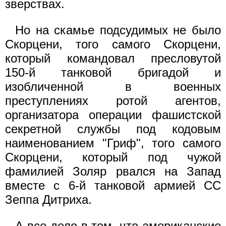
зверствах.
Но на скамье подсудимых не было
Скорцени, того самого Скорцени,
который командовал пресловутой
150-й танковой бригадой и
изобличенной в военных
преступлениях ротой агентов,
организатора операции фашистской
секретной службы под кодовым
наименованием "Гриф", того самого
Скорцени, который под чужой
фамилией Золяр рвался на Запад
вместе с 6-й танковой армией СС
Зеппа Дитриха.
А все дело в том, что американские