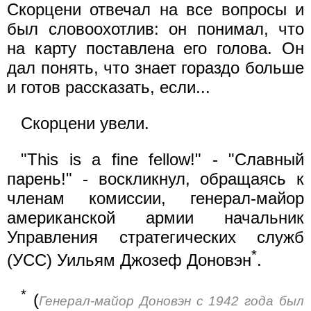
Скорцени отвечал на все вопросы и
был словоохотлив: он понимал, что
на карту поставлена его голова. Он
дал понять, что знает гораздо больше
и готов рассказать, если...
Скорцени увели.
"This is a fine fellow!" - "Славный
парень!" - воскликнул, обращаясь к
членам комиссии, генерал-майор
американской армии начальник
Управления стратегических служб
*
(УСС) Уильям Джозеф Доновэн
.
*
(
Генерал-майор Доновэн с 1942 года был