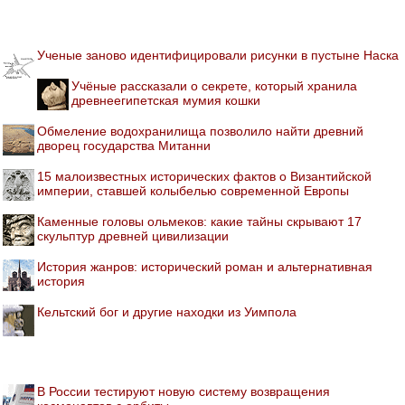
Ученые заново идентифицировали рисунки в пустыне Наска
Учёные рассказали о секрете, который хранила
древнеегипетская мумия кошки
Обмеление водохранилища позволило найти древний
дворец государства Митанни
15 малоизвестных исторических фактов о Византийской
империи, ставшей колыбелью современной Европы
Каменные головы ольмеков: какие тайны скрывают 17
скульптур древней цивилизации
История жанров: исторический роман и альтернативная
история
Кельтский бог и другие находки из Уимпола
В России тестируют новую систему возвращения