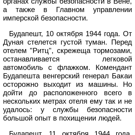
органах службы безопасности в Вене,
а также в Главном управлении
имперской безопасности.
Будапешт, 10 октября 1944 года. От
Дуная стелется густой туман. Перед
отелем "Ритц", скрежеща тормозами,
останавливается легковой
автомобиль с флажком. Комендант
Будапешта венгерский генерал Бакаи
осторожно выходит из машины. Но
дойти до расположенного всего в
нескольких метрах отеля ему так и не
удалось: у службы безопасности
большой опыт в похищении людей.
Будапешт, 11 октября 1944 года,