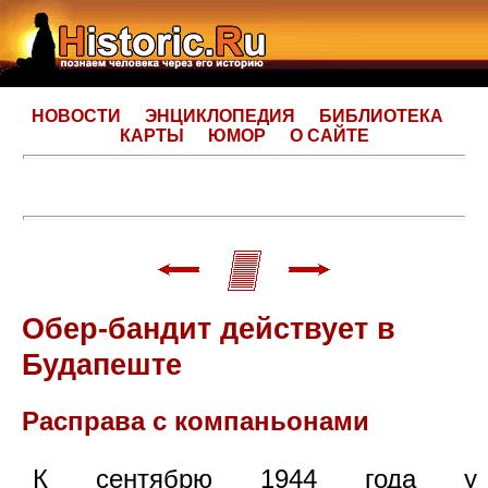
НОВОСТИ
ЭНЦИКЛОПЕДИЯ
БИБЛИОТЕКА
КАРТЫ
ЮМОР
О САЙТЕ
Обер-бандит действует в
Будапеште
Расправа с компаньонами
К сентябрю 1944 года у