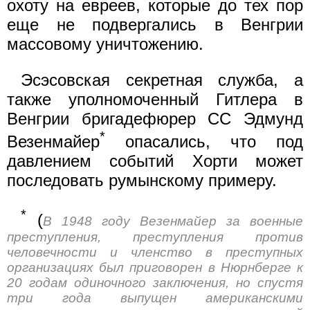
охоту на евреев, которые до тех пор
еще не подвергались в Венгрии
массовому уничтожению.
Эсэсовская секретная служба, а
также уполномоченный Гитлера в
Венгрии бригадефюрер СС Эдмунд
*
Везенмайер
опасались, что под
давлением событий Хорти может
последовать румынскому примеру.
*
(
В 1948 году Везенмайер за военные
преступления, преступления против
человечности и членство в преступных
организациях был приговорен в Нюрнберге к
20 годам одиночного заключения, но спустя
три года выпущен американскими