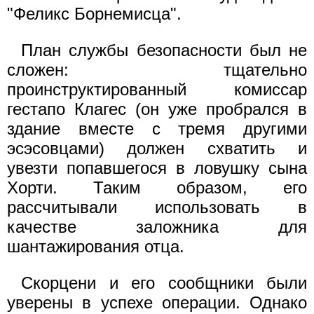
"Феликс Борнемисца".
План службы безопасности был не
сложен: тщательно
проинструктированный комиссар
гестапо Клагес (он уже пробрался в
здание вместе с тремя другими
эсэсовцами) должен схватить и
увезти попавшегося в ловушку сына
Хорти. Таким образом, его
рассчитывали использовать в
качестве заложника для
шантажирования отца.
Скорцени и его сообщники были
уверены в успехе операции. Однако