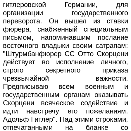
гитлеровской Германии, для
организации государственного
переворота. Он вышел из ставки
фюрера, снабженный специальным
письмом, напоминавшим послание
восточного владыки своим сатрапам:
"Штурмбанфюрер СС Отто Скорцени
действует во исполнение личного,
строго секретного приказа
чрезвычайной важности.
Предписываю всем военным и
государственным органам оказывать
Скорцени всяческое содействие и
идти навстречу его пожеланиям.
Адольф Гитлер". Над этими строками,
отпечатанными на бланке со