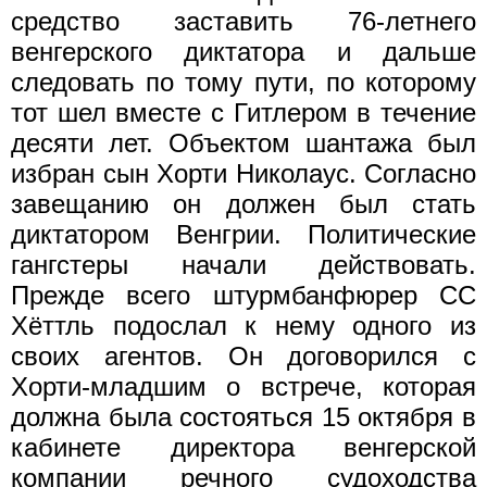
средство заставить 76-летнего
венгерского диктатора и дальше
следовать по тому пути, по которому
тот шел вместе с Гитлером в течение
десяти лет. Объектом шантажа был
избран сын Хорти Николаус. Согласно
завещанию он должен был стать
диктатором Венгрии. Политические
гангстеры начали действовать.
Прежде всего штурмбанфюрер СС
Хёттль подослал к нему одного из
своих агентов. Он договорился с
Хорти-младшим о встрече, которая
должна была состояться 15 октября в
кабинете директора венгерской
компании речного судоходства