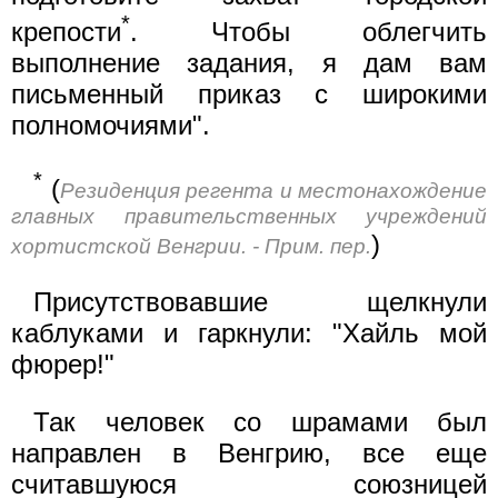
*
крепости
. Чтобы облегчить
выполнение задания, я дам вам
письменный приказ с широкими
полномочиями".
*
(
Резиденция регента и местонахождение
главных правительственных учреждений
)
хортистской Венгрии. - Прим. пер.
Присутствовавшие щелкнули
каблуками и гаркнули: "Хайль мой
фюрер!"
Так человек со шрамами был
направлен в Венгрию, все еще
считавшуюся союзницей