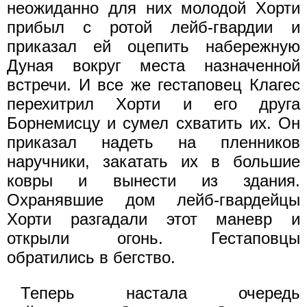
неожиданно для них молодой Хорти
прибыл с ротой лейб-гвардии и
приказал ей оцепить набережную
Дуная вокруг места назначенной
встречи. И все же гестаповец Клагес
перехитрил Хорти и его друга
Борнемисцу и сумел схватить их. Он
приказал надеть на пленников
наручники, закатать их в большие
ковры и вынести из здания.
Охранявшие дом лейб-гвардейцы
Хорти разгадали этот маневр и
открыли огонь. Гестаповцы
обратились в бегство.
Теперь настала очередь