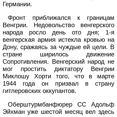
Германии.
Фронт приближался к границам
Венгрии. Недовольство венгерского
народа росло день ото дня; 1-я
венгерская армия истекла кровью на
Дону, сражаясь за чуждые ей цели. В
стране ширилось движение
Сопротивления. Венгерский народ не
мог простить диктатору Венгрии
Миклошу Хорти того, что в марте
1944 года он призвал в страну
гитлеровских оккупантов.
Оберштурмбанфюрер СС Адольф
Эйхман уже шестой месяц вел здесь