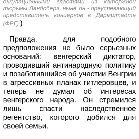
оккупационными властями из каторжной
тюрьмы Ландсберг, ныне он - преуспевающий
представитель концернов в Дармштадте
)
(ФРГ).
Правда, для подобного
предположения не было серьезных
оснований: венгерский диктатор,
проводивший антинародную политику
и позаботившийся об участии Венгрии
в агрессивных планах гитлеровцев, и
теперь не думал об интересах
венгерского народа. Он стремился
лишь спасти наследственное
регентство, которого добился для
своей семьи.