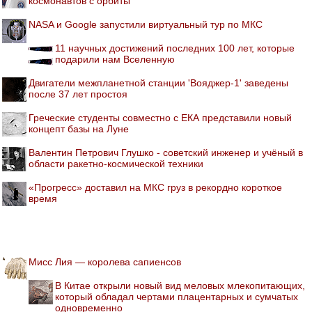
космонавтов с орбиты
NASA и Google запустили виртуальный тур по МКС
11 научных достижений последних 100 лет, которые
подарили нам Вселенную
Двигатели межпланетной станции 'Вояджер-1' заведены
после 37 лет простоя
Греческие студенты совместно с ЕКА представили новый
концепт базы на Луне
Валентин Петрович Глушко - советский инженер и учёный в
области ракетно-космической техники
«Прогресс» доставил на МКС груз в рекордно короткое
время
Мисс Лия — королева сапиенсов
В Китае открыли новый вид меловых млекопитающих,
который обладал чертами плацентарных и сумчатых
одновременно