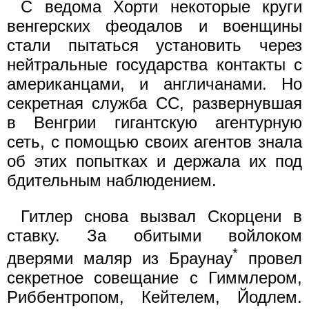
С ведома Хорти некоторые круги
венгерских феодалов и военщины
стали пытаться установить через
нейтральные государства контакты с
американцами, и англичанами. Но
секретная служба СС, развернувшая
в Венгрии гигантскую агентурную
сеть, с помощью своих агентов знала
об этих попытках и держала их под
бдительным наблюдением.
Гитлер снова вызвал Скорцени в
ставку. За обитыми войлоком
*
дверями маляр из Браунау
провел
секретное совещание с Гиммлером,
Риббентропом, Кейтелем, Йодлем.