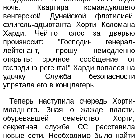
ночь. Квартира командующего
венгерской Дунайской флотилией,
флигель-адъютанта Хорти Коломана
Харди. Чей-то голос за дверью
произносит: "Господин генерал-
лейтенант, прошу немедленно
открыть: срочное сообщение от
господина регента!" Харди попался на
удочку. Служба безопасности
упрятала его в концлагерь.
Теперь наступила очередь Хорти-
младшего. Зная о жажде власти,
обуревавшей семейство Хорти,
секретная служба СС расставила
новые сети. Необходимо было найти