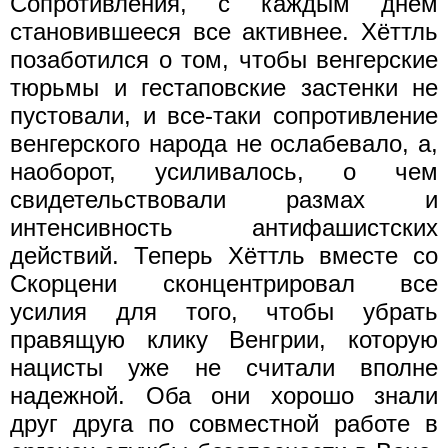
Сопротивления, с каждым днем
становившееся все активнее. Хёттль
позаботился о том, чтобы венгерские
тюрьмы и гестаповские застенки не
пустовали, и все-таки сопротивление
венгерского народа не ослабевало, а,
наоборот, усиливалось, о чем
свидетельствовали размах и
интенсивность антифашистских
действий. Теперь Хёттль вместе со
Скорцени сконцентрировал все
усилия для того, чтобы убрать
правящую клику Венгрии, которую
нацисты уже не считали вполне
надежной. Оба они хорошо знали
друг друга по совместной работе в