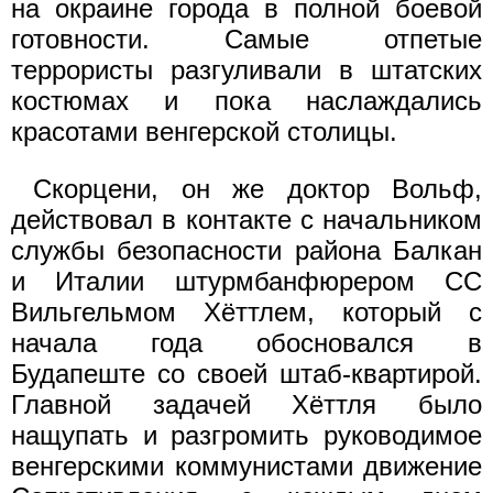
на окраине города в полной боевой
готовности. Самые отпетые
террористы разгуливали в штатских
костюмах и пока наслаждались
красотами венгерской столицы.
Скорцени, он же доктор Вольф,
действовал в контакте с начальником
службы безопасности района Балкан
и Италии штурмбанфюрером СС
Вильгельмом Хёттлем, который с
начала года обосновался в
Будапеште со своей штаб-квартирой.
Главной задачей Хёттля было
нащупать и разгромить руководимое
венгерскими коммунистами движение