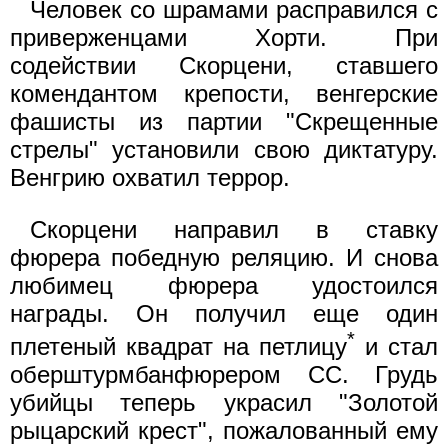
Человек со шрамами расправился с
приверженцами Хорти. При
содействии Скорцени, ставшего
комендантом крепости, венгерские
фашисты из партии "Скрещенные
стрелы" установили свою диктатуру.
Венгрию охватил террор.
Скорцени направил в ставку
фюрера победную реляцию. И снова
любимец фюрера удостоился
награды. Он получил еще один
*
плетеный квадрат на петлицу
и стал
оберштурмбанфюрером СС. Грудь
убийцы теперь украсил "Золотой
рыцарский крест", пожалованный ему