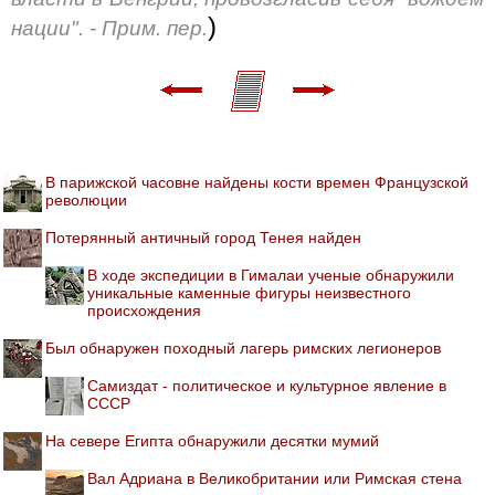
)
нации". - Прим. пер.
В парижской часовне найдены кости времен Французской
революции
Потерянный античный город Тенея найден
В ходе экспедиции в Гималаи ученые обнаружили
уникальные каменные фигуры неизвестного
происхождения
Был обнаружен походный лагерь римских легионеров
Самиздат - политическое и культурное явление в
СССР
На севере Египта обнаружили десятки мумий
Вал Адриана в Великобритании или Римская стена