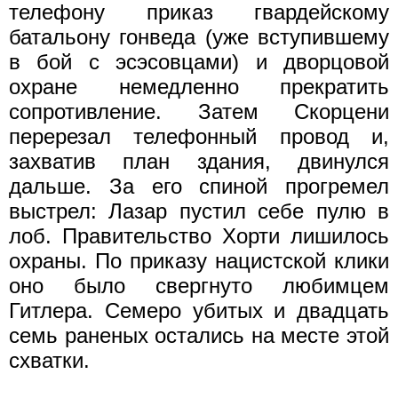
телефону приказ гвардейскому
батальону гонведа (уже вступившему
в бой с эсэсовцами) и дворцовой
охране немедленно прекратить
сопротивление. Затем Скорцени
перерезал телефонный провод и,
захватив план здания, двинулся
дальше. За его спиной прогремел
выстрел: Лазар пустил себе пулю в
лоб. Правительство Хорти лишилось
охраны. По приказу нацистской клики
оно было свергнуто любимцем
Гитлера. Семеро убитых и двадцать
семь раненых остались на месте этой
схватки.