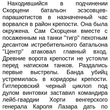
Находившийся в подчинении
Скорцени батальон эсэсовцев-
парашютистов в назначенный час
ворвался в район крепости. Она была
окружена. Сам Скорцени вместе с
посаженным на танки "тигр" пехотным
десантом истребительного батальона
"Центр" атаковал главный вход.
Древние ворота крепости не устояли
перед натиском танков. Раздались
первые выстрелы. Банда убийц
устремилась в коридоры крепости.
Гитлеровский черный циклоп под
дулом винтовки заставил командира
лейб-гвардии Хорти венгерского
генерала Кароля Лазара дать по