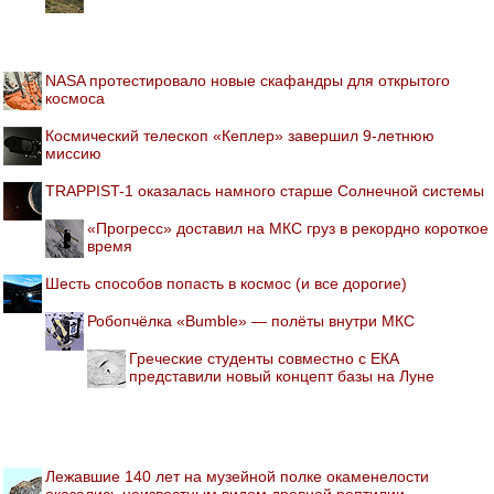
NASA протестировало новые скафандры для открытого
космоса
Космический телескоп «Кеплер» завершил 9-летнюю
миссию
TRAPPIST-1 оказалась намного старше Солнечной системы
«Прогресс» доставил на МКС груз в рекордно короткое
время
Шесть способов попасть в космос (и все дорогие)
Робопчёлка «Bumble» — полёты внутри МКС
Греческие студенты совместно с ЕКА
представили новый концепт базы на Луне
Лежавшие 140 лет на музейной полке окаменелости
оказались неизвестным видом древней рептилии