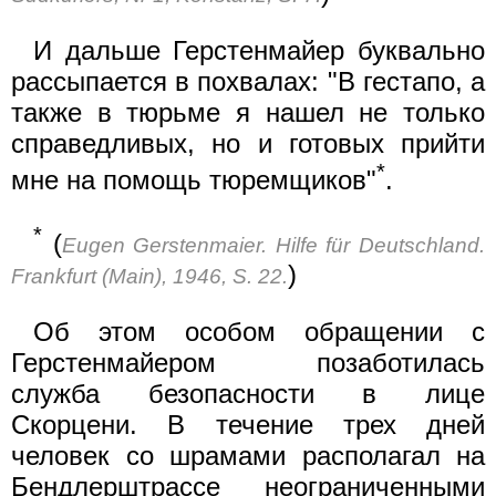
И дальше Герстенмайер буквально
рассыпается в похвалах: "В гестапо, а
также в тюрьме я нашел не только
справедливых, но и готовых прийти
*
мне на помощь тюремщиков"
.
*
(
Eugen Gerstenmaier. Hilfe für Deutschland.
)
Frankfurt (Main), 1946, S. 22.
Об этом особом обращении с
Герстенмайером позаботилась
служба безопасности в лице
Скорцени. В течение трех дней
человек со шрамами располагал на
Бендлерштрассе неограниченными