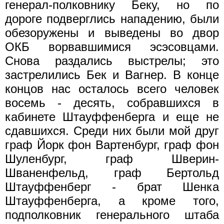
генерал-полковнику Беку, но по
дороге подверглись нападению, были
обезоружены и выведены во двор
ОКБ ворвавшимися эсэсовцами.
Снова раздались выстрелы; это
застрелились Бек и Вагнер. В конце
концов нас осталось всего человек
восемь - десять, собравшихся в
кабинете Штауффенберга и еще не
сдавшихся. Среди них были мой друг
граф Йорк фон Вартенбург, граф фон
Шуленбург, граф Шверин-
Шваненфельд, граф Бертольд
Штауффенберг - брат Шенка
Штауффенберга, а кроме того,
подполковник генерального штаба