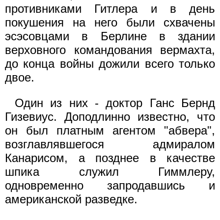
противниками Гитлера и в день
покушения на него были схвачены
эсэсовцами в Берлине в здании
верховного командования вермахта,
до конца войны дожили всего только
двое.
Один из них - доктор Ганс Бернд
Гизевиус. Доподлинно известно, что
он был платным агентом "абвера",
возглавлявшегося адмиралом
Канарисом, а позднее в качестве
шпика служил Гиммлеру,
одновременно запродавшись и
американской разведке.