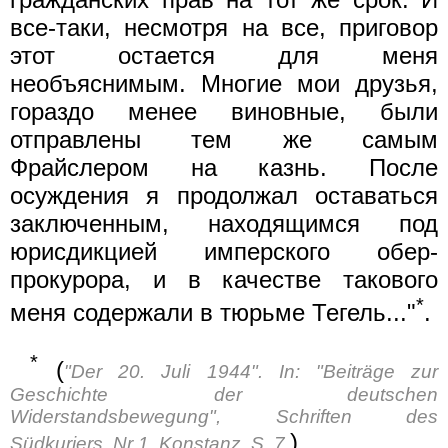
все-таки, несмотря на все, приговор
этот остается для меня
необъяснимым. Многие мои друзья,
гораздо менее виновные, были
отправлены тем же самым
Фрайслером на казнь. После
осуждения я продолжал оставаться
заключенным, находящимся под
юрисдикцией имперского обер-
прокурора, и в качестве такового
*
меня содержали в тюрьме Тегель..."
.
*
(
"Der 20. Juli 1944". In: "Beiträge zur
Geschichte der deutschen
Widerstandsbewegung", Schriften des
)
Südkuriers, Nr 1, Konstanz, S. 7.