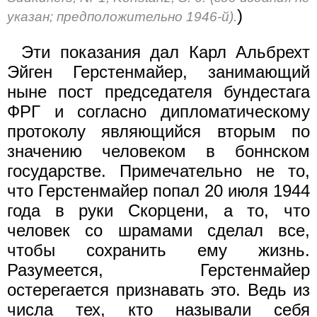
)
указан; предположительно 1946-й).
Эти показания дал Карл Альбрехт
Эйген Герстенмайер, занимающий
ныне пост председателя бундестага
ФРГ и согласно дипломатическому
протоколу являющийся вторым по
значению человеком в боннском
государстве. Примечательно не то,
что Герстенмайер попал 20 июля 1944
года в руки Скорцени, а то, что
человек со шрамами сделал все,
чтобы сохранить ему жизнь.
Разумеется, Герстенмайер
остерегается признавать это. Ведь из
числа тех, кто называли себя