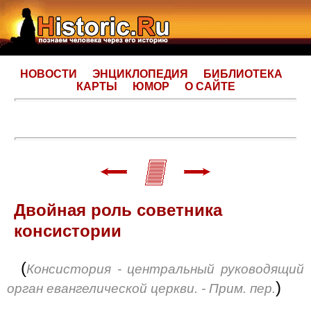
НОВОСТИ
ЭНЦИКЛОПЕДИЯ
БИБЛИОТЕКА
КАРТЫ
ЮМОР
О САЙТЕ
Двойная роль советника
консистории
(
Консистория - центральный руководящий
)
орган евангелической церкви. - Прим. пер.