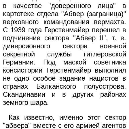
в качестве "доверенного лица" в
картотеке отдела "Абвер (заграница)"
верховного командования вермахта.
С 1939 года Герстенмайер перешел в
подчинение сектора "Абвер II", т. е.
диверсионного сектора военной
секретной службы гитлеровской
Германии. Под маской советника
консистории Герстенмайер выполнил
не одно особое задание нацистов в
странах Балканского полуострова,
Скандинавии и в других районах
земного шара.
Как известно, именно этот сектор
"абвера" вместе с его армией агентов