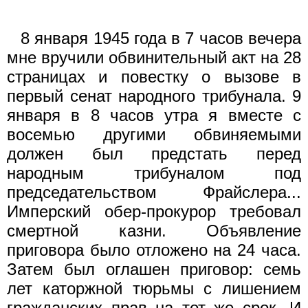
8 января 1945 года в 7 часов вечера
мне вручили обвинительный акт на 28
страницах и повестку о вызове в
первый сенат народного трибунала. 9
января в 8 часов утра я вместе с
восемью другими обвиняемыми
должен был предстать перед
народным трибуналом под
председательством Фрайслера...
Имперский обер-прокурор требовал
смертной казни. Объявление
приговора было отложено на 24 часа.
Затем был оглашен приговор: семь
лет каторжной тюрьмы с лишением
гражданских прав на тот же срок. И