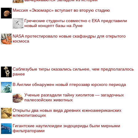
Миссия «Экзомарс» вступает во вторую стадию
Греческие студенты совместно с ЕКА представили
новый концепт базы на Луне
NASA протестировало новые скафандры для открытого
космоса
Саблезубые тигры оказались сильнее, чем предполагалось
ранее
В Англии обнаружен новый птерозавр юрского периода
Ученые разгадали тайну хиолитов — загадочных
палеозойских животных
Открыты два новых вида древних южноамериканских
млекопитающих
Гигантские наутилоидеи эндоцериды были мирными
фильтраторами