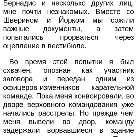
Бернадис и несколько других лиц,
мне почти незнакомых. Вместе со
Шверином и Йорком мы сожгли
важные документы, а затем
попытались прорваться через
оцепление в вестибюле.
Во время этой попытки я был
схвачен, опознан как участник
заговора и передан одним из
офицеров-изменников карательной
команде. Пока меня конвоировали, во
дворе верховного командования уже
начались расстрелы. Но прежде чем
меня вывели во двор, команду
задержали ворвавшиеся в здание