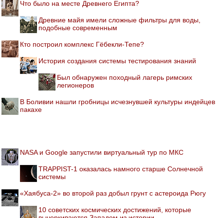
Что было на месте Древнего Египта?
Древние майя имели сложные фильтры для воды,
подобные современным
Кто построил комплекс Гёбекли-Тепе?
История создания системы тестирования знаний
Был обнаружен походный лагерь римских
легионеров
В Боливии нашли гробницы исчезнувшей культуры индейцев
пакахе
NASA и Google запустили виртуальный тур по МКС
TRAPPIST-1 оказалась намного старше Солнечной
системы
«Хаябуса-2» во второй раз добыл грунт с астероида Рюгу
10 советских космических достижений, которые
вычеркиваются Западом из истории