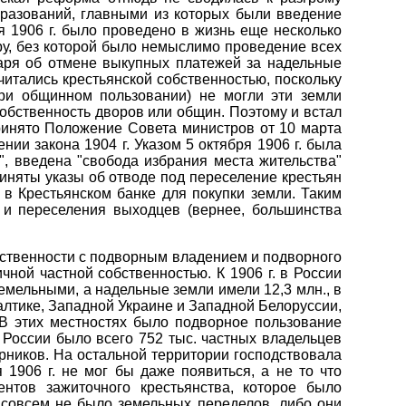
бразований, главными из которых были введение
 1906 г. было проведено в жизнь еще несколько
у, без которой было немыслимо проведение всех
 царя об отмене выкупных платежей за надельные
итались крестьянской собственностью, поскольку
при общинном пользовании) не могли эти земли
обственность дворов или общин. Поэтому и встал
ринято Положение Совета министров от 10 марта
ии закона 1904 г. Указом 5 октября 1906 г. была
, введена "свобода избрания места жительства"
иняты указы об отводе под переселение крестьян
 в Крестьянском банке для покупки земли. Таким
 и переселения выходцев (вернее, большинства
собственности с подворным владением и подворного
чной частной собственностью. К 1906 г. в России
земельными, а надельные земли имели 12,3 млн., в
алтике, Западной Украине и Западной Белоруссии,
В этих местностях было подворное пользование
в России было всего 752 тыс. частных владельцев
орников. На остальной территории господствовала
 1906 г. не мог бы даже появиться, а не то что
нтов зажиточного крестьянства, которое было
совсем не было земельных переделов, либо они