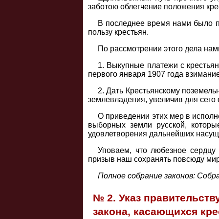
заботою облегчение положения кре
В последнее время нами было п
пользу крестьян.
По рассмотрении этого дела нам
1. Выкупные платежи с крестьян
первого января 1907 года взимание
2. Дать Крестьянскому поземел
землевладения, увеличив для сего 
О приведении этих мер в испол
выборных земли русской, которы
удовлетворения дальнейших насущн
Уповаем, что любезное сердцу
призыв наш сохранять повсюду мир 
Полное собрание законов: Собрани
№ 2. Указ правительст
закона, касающихся кр