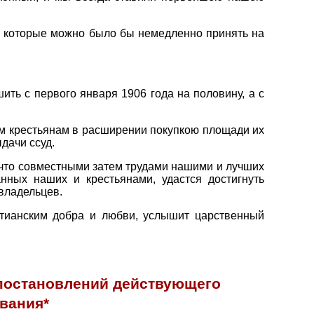
, которые можно было бы немедленно принять на
ть с первого января 1906 года на половину, а с
м крестьянам в расширении покупкою площади их
дачи ссуд.
 что совместными затем трудами нашими и лучших
нных наших и крестьянами, удастся достигнуть
владельцев.
стианским добра и любви, услышит царственный
 постановлений действующего
вания*