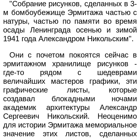
"Собрание рисунков, сделанных в 3-
м бомбоубежище Эрмитажа частью с
натуры, частью по памяти во время
осады Ленинграда осенью и зимой
1941 года Александром Никольским".
Они с почетом покоятся сейчас в
эрмитажном хранилище рисунков -
где-то рядом с шедеврами
величайших мастеров графики, эти
графические листы, которые
создавал блокадными ночами
академик архитектуры Александр
Сергеевич Никольский. Неоценимо
для истории Эрмитажа мемориальное
значение этих листов, сделанных