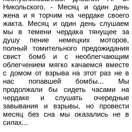
Никольского. - Месяц и один день
жена и я торчим на чердаке своего
жакта. Месяц и один день слушаем
мы в темени чердака тянущее за
душу пение немецких моторов,
полный томительного предожидания
свист бомб и с необлегчающим
облегчением мягко качаемся вместе
с домом от взрыва на этот раз не в
нас попавшей бомбы... Мы
продолжали бы сидеть часами на
чердаке и слушать очередные
завывания и взрывы, но провести
месяц без сна мы оказались не в
силах...