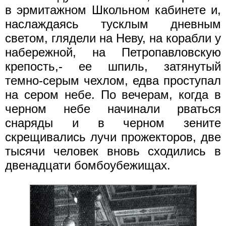
в эрмитажном Школьном кабинете и,
наслаждаясь тусклым дневным
светом, глядели на Неву, на корабли у
набережной, на Петропавловскую
крепость,- ее шпиль, затянутый
темно-серым чехлом, едва проступал
на сером небе. По вечерам, когда в
черном небе начинали рваться
снаряды и в черном зените
скрещивались лучи прожекторов, две
тысячи человек вновь сходились в
двенадцати бомбоубежищах.