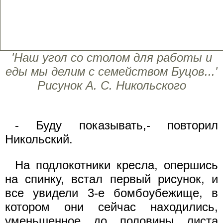
'Наш угол со столом для работы и
еды мы делим с семейством Буцов...'
Рисунок А. С. Никольского
- Буду показывать,- повторил
Никольский.
На подлокотники кресла, опершись
на спинку, встал первый рисунок, и
все увидели 3-е бомбоубежище, в
котором они сейчас находились,
уменьшенное до половины листа