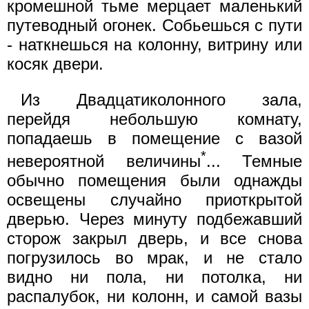
кромешной тьме мерцает маленький
путеводный огонек. Собьешься с пути
- наткнешься на колонну, витрину или
косяк двери.
Из Двадцатиколонного зала,
перейдя небольшую комнату,
попадаешь в помещение с вазой
*
невероятной величины
... Темные
обычно помещения были однажды
освещены случайно приоткрытой
дверью. Через минуту подбежавший
сторож закрыл дверь, и все снова
погрузилось во мрак, и не стало
видно ни пола, ни потолка, ни
распалубок, ни колонн, и самой вазы