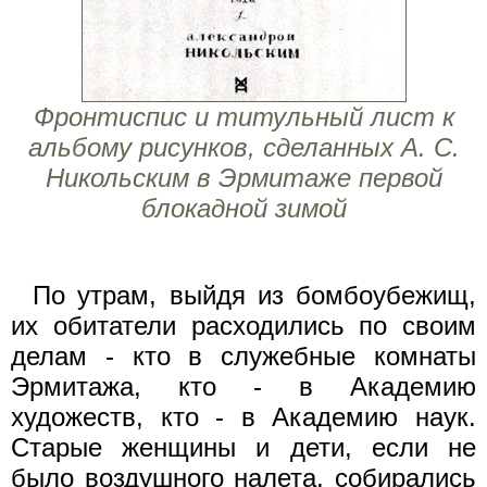
Фронтиспис и титульный лист к
альбому рисунков, сделанных А. С.
Никольским в Эрмитаже первой
блокадной зимой
По утрам, выйдя из бомбоубежищ,
их обитатели расходились по своим
делам - кто в служебные комнаты
Эрмитажа, кто - в Академию
художеств, кто - в Академию наук.
Старые женщины и дети, если не
было воздушного налета, собирались