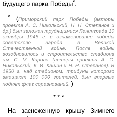
*
будущего парка Победы
.
*
(
Приморский парк Победы (авторы
проекта А. С. Никольский, Н. Н. Степанов и
др.) был заложен трудящимися Ленинграда 10
октября 1945 г. в ознаменование победы
советского народа в Великой
Отечественной войне. После войны
возобновилось и строительство стадиона
им. С. М. Кирова (авторы проекта А. С.
Никольский, К. И. Кашин и Н. Н. Степанов). В
1950 г. над стадионом, трибуны которого
вмещают 100 000 зрителей, был впервые
)
поднят флаг соревнований.
* * *
На заснеженную крышу Зимнего