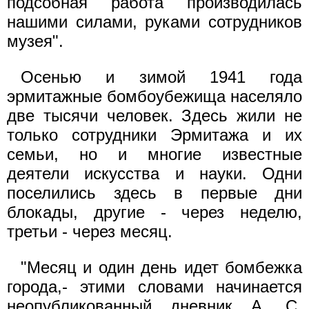
подсобная работа производилась
нашими силами, руками сотрудников
музея".
Осенью и зимой 1941 года
эрмитажные бомбоубежища населяло
две тысячи человек. Здесь жили не
только сотрудники Эрмитажа и их
семьи, но и многие известные
деятели искусства и науки. Одни
поселились здесь в первые дни
блокады, другие - через неделю,
третьи - через месяц.
"Месяц и один день идет бомбежка
города,- этими словами начинается
неопубликованный дневник А. С.