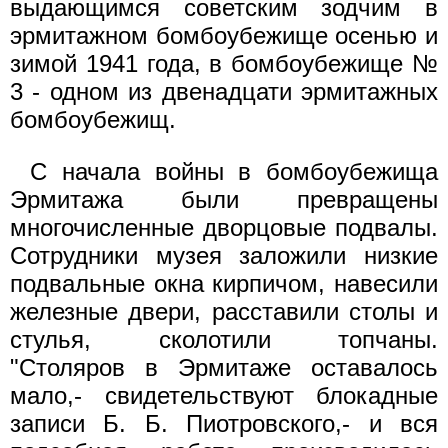
выдающимся советским зодчим в
эрмитажном бомбоубежище осенью и
зимой 1941 года, в бомбоубежище №
3 - одном из двенадцати эрмитажных
бомбоубежищ.
С начала войны в бомбоубежища
Эрмитажа были превращены
многочисленные дворцовые подвалы.
Сотрудники музея заложили низкие
подвальные окна кирпичом, навесили
железные двери, расставили столы и
стулья, сколотили топчаны.
"Столяров в Эрмитаже оставалось
мало,- свидетельствуют блокадные
записи Б. Б. Пиотровского,- и вся