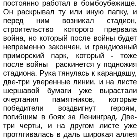
постоянно работал в бомбоубежище.
Он раскрывал ту или иную папку, и
перед ним возникал стадион,
строительство которого прервала
война, но который после войны будет
непременно закончен, и грандиозный
приморский парк, который - тоже
после войны - раскинется у подножия
стадиона. Рука тянулась к карандашу,
две-три уверенные линии, и на листе
шершавой бумаги уже вырастали
очертания памятников, которые
победители воздвигнут героям,
погибшим в боях за Ленинград. Две-
три черты, и на другом листе уже
протягивалась в даль широкая аллея