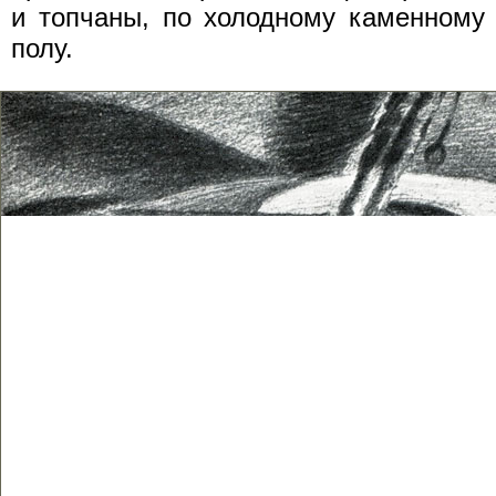
и топчаны, по холодному каменному
полу.