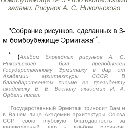
залами. Рисунок А. С. Никольского
"Собрание рисунков, сделанных в 3-
*
м бомбоубежище Эрмитажа"
.
*
(
Альбом блокадных рисунков А. С.
Никольского был преподнесен
Государственному Эрмитажу в дар от
Академии архитектуры СССР. В
благодарственном письме ее президенту
академику В. В. Веснину академик И. А.
Орбели писал:
"Государственный Эрмитаж приносит Вам и
в Вашем лице Академии архитектуры Союза
ССР свою глубокую благодарность за
великолепный дар - альбом рисунков,