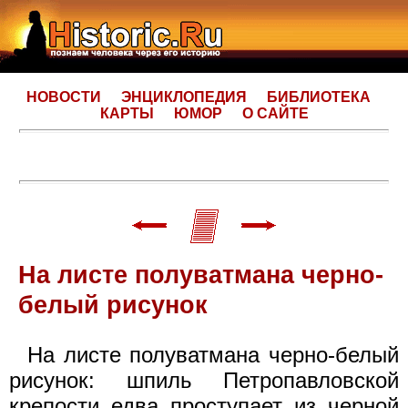
НОВОСТИ
ЭНЦИКЛОПЕДИЯ
БИБЛИОТЕКА
КАРТЫ
ЮМОР
О САЙТЕ
На листе полуватмана черно-
белый рисунок
На листе полуватмана черно-белый
рисунок: шпиль Петропавловской
крепости едва проступает из черной