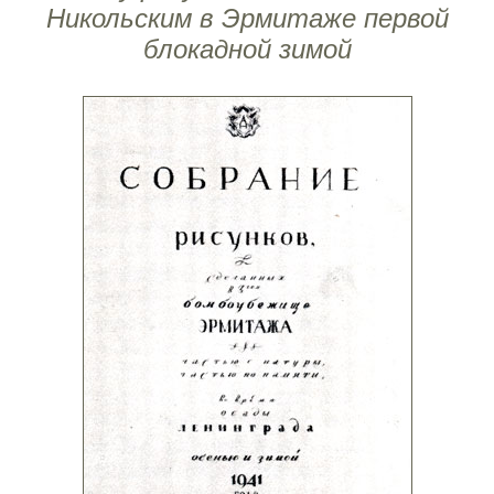
Никольским в Эрмитаже первой
блокадной зимой