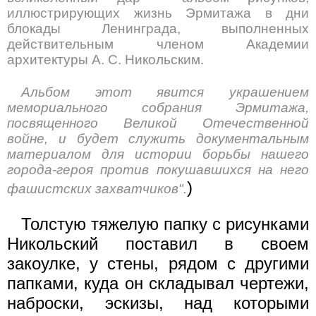
иллюстрирующих жизнь Эрмитажа в дни
блокады Ленинграда, выполненных
действительным членом Академии
архитектуры А. С. Никольским.
Альбом этот явится украшением
мемориального собрания Эрмитажа,
посвященного Великой Отечественной
войне, и будет служить документальным
материалом для истории борьбы нашего
города-героя против покушавшихся на него
)
фашистских захватчиков".
Толстую тяжелую папку с рисунками
Никольский поставил в своем
закоулке, у стены, рядом с другими
папками, куда он складывал чертежи,
наброски, эскизы, над которыми