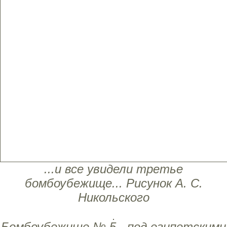
...и все увидели третье
бомбоубежище... Рисунок А. С.
Никольского
Бомбоубежище № 5 - под египетскими