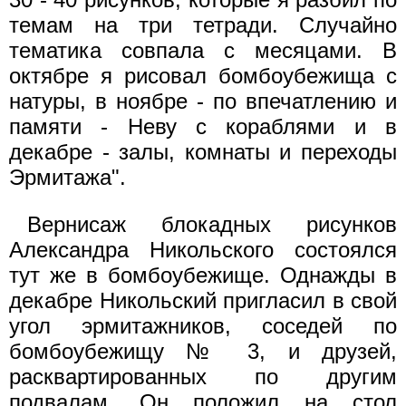
темам на три тетради. Случайно
тематика совпала с месяцами. В
октябре я рисовал бомбоубежища с
натуры, в ноябре - по впечатлению и
памяти - Неву с кораблями и в
декабре - залы, комнаты и переходы
Эрмитажа".
Вернисаж блокадных рисунков
Александра Никольского состоялся
тут же в бомбоубежище. Однажды в
декабре Никольский пригласил в свой
угол эрмитажников, соседей по
бомбоубежищу № 3, и друзей,
расквартированных по другим
подвалам. Он положил на стол