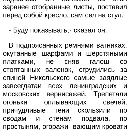
заранее отобранные листы, поставил
перед собой кресло, сам сел на стул.
- Буду показывать,- сказал он.
В подпоясанных ремнями ватниках,
окутанные шарфами и шерстяными
платками, не сняв галош со
стоптанных валенок, сгрудились за
спиной Никольского самые заядлые
завсегдатаи всех ленинградских и
московских вернисажей. Трепетали
огоньки оплывающих свечей,
причудливые тени скользили по
сводам и стенам подвала, по
простыням, огоражи- вающим кровати