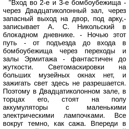
"Вход во 2-е и 3-е бомбоубежища -
через Двадцатиколонный зал, через
запасный выход на двор, под арку,-
записывает А. С. Никольский в
блокадном дневнике. - Ночью этот
путь - от подъезда до входа в
бомбоубежища через переходы и
залы Эрмитажа - фантастичен до
жуткости. Светомаскировки на
больших музейных окнах нет, и
зажигать свет здесь не разрешается.
Поэтому в Двадцатиколонном зале, в
торцах его, стоят на полу
аккумуляторы с маленькими
электрическими лампочками. Все
вокруг темно, как сажа. Впереди в