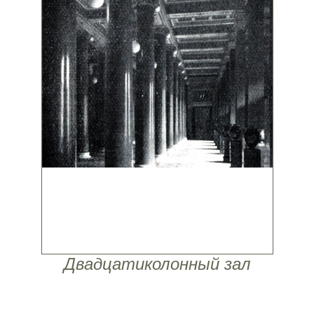
Двадцатиколонный зал