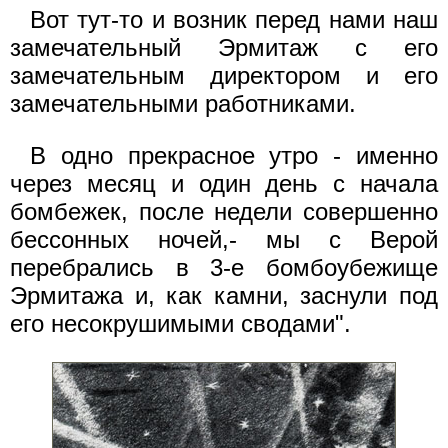
Вот тут-то и возник перед нами наш
замечательный Эрмитаж с его
замечательным директором и его
замечательными работниками.
В одно прекрасное утро - именно
через месяц и один день с начала
бомбежек, после недели совершенно
бессонных ночей,- мы с Верой
перебрались в 3-е бомбоубежище
Эрмитажа и, как камни, заснули под
его несокрушимыми сводами".