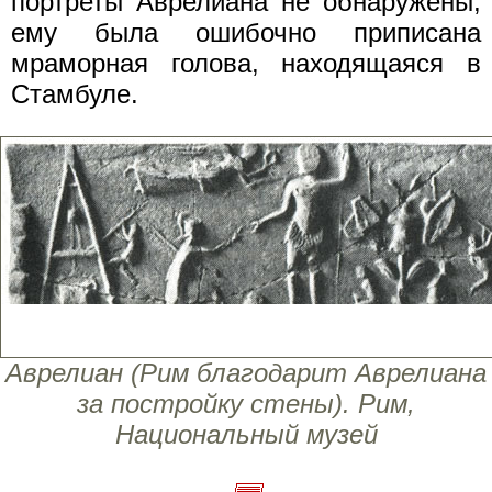
портреты Аврелиана не обнаружены;
ему была ошибочно приписана
мраморная голова, находящаяся в
Стамбуле.
Аврелиан (Рим благодарит Аврелиана
за постройку стены). Рим,
Национальный музей