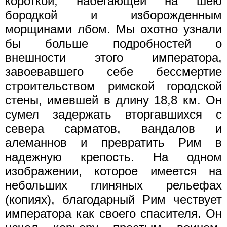
короткой, набегающей на шею
бородкой и изборожденным
морщинами лбом. Мы охотно узнали
бы больше подробностей о
внешности этого императора,
завоевавшего себе бессмертие
строительством римской городской
стены, имевшей в длину 18,8 км. Он
сумел задержать вторгавшихся с
севера сарматов, вандалов и
алеманнов и превратить Рим в
надежную крепость. На одном
изображении, которое имеется на
небольших глиняных рельефах
(копиях), благодарный Рим чествует
императора как своего спасителя. Он