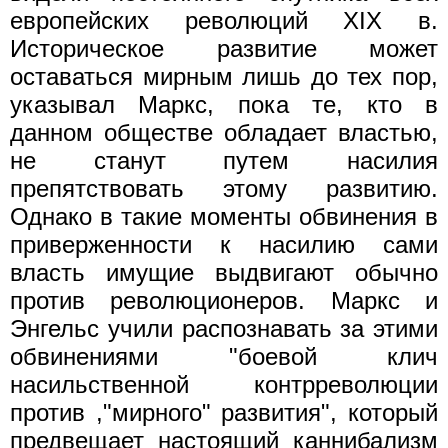
европейских революций XIX в.
Историческое развитие может
оставаться мирным лишь до тех пор,
указывал Маркс, пока те, кто в
данном обществе обладает властью,
не станут путем насилия
препятствовать этому развитию.
Однако в такие моменты обвинения в
приверженности к насилию сами
власть имущие выдвигают обычно
против революционеров. Маркс и
Энгельс учили распознавать за этими
обвинениями "боевой клич
насильственной контрреволюции
против ,"мирного" развития", который
предвещает настоящий каннибализм