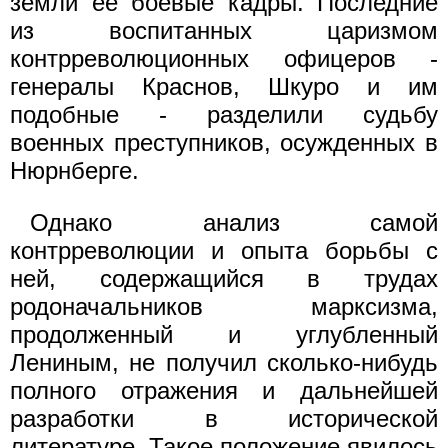
земли ее боевые кадры. Последние
из воспитанных царизмом
контрреволюционных офицеров -
генералы Краснов, Шкуро и им
подобные - разделили судьбу
военных преступников, осужденных в
Нюрнберге.
Однако анализ самой
контрреволюции и опыта борьбы с
ней, содержащийся в трудах
родоначальников марксизма,
продолженный и углубленный
Лениным, не получил сколько-нибудь
полного отражения и дальнейшей
разработки в исторической
литературе. Такое положение явилось