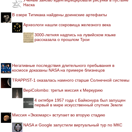
Наска
В озере Титикака найдены доинкские артефакты
Археологи нашли сокровища железного века
3000-летняя надпись на лувийском языке
рассказала о прошлом Трои
Негативные последствия длительного пребывания в
космосе доказаны NASA на примере близнецов
TRAPPIST-1 оказалась намного старше Солнечной системы
BepiColombo: третья миссия к Меркурию
4 октября 1957 года с Байконура был запущен
первый в мире искусственный спутник Земли
Миссия «Экзомарс» вступает во вторую стадию
NASA и Google запустили виртуальный тур по МКС