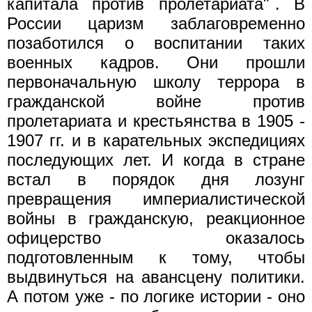
капитала против пролетариата"
. В
России царизм заблаговременно
позаботился о воспитании таких
военных кадров. Они прошли
первоначальную школу террора в
гражданской войне против
пролетариата и крестьянства в 1905 -
1907 гг. и в карательных экспедициях
последующих лет. И когда в стране
встал в порядок дня лозунг
превращения империалистической
войны в гражданскую, реакционное
офицерство оказалось
подготовленным к тому, чтобы
выдвинуться на авансцену политики.
А потом уже - по логике истории - оно