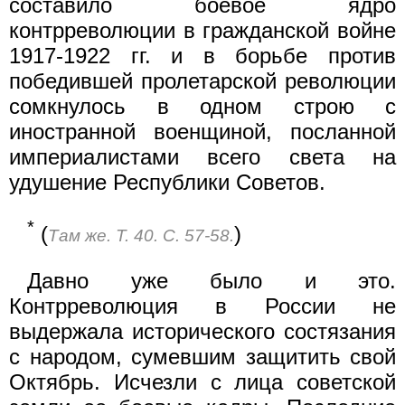
составило боевое ядро
контрреволюции в гражданской войне
1917-1922 гг. и в борьбе против
победившей пролетарской революции
сомкнулось в одном строю с
иностранной военщиной, посланной
империалистами всего света на
удушение Республики Советов.
*
(
)
Там же. Т. 40. С. 57-58.
Давно уже было и это.
Контрреволюция в России не
выдержала исторического состязания
с народом, сумевшим защитить свой
Октябрь. Исчезли с лица советской