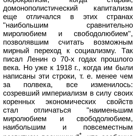
домонополистический капитализм
еще отличался в этих странах
"наибольшим сравнительно
миролюбием и свободолюбием",
позволявшим считать возможным
мирный переход к социализму. Так
писал Ленин о 70-х годах прошлого
века. Но уже к 1918 г., когда им были
написаны эти строки, т. е. менее чем
за полвека, все изменилось:
созревший империализм в силу своих
коренных экономических свойств
стал отличаться "наименьшим
миролюбием и свободолюбием,
наибольшим и повсеместным
*