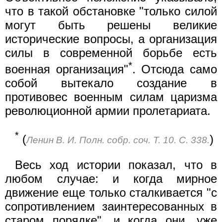
что в такой обстановке "только силой
могут быть решены великие
исторические вопросы, а организация
силы в современной борьбе есть
*
военная организация"
. Отсюда само
собой вытекало создание в
противовес военным силам царизма
революционной армии пролетариата.
*
(
)
Ленин В. И. Полн. собр. соч. Т. 10. С. 338.
Весь ход истории показал, что в
любом случае: и когда мирное
движение еще только сталкивается "с
сопротивлением заинтересованных в
старом порядке", и когда они, уже