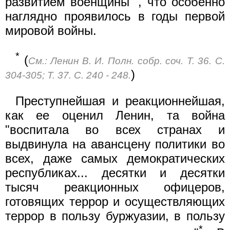
развитием военщины"
, что особенно
наглядно проявилось в годы первой
мировой войны.
*
(
См.: Ленин В. И. Полн. собр. соч. Т. 36. С.
)
304-305; Т. 37. С. 240 - 248.
Преступнейшая и реакционнейшая,
как ее оценил Ленин, та война
"воспитала во всех странах и
выдвинула на авансцену политики во
всех, даже самых демократических
республиках... десятки и десятки
тысяч реакционных офицеров,
готовящих террор и осуществляющих
террор в пользу буржуазии, в пользу
*