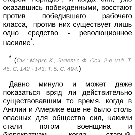
оказавшись побежденными, восстают
против победившего рабочего
класса,- против них существует лишь
одно средство - революционное
*
насилие
.
*
(
См.: Маркс К., Энгельс Ф. Соч. 2-е изд. Т.
)
45. С. 142 - 143; Т. 5. С. 494.
Давно минуло и может даже
показаться вряд ли действительно
существовавшим то время, когда в
Англии и Америке еще не было столь
опасных для общества сил, какими
стали потом военщина и
бюрократизм, когда старый,