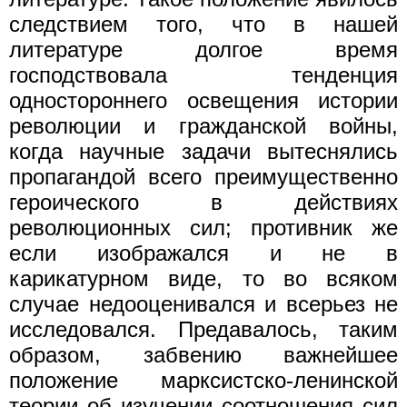
следствием того, что в нашей
литературе долгое время
господствовала тенденция
одностороннего освещения истории
революции и гражданской войны,
когда научные задачи вытеснялись
пропагандой всего преимущественно
героического в действиях
революционных сил; противник же
если изображался и не в
карикатурном виде, то во всяком
случае недооценивался и всерьез не
исследовался. Предавалось, таким
образом, забвению важнейшее
положение марксистско-ленинской
теории об изучении соотношения сил