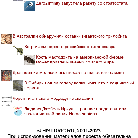
Zero2Infinity запустила ракету со стратостата
В Австралии обнаружили останки гигантского трилобита
Встречаем первого российского титанозавра
Кость мастодонта на американской ферме
может привлечь ученых со всего мира
Древнейший моллюск был похож на шипастого слизня
В Сибири нашли голову волка, жившего в ледниковый
период
Череп гигантского медведя из сказаний
Люди из Джебель Ирхуд — ранние представители
эволюционной линии Homo sapiens
© HISTORIC.RU, 2001-2023
При использовании материалов проекта обязательна