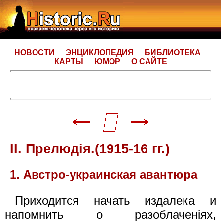
НОВОСТИ
ЭНЦИКЛОПЕДИЯ
БИБЛИОТЕКА
КАРТЫ
ЮМОР
О САЙТЕ
II. Прелюдiя.(1915-16 гг.)
1. Австро-украинская авантюра
Приходится начать издалека и
напомнить о разоблаченiях,