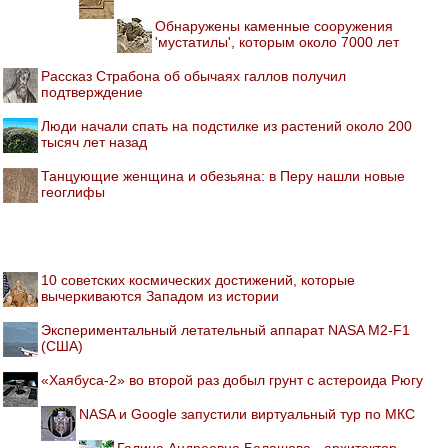
Обнаружены каменные сооружения
'мустатилы', которым около 7000 лет
Рассказ Страбона об обычаях галлов получил
подтверждение
Люди начали спать на подстилке из растений около 200
тысяч лет назад
Танцующие женщина и обезьяна: в Перу нашли новые
геоглифы
10 советских космических достижений, которые
вычеркиваются Западом из истории
Экспериментальный летательный аппарат NASA M2-F1
(США)
«Хаябуса-2» во второй раз добыл грунт с астероида Рюгу
NASA и Google запустили виртуальный тур по МКС
Галина Андреевна Балашова - архитектор,