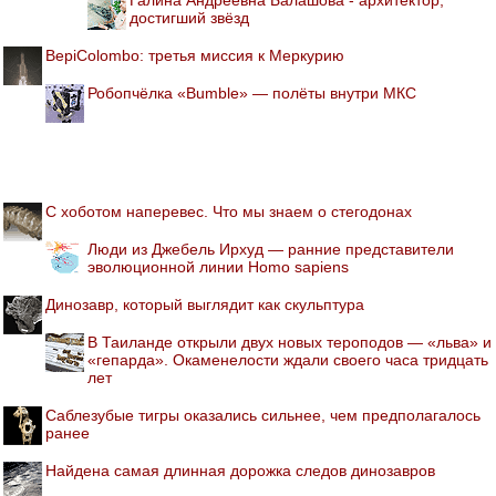
достигший звёзд
BepiColombo: третья миссия к Меркурию
Робопчёлка «Bumble» — полёты внутри МКС
С хоботом наперевес. Что мы знаем о стегодонах
Люди из Джебель Ирхуд — ранние представители
эволюционной линии Homo sapiens
Динозавр, который выглядит как скульптура
В Таиланде открыли двух новых тероподов — «льва» и
«гепарда». Окаменелости ждали своего часа тридцать
лет
Саблезубые тигры оказались сильнее, чем предполагалось
ранее
Найдена самая длинная дорожка следов динозавров