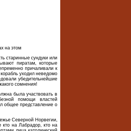
ах на этом
ать старинные сундуки или
ывают пиратам, которые
непременно причаливали к
о корабль уходил неведомо
ледовали убедительнейшие
какого сомнения!
олжна была участвовать в
безной помощи властей
ил общее представление о
режье Северной Норвегии,
 кто на Лабрадор, кто на
ртами лица католический