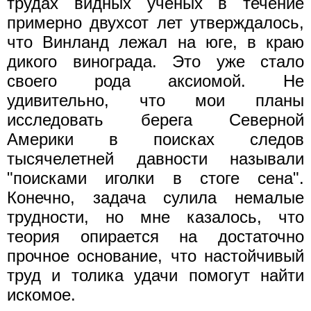
трудах видных ученых в течение
примерно двухсот лет утверждалось,
что Винланд лежал на юге, в краю
дикого винограда. Это уже стало
своего рода аксиомой. Не
удивительно, что мои планы
исследовать берега Северной
Америки в поисках следов
тысячелетней давности называли
"поисками иголки в стоге сена".
Конечно, задача сулила немалые
трудности, но мне казалось, что
теория опирается на достаточно
прочное основание, что настойчивый
труд и толика удачи помогут найти
искомое.