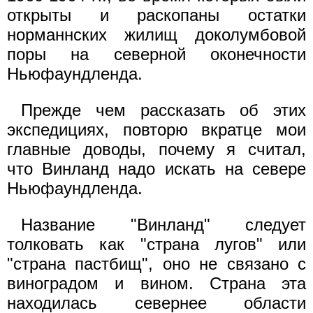
открыты и раскопаны остатки
норманнских жилищ доколумбовой
поры на северной оконечности
Ньюфаундленда.
Прежде чем рассказать об этих
экспедициях, повторю вкратце мои
главные доводы, почему я считал,
что Винланд надо искать на севере
Ньюфаундленда.
Название "Винланд" следует
толковать как "страна лугов" или
"страна пастбищ", оно не связано с
виноградом и вином. Страна эта
находилась севернее области