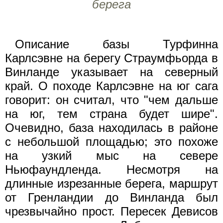
берега
Описание базы Турфинна
Карлсэвне на берегу Страумфьорда в
Винланде указывает на северный
край. О походе Карлсэвне на юг сага
говорит: он считал, что "чем дальше
на юг, тем страна будет шире".
Очевидно, база находилась в районе
с небольшой площадью; это похоже
на узкий мыс на севере
Ньюфаундленда. Несмотря на
длинные изрезанные берега, маршрут
от Гренландии до Винланда был
чрезвычайно прост. Пересек Девисов