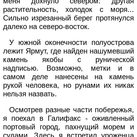
меня дохнуло севером: другая
растительность, холодок с моря...
Сильно изрезанный берег протянулся
далеко на северо-восток.
У южной оконечности полуострова
лежит Ярмут, где найден нашумевший
камень якобы с рунической
надписью. Возможно, метки и в
самом деле нанесены на камень
рукой человека, но рунами их никак
нельзя назвать.
Осмотрев разные части побережья,
я поехал в Галифакс - оживленный
портовый город, пахнущий морем и
судами. Здесь я встретил уроженца