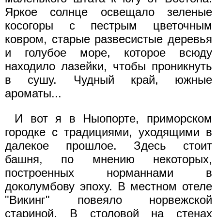
Яркое солнце освещало зеленые
косогоры с пестрым цветочным
ковром, старые развесистые деревья
и голубое море, которое всюду
находило лазейки, чтобы проникнуть
в сушу. Чудный край, южные
ароматы...
И вот я в Ныопорте, приморском
городке с традициями, уходящими в
далекое прошлое. Здесь стоит
башня, по мнению некоторых,
построенных норманнами в
доколумбову эпоху. В местном отеле
"Викинг" повеяло норвежской
стариной. В столовой на стенах