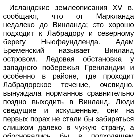
Исландские землеописания XV в.
сообщают, что от Маркланда
недалеко до Винланда; это хорошо
подходит к Лабрадору и северному
берегу Ньюфаундленда. Адам
Бременский называет Винланд
островом. Ледовая обстановка у
западного побережья Гренландии и
особенно в районе, где проходит
Лабрадорское течение, очевидно,
вынуждала норманнов сравнительно
поздно выходить в Винланд. Люди
сведущие и искушенные, они на
первых порах не стали бы забираться
слишком далеко в чужую страну, а
обосновались бы в подходящем