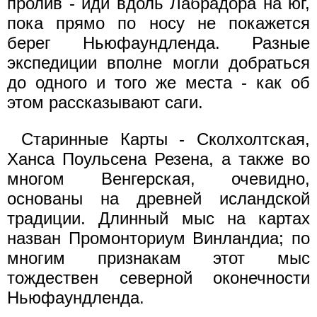
пролив - иди вдоль Лабрадора на юг,
пока прямо по носу не покажется
берег Ньюфаундленда. Разные
экспедиции вполне могли добраться
до одного и того же места - как об
этом рассказывают саги.
Старинные Карты - Сколхолтская,
Ханса Поульсена Резена, а также во
многом Венгерская, очевидно,
основаны на древней исландской
традиции. Длинный мыс на картах
назван Промонториум Винландиа; по
многим признакам этот мыс
тождествен северной оконечности
Ньюфаундленда.