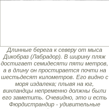
Длинные берега к северу от мыса
Дикобраз (Лабрадор). В ширину пляж
достигает семидесяти пяти метров,
а в длину он простирается почти на
шестьдесят километров. Его видно с
моря издалека; плывя на юг,
винландцы непременно должны были
его заметить. Очевидно, это и есть
Фюрдистрандир - удивительные