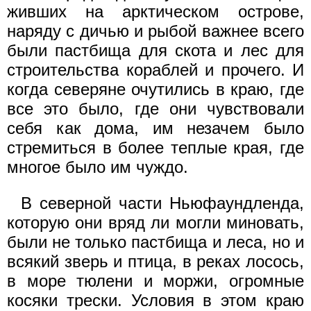
живших на арктическом острове,
наряду с дичью и рыбой важнее всего
были пастбища для скота и лес для
строительства кораблей и прочего. И
когда северяне очутились в краю, где
все это было, где они чувствовали
себя как дома, им незачем было
стремиться в более теплые края, где
многое было им чуждо.
В северной части Ньюфаундленда,
которую они вряд ли могли миновать,
были не только пастбища и леса, но и
всякий зверь и птица, в реках лосось,
в море тюлени и моржи, огромные
косяки трески. Условия в этом краю