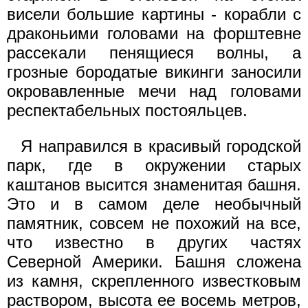
висели большие картины - корабли с
драконьими головами на форштевне
рассекали пенящиеся волны, а
грозные бородатые викинги заносили
окровавленные мечи над головами
респектабельных постояльцев.
Я направился в красивый городской
парк, где в окружении старых
каштанов высится знаменитая башня.
Это и в самом деле необычный
памятник, совсем не похожий на все,
что известно в других частях
Северной Америки. Башня сложена
из камня, скрепленного известковым
раствором, высота ее восемь метров,