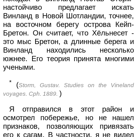
настойчиво предлагает искать
Винланд в Новой Шотландии, точнее,
на восточном берегу острова Кейп-
Бретон. Он считает, что Хёльнесет -
это мыс Бретон, а длинные берега и
Винланд находились несколько
южнее. Его теория принята многими
учеными.
*
(
Storm, Gustav. Studies on the Vineland
)
voyages. Cph. 1889.
Я отправился в этот район и
осмотрел побережье, но не нашел
признаков, позволяющих привязать
его к сагам. В частности, я не видел