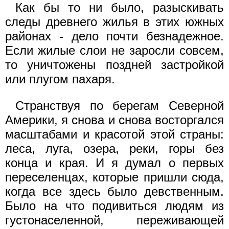
Как бы то ни было, разыскивать
следы древнего жилья в этих южных
районах - дело почти безнадежное.
Если жилые слои не заросли совсем,
то уничтожены поздней застройкой
или плугом пахаря.
Странствуя по берегам Северной
Америки, я снова и снова восторгался
масштабами и красотой этой страны:
леса, луга, озера, реки, горы без
конца и края. И я думал о первых
переселенцах, которые пришли сюда,
когда все здесь было девственным.
Было на что подивиться людям из
густонаселенной, переживающей