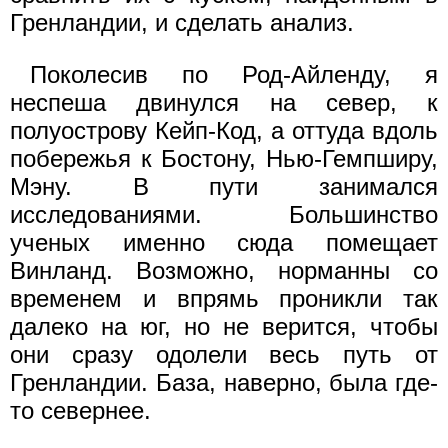
Гренландии, и сделать анализ.
Поколесив по Род-Айленду, я
неспеша двинулся на север, к
полуострову Кейп-Код, а оттуда вдоль
побережья к Бостону, Нью-Гемпширу,
Мэну. В пути занимался
исследованиями. Большинство
ученых именно сюда помещает
Винланд. Возможно, норманны со
временем и впрямь проникли так
далеко на юг, но не верится, чтобы
они сразу одолели весь путь от
Гренландии. База, наверно, была где-
то севернее.