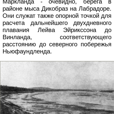
Маркланда - очевидно, берега в
районе мыса Дикобраз на Лабрадоре.
Они служат также опорной точкой для
расчета дальнейшего двухдневного
плавания Лейва Эйрикссона до
Винланда, соответствующего
расстоянию до северного побережья
Ньюфаундленда.