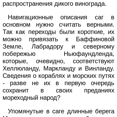
распространения дикого винограда.
Навигационные описания саг в
основном нужно считать верными.
Так как переходы были короткие, их
можно привязать к Баффиновой
Земле, Лабрадору и северному
побережью Ньюфаундленда,
которые, очевидно, соответствуют
Хеллюланду, Маркланду и Винланду.
Сведения о кораблях и морских путях
- разве не их в первую очередь
сохранит в своих преданиях
мореходный народ?
Упомянутые в саге длинные берега