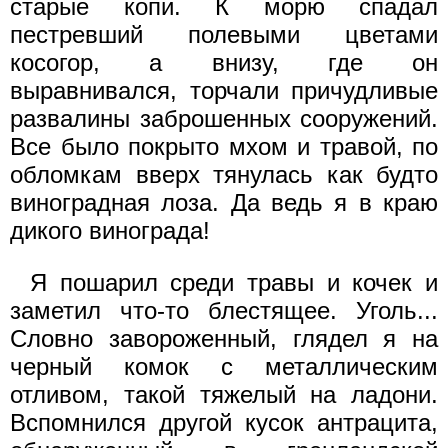
старые копи. К морю спадал
пестревший полевыми цветами
косогор, а внизу, где он
выравнивался, торчали причудливые
развалины заброшенных сооружений.
Все было покрыто мхом и травой, по
обломкам вверх тянулась как будто
виноградная лоза. Да ведь я в краю
дикого винограда!
Я пошарил среди травы и кочек и
заметил что-то блестящее. Уголь...
Словно завороженный, глядел я на
черный комок с металлическим
отливом, такой тяжелый на ладони.
Вспомнился другой кусок антрацита,