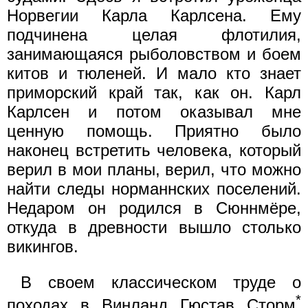
Норвегии Карла Карлсена. Ему
подчинена целая флотилия,
занимающаяся рыболовством и боем
китов и тюленей. И мало кто знает
приморский край так, как он. Карл
Карлсен и потом оказывал мне
ценную помощь. Приятно было
наконец встретить человека, который
верил в мои планы, верил, что можно
найти следы норманнских поселений.
Недаром он родился в Сюннмёре,
откуда в древности вышло столько
викингов.
В своем классическом труде о
*
походах в Винланд Гюстав Сторм