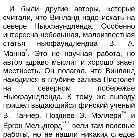
И были другие авторы, которые
считали, что Винланд надо искать на
севере Ньюфаундленда. Особенно
интересна небольшая, малоизвестная
статья ньюфаундлендца В. А.
*
Манна
. Это не научная работа, но
автор здраво мыслит и хорошо знает
местность. Он полагал, что Винланд
находился в глубине залива Пистолет
на северном побережье
Ньюфаундленда. К тому же выводу
пришел выдающийся финский ученый
**
В. Таннер. Позднее Э. Мэллери
и
***
Ёрген Мельдгорд
вели там полевые
работы, но не нашли никаких следов