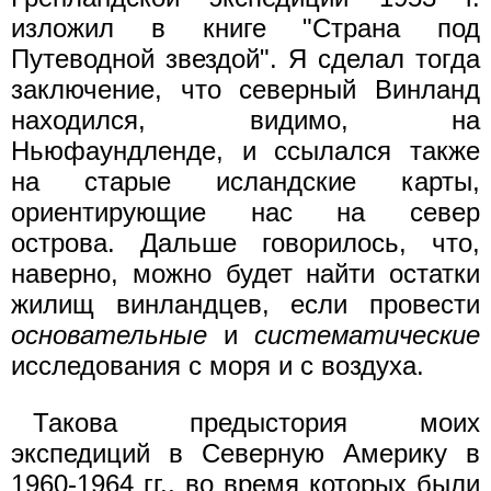
изложил в книге "Страна под
Путеводной звездой". Я сделал тогда
заключение, что северный Винланд
находился, видимо, на
Ньюфаундленде, и ссылался также
на старые исландские карты,
ориентирующие нас на север
острова. Дальше говорилось, что,
наверно, можно будет найти остатки
жилищ винландцев, если провести
основательные
и
систематические
исследования с моря и с воздуха.
Такова предыстория моих
экспедиций в Северную Америку в
1960-1964 гг., во время которых были