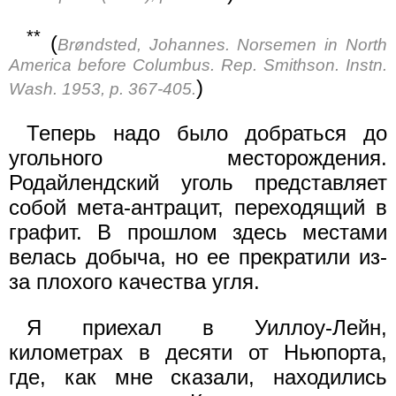
**
(
Brøndsted, Johannes. Norsemen in North
America before Columbus. Rep. Smithson. Instn.
)
Wash. 1953, p. 367-405.
Теперь надо было добраться до
угольного месторождения.
Родайлендский уголь представляет
собой мета-антрацит, переходящий в
графит. В прошлом здесь местами
велась добыча, но ее прекратили из-
за плохого качества угля.
Я приехал в Уиллоу-Лейн,
километрах в десяти от Ньюпорта,
где, как мне сказали, находились