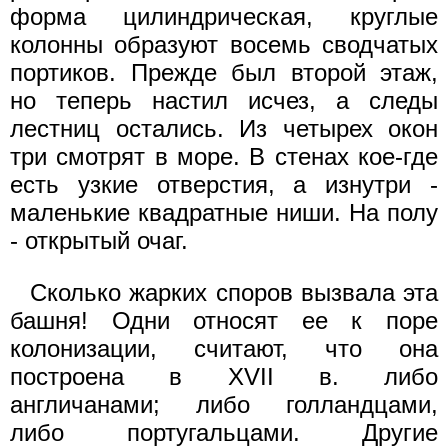
форма цилиндрическая, круглые
колонны образуют восемь сводчатых
портиков. Прежде был второй этаж,
но теперь настил исчез, а следы
лестниц остались. Из четырех окон
три смотрят в море. В стенах кое-где
есть узкие отверстия, а изнутри -
маленькие квадратные ниши. На полу
- открытый очаг.
Сколько жарких споров вызвала эта
башня! Одни относят ее к поре
колонизации, считают, что она
построена в XVII в. либо
англичанами; либо голландцами,
либо португальцами. Другие