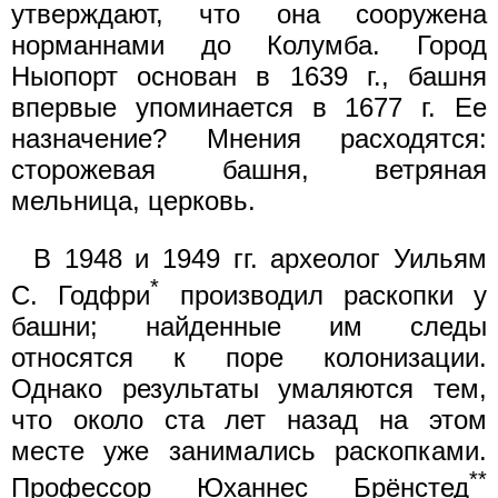
утверждают, что она сооружена
норманнами до Колумба. Город
Ныопорт основан в 1639 г., башня
впервые упоминается в 1677 г. Ее
назначение? Мнения расходятся:
сторожевая башня, ветряная
мельница, церковь.
В 1948 и 1949 гг. археолог Уильям
*
С. Годфри
производил раскопки у
башни; найденные им следы
относятся к поре колонизации.
Однако результаты умаляются тем,
что около ста лет назад на этом
месте уже занимались раскопками.
**
Профессор Юханнес Брёнстед