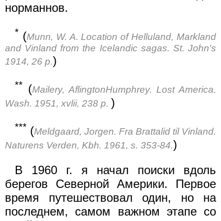
норманнов.
*
(
Munn, W. A. Location of Helluland, Markland
and Vinland from the Icelandic sagas. St. John's
)
1914, 26 p.
**
(
Mailery, AflingtonHumphrey. Lost America.
)
Wash. 1951, xvlii, 238 p.
***
(
Meldgaard, Jorgen. Fra Brattalid til Vinland.
)
Naturens Verden, Kbh. 1961, s. 353-84.
В 1960 г. я начал поиски вдоль
берегов Северной Америки. Первое
время путешествовал один, но на
последнем, самом важном этапе со