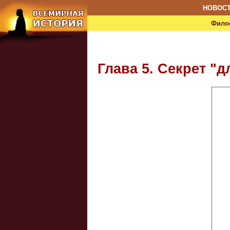
НОВОС
Фило
Глава 5. Секрет "