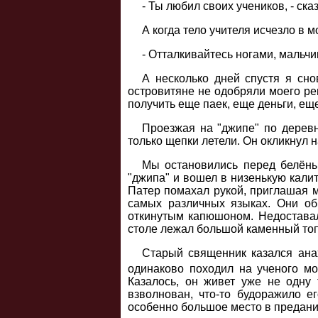
- Ты любил своих учеников, - ска
А когда тело учителя исчезло в 
- Отталкивайтесь ногами, мальчик
А несколько дней спустя я сн
островитяне не одобряли моего реш
получить еще паек, еще деньги, ещ
Проезжая на "джипе" по деревн
только щепки летели. Он окликнул 
Мы остановились перед белёны
"джипа" и вошел в низенькую калит
Патер помахал рукой, приглашая м
самых различных языках. Они об
откинутым капюшоном. Недоставал
столе лежал большой каменный топ
Старый священник казался анах
одинаково походил на ученого м
Казалось, он живет уже не одну 
взволнован, что-то будоражило 
особенно большое место в предани