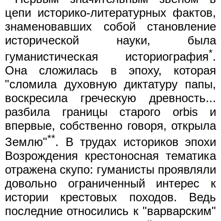
цепи историко-литературных фактов,
знаменовавших собой становление
исторической науки, была
*
гуманистическая историография
.
Она сложилась в эпоху, которая
"сломила духовную диктатуру папы,
воскресила греческую древность...
разбила границы старого orbis и
впервые, собственно говоря, открыла
**
Землю"
. В трудах историков эпохи
Возрождения крестоносная тематика
отражена скупо: гуманисты проявляли
довольно ограниченный интерес к
истории крестовых походов. Ведь
последние относились к "варварским"