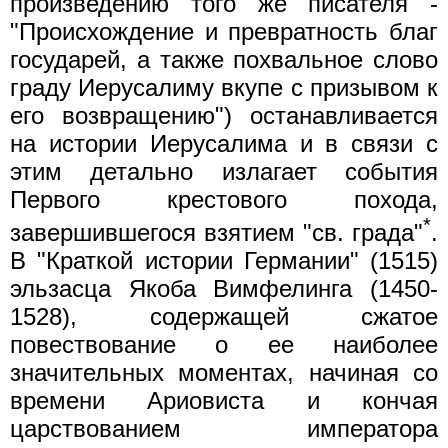
произведению того же писателя -
"Происхождение и превратность благ
государей, а также похвальное слово
граду Иерусалиму вкупе с призывом к
его возвращению") останавливается
на истории Иерусалима и в связи с
этим детально излагает события
Первого крестового похода,
*
завершившегося взятием "св. града"
.
В "Краткой истории Германии" (1515)
эльзасца Якоба Вимфелинга (1450-
1528), содержащей сжатое
повествование о ее наиболее
значительных моментах, начиная со
времени Ариовиста и кончая
царствованием императора