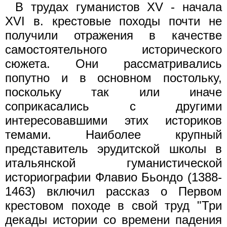
В трудах гуманистов XV - начала
XVI в. крестовые походы почти не
получили отражения в качестве
самостоятельного исторического
сюжета. Они рассматривались
попутно и в основном постольку,
поскольку так или иначе
соприкасались с другими
интересовавшими этих историков
темами. Наиболее крупный
представитель эрудитской школы в
итальянской гуманистической
историографии Флавио Бьондо (1388-
1463) включил рассказ о Первом
крестовом походе в свой труд "Три
декады истории со времени падения