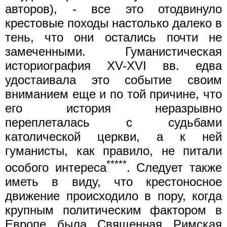
авторов), - все это отодвинуло
крестовые походы настолько далеко в
тень, что они остались почти не
замеченными. Гуманистическая
историография XV-XVI вв. едва
удостаивала это событие своим
вниманием еще и по той причине, что
его история неразрывно
переплеталась с судьбами
католической церкви, а к ней
гуманисты, как правило, не питали
*****
особого интереса
. Следует также
иметь в виду, что крестоносное
движение происходило в пору, когда
крупным политическим фактором в
Европе была Священная Римская