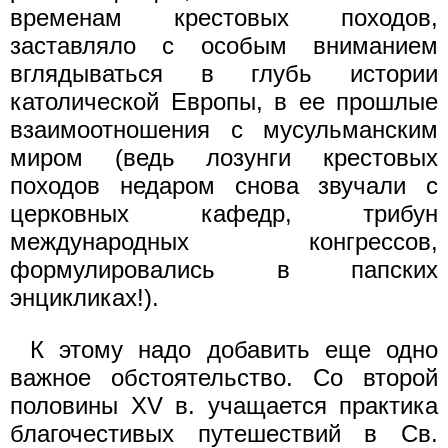
временам крестовых походов,
заставляло с особым вниманием
вглядываться в глубь истории
католической Европы, в ее прошлые
взаимоотношения с мусульманским
миром (ведь лозунги крестовых
походов недаром снова звучали с
церковных кафедр, трибун
международных конгрессов,
формулировались в папских
энцикликах!).
К этому надо добавить еще одно
важное обстоятельство. Со второй
половины XV в. учащается практика
благочестивых путешествий в Св.