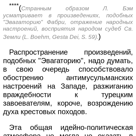
****
(
Странным образом Л. Бэм
усматривает в произведениях, подобных
"Эвагаторию" Фабри, отражение народных
настроений, восприятия народом судеб Св.
)
Земли (L. Воеhm, Gesta Dei, S. 59).
Распространение произведений,
подобных "Эвагаторию", надо думать,
в свою очередь способствовало
обострению антимусульманских
настроений на Западе, разжиганию
враждебности к турецким
завоевателям, короче, возрождению
духа крестовых походов.
Эта общая идейно-политическая
атмосфера не могла не оказать в