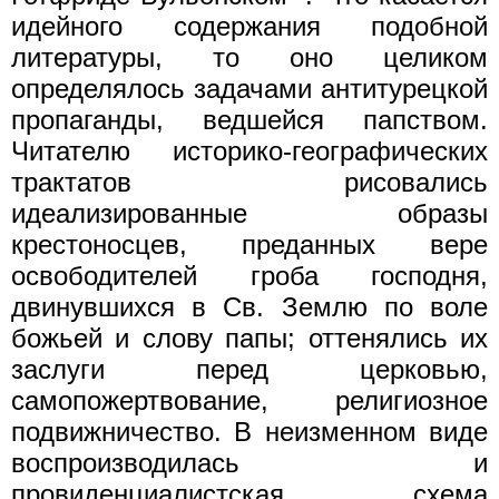
идейного содержания подобной
литературы, то оно целиком
определялось задачами антитурецкой
пропаганды, ведшейся папством.
Читателю историко-географических
трактатов рисовались
идеализированные образы
крестоносцев, преданных вере
освободителей гроба господня,
двинувшихся в Св. Землю по воле
божьей и слову папы; оттенялись их
заслуги перед церковью,
самопожертвование, религиозное
подвижничество. В неизменном виде
воспроизводилась и
провиденциалистская схема