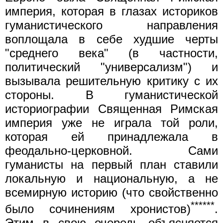
империя, которая в глазах историков
гуманистического направления
воплощала в себе худшие черты
"среднего века" (в частности,
политический "универсализм") и
вызывала решительную критику с их
стороны. В гуманистической
историографии Священная Римская
империя уже не играла той роли,
которая ей принадлежала в
феодально-церковной. Сами
гуманисты на первый план ставили
локальную и национальную, а не
всемирную историю (что свойственно
******
было сочинениям хронистов)
.
Этим в свою очередь объясняется