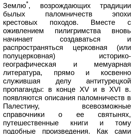
*
Землю
, возрождающих традиции
былых паломничеств эпохи
крестовых походов. Вместе с
оживлением пилигримства вновь
начинает создаваться и
распространяться церковная (или
полуцерковная) историко-
географическая и мемуарная
литература, прямо и косвенно
служившая делу антитурецкой
пропаганды: в конце XV и в XVI в.
появляются описания паломничеств в
Палестину, всевозможные
справочники о ее святынях,
путешественные книги и тому
подобные произведения. Как сами