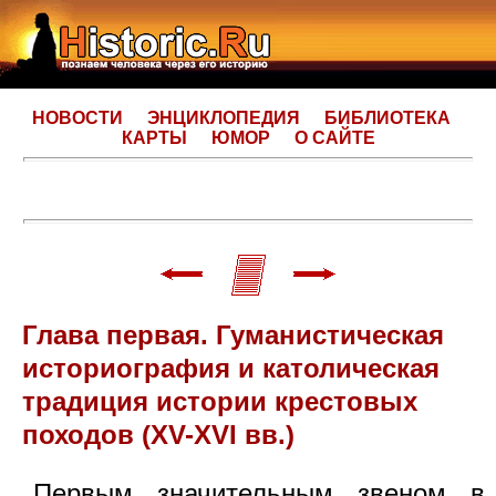
НОВОСТИ
ЭНЦИКЛОПЕДИЯ
БИБЛИОТЕКА
КАРТЫ
ЮМОР
О САЙТЕ
Глава первая. Гуманистическая
историография и католическая
традиция истории крестовых
походов (XV-XVI вв.)
Первым значительным звеном в