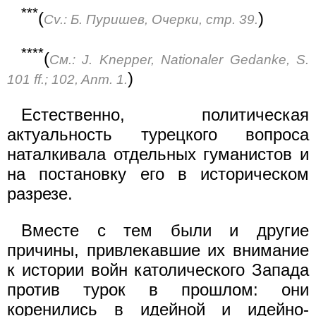
***
(
)
Сv.: Б. Пуришев, Очерки, стр. 39.
****
(
См.: J. Knepper, Nationaler Gedanke, S.
)
101 ff.; 102, Anm. 1.
Естественно, политическая
актуальность турецкого вопроса
наталкивала отдельных гуманистов и
на постановку его в историческом
разрезе.
Вместе с тем были и другие
причины, привлекавшие их внимание
к истории войн католического Запада
против турок в прошлом: они
коренились в идейной и идейно-