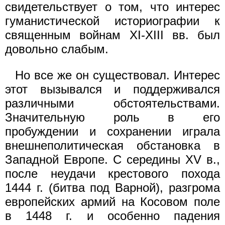
свидетельствует о том, что интерес
гуманистической историографии к
священным войнам XI-XIII вв. был
довольно слабым.
Но все же он существовал. Интерес
этот вызывался и поддерживался
различными обстоятельствами.
Значительную роль в его
пробуждении и сохранении играла
внешнеполитическая обстановка в
Западной Европе. С середины XV в.,
после неудачи крестового похода
1444 г. (битва под Варной), разгрома
европейских армий на Косовом поле
в 1448 г. и особенно падения