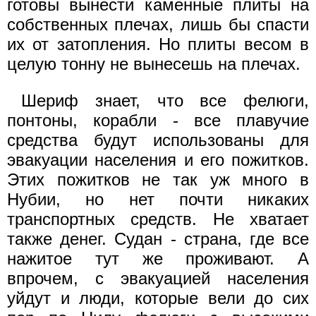
готовы вынести каменные плиты на
собственных плечах, лишь бы спасти
их от затопления. Но плиты весом в
целую тонну не вынесешь на плечах.
Шериф знает, что все фелюги,
понтоны, корабли - все плавучие
средства будут использованы для
эвакуации населения и его пожитков.
Этих пожитков не так уж много в
Нубии, но нет почти никаких
транспортных средств. Не хватает
также денег. Судан - страна, где все
нажитое тут же проживают. А
впрочем, с эвакуацией населения
уйдут и люди, которые вели до сих