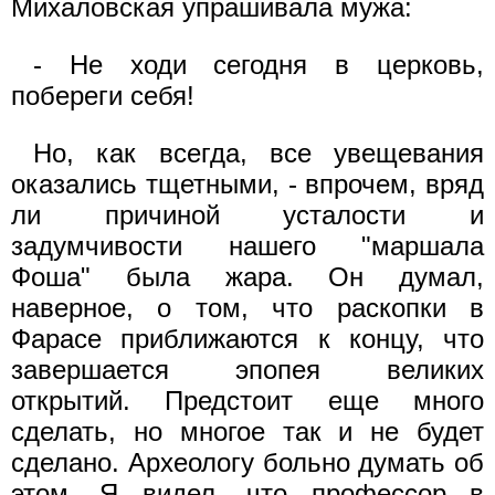
Михаловская упрашивала мужа:
- Не ходи сегодня в церковь,
побереги себя!
Но, как всегда, все увещевания
оказались тщетными, - впрочем, вряд
ли причиной усталости и
задумчивости нашего "маршала
Фоша" была жара. Он думал,
наверное, о том, что раскопки в
Фарасе приближаются к концу, что
завершается эпопея великих
открытий. Предстоит еще много
сделать, но многое так и не будет
сделано. Археологу больно думать об
этом. Я видел, что профессор в