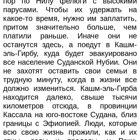
пор по Нилу фелюги с высокими
парусами. Чтобы их удержать на
какое-то время, нужно им заплатить,
притом значительно больше, чем
платили раньше. Иначе они не
останутся здесь, а поедут в Кашм-
эль-Гирбу, куда будет эвакуировано
все население Суданской Нубии. Они
не захотят оставить свои семьи в
трудную минуту, когда в жизни все
должно измениться. Кашм-эль-Гирба
находится далеко, свыше тысячи
километров отсюда, в провинции
Кассала на юго-востоке Судана, близ
границы с Эфиопией. Люди, которые
всю свою жизнь прожили, как и их