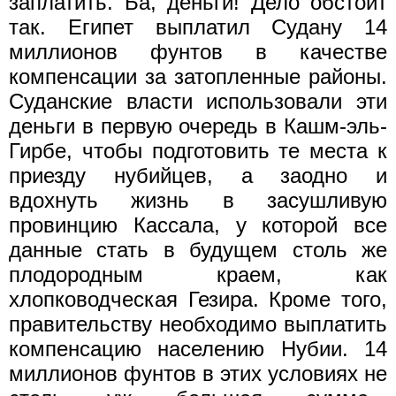
заплатить. Ба, деньги! Дело обстоит
так. Египет выплатил Судану 14
миллионов фунтов в качестве
компенсации за затопленные районы.
Суданские власти использовали эти
деньги в первую очередь в Кашм-эль-
Гирбе, чтобы подготовить те места к
приезду нубийцев, а заодно и
вдохнуть жизнь в засушливую
провинцию Кассала, у которой все
данные стать в будущем столь же
плодородным краем, как
хлопководческая Гезира. Кроме того,
правительству необходимо выплатить
компенсацию населению Нубии. 14
миллионов фунтов в этих условиях не