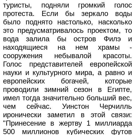
туристы, подняли громкий голос
протеста. Если бы зеркало воды
было поднято настолько, насколько
это предусматривалось проектом, то
вода залила бы остров Филэ и
находящиеся на нем храмы -
сооружения небывалой красоты.
Голос представителей европейской
науки и культурного мира, а равно и
европейских богачей, которые
проводили зимний сезон в Египте,
имел тогда значительно больший вес,
чем сейчас. Уинстон Черчилль
иронически заметил в этой связи:
"Принесение в жертву 1 миллиарда
500 миллионов кубических футов