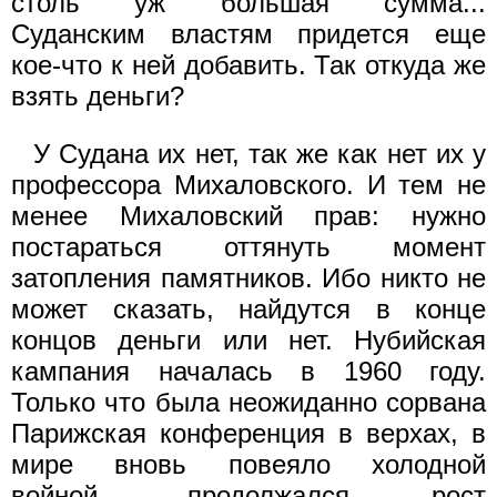
столь уж большая сумма...
Суданским властям придется еще
кое-что к ней добавить. Так откуда же
взять деньги?
У Судана их нет, так же как нет их у
профессора Михаловского. И тем не
менее Михаловский прав: нужно
постараться оттянуть момент
затопления памятников. Ибо никто не
может сказать, найдутся в конце
концов деньги или нет. Нубийская
кампания началась в 1960 году.
Только что была неожиданно сорвана
Парижская конференция в верхах, в
мире вновь повеяло холодной
войной, продолжался рост