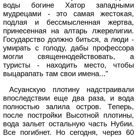
воды богине Хатор западными
мудрецами - это самая жестокая,
подлая и бессмысленная жертва,
принесенная на алтарь лжерелигии.
Государство должно биться, а люди -
умирать с голоду, дабы профессора
могли священнодействовать, а
туристы - находить место, чтобы
выцарапать там свои имена..."
Асуанскую плотину надстраивали
впоследствии еще два раза, и вода
полностью залила остров. Теперь,
после постройки Высотной плотины,
вода зальет остальную часть Нубии.
Все погибнет. Но сегодня, через 60