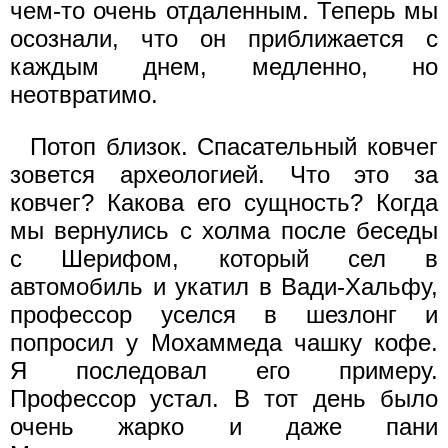
чем-то очень отдаленным. Теперь мы
осознали, что он приближается с
каждым днем, медленно, но
неотвратимо.
Потоп близок. Спасательный ковчег
зовется археологией. Что это за
ковчег? Какова его сущность? Когда
мы вернулись с холма после беседы
с Шерифом, который сел в
автомобиль и укатил в Вади-Хальфу,
профессор уселся в шезлонг и
попросил у Мохаммеда чашку кофе.
Я последовал его примеру.
Профессор устал. В тот день было
очень жарко и даже пани