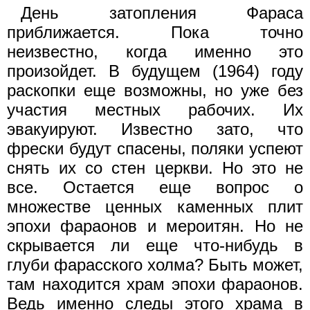
День затопления Фараса
приближается. Пока точно
неизвестно, когда именно это
произойдет. В будущем (1964) году
раскопки еще возможны, но уже без
участия местных рабочих. Их
эвакуируют. Известно зато, что
фрески будут спасены, поляки успеют
снять их со стен церкви. Но это не
все. Остается еще вопрос о
множестве ценных каменных плит
эпохи фараонов и мероитян. Но не
скрывается ли еще что-нибудь в
глуби фарасского холма? Быть может,
там находится храм эпохи фараонов.
Ведь именно следы этого храма в