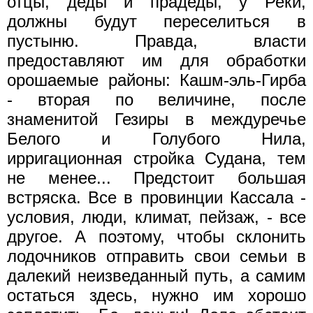
отцы, деды и прадеды, у Реки,
должны будут переселиться в
пустыню. Правда, власти
предоставляют им для обработки
орошаемые районы: Кашм-эль-Гирба
- вторая по величине, после
знаменитой Гезиры в междуречье
Белого и Голубого Нила,
ирригационная стройка Судана, тем
не менее... Предстоит большая
встряска. Все в провинции Кассала -
условия, люди, климат, пейзаж, - все
другое. А поэтому, чтобы склонить
лодочников отправить свои семьи в
далекий неизведанный путь, а самим
остаться здесь, нужно им хорошо