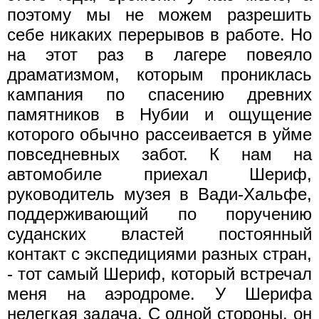
поэтому мы не можем разрешить
себе никаких перерывов в работе. Но
на этот раз в лагере повеяло
драматизмом, которым прониклась
кампания по спасению древних
памятников в Нубии и ощущение
которого обычно рассеивается в уйме
повседневных забот. К нам на
автомобиле приехал Шериф,
руководитель музея в Вади-Хальфе,
поддерживающий по поручению
суданских властей постоянный
контакт с экспедициями разных стран,
- тот самый Шериф, который встречал
меня на аэродроме. У Шерифа
нелегкая задача. С одной стороны, он