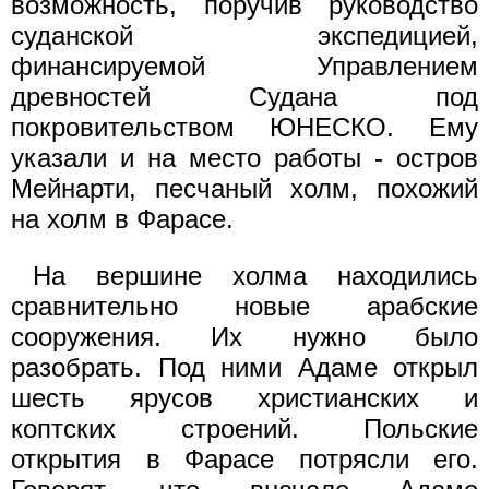
возможность, поручив руководство
суданской экспедицией,
финансируемой Управлением
древностей Судана под
покровительством ЮНЕСКО. Ему
указали и на место работы - остров
Мейнарти, песчаный холм, похожий
на холм в Фарасе.
На вершине холма находились
сравнительно новые арабские
сооружения. Их нужно было
разобрать. Под ними Адаме открыл
шесть ярусов христианских и
коптских строений. Польские
открытия в Фарасе потрясли его.