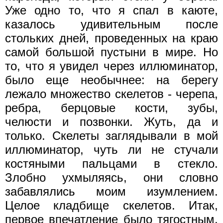
Уже одно то, что я спал в каюте,
казалось удивительным после
стольких дней, проведенных на краю
самой большой пустыни в мире. Но
то, что я увидел через иллюминатор,
было еще необычнее: на берегу
лежало множество скелетов - черепа,
ребра, берцовые кости, зубы,
челюсти и позвонки. Жуть, да и
только. Скелеты заглядывали в мой
иллюминатор, чуть ли не стучали
костяными пальцами в стекло.
Злобно ухмыляясь, они словно
забавлялись моим изумлением.
Целое кладбище скелетов. Итак,
первое впечатление было тягостным,