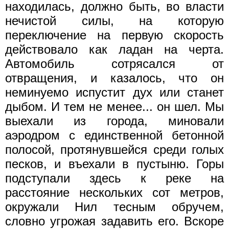
находилась, должно быть, во власти
нечистой силы, на которую
переключение на первую скорость
действовало как ладан на черта.
Автомобиль сотрясался от
отвращения, и казалось, что он
неминуемо испустит дух или станет
дыбом. И тем не менее... он шел. Мы
выехали из города, миновали
аэродром с единственной бетонной
полосой, протянувшейся среди голых
песков, и въехали в пустыню. Горы
подступали здесь к реке на
расстояние нескольких сот метров,
окружали Нил тесным обручем,
словно угрожая задавить его. Вскоре