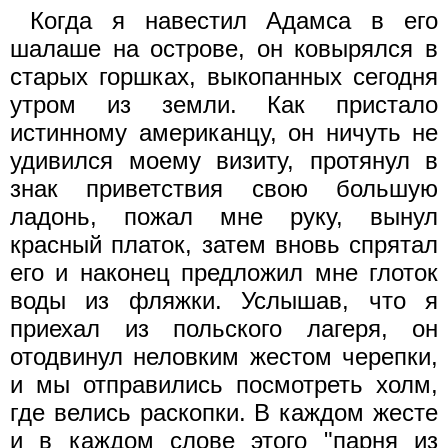
Когда я навестил Адамса в его
шалаше на острове, он ковырялся в
старых горшках, выкопанных сегодня
утром из земли. Как пристало
истинному американцу, он ничуть не
удивился моему визиту, протянул в
знак приветствия свою большую
ладонь, пожал мне руку, вынул
красный платок, затем вновь спрятал
его и наконец предложил мне глоток
воды из фляжки. Услышав, что я
приехал из польского лагеря, он
отодвинул неловким жестом черепки,
и мы отправились посмотреть холм,
где велись раскопки. В каждом жесте
и в каждом слове этого "парня из