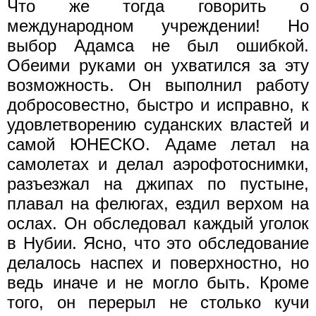
Что же тогда говорить о
международном учреждении! Но
выбор Адамса не был ошибкой.
Обеими руками он ухватился за эту
возможность. Он выполнил работу
добросовестно, быстро и исправно, к
удовлетворению суданских властей и
самой ЮНЕСКО. Адаме летал на
самолетах и делал аэрофотоснимки,
разъезжал на джипах по пустыне,
плавал на фелюгах, ездил верхом на
ослах. Он обследовал каждый уголок
в Нубии. Ясно, что это обследование
делалось наспех и поверхностно, но
ведь иначе и не могло быть. Кроме
того, он перерыл не столько кучи