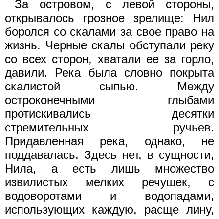
За островом, с левой стороны,
открывалось грозное зрелище: Нил
боролся со скалами за свое право на
жизнь. Черные скалы обступали реку
со всех сторон, хватали ее за горло,
давили. Река была словно покрыта
скалистой сыпью. Между
остроконечными глыбами
протискивались десятки
стремительных ручьев.
Придавленная река, однако, не
поддавалась. Здесь нет, в сущности,
Нила, а есть лишь множество
извилистых мелких речушек, с
водоворотами и водопадами,
использующих каждую, расще лину,