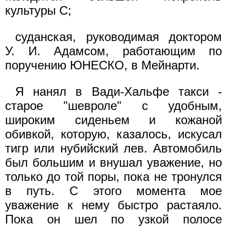
культуры С;
суданская, руководимая доктором
У. И. Адамсом, работающим по
поручению ЮНЕСКО, в Мейнарти.
Я нанял в Вади-Хальфе такси -
старое "шевроле" с удобным,
широким сиденьем и кожаной
обивкой, которую, казалось, искусал
тигр или нубийский лев. Автомобиль
был большим и внушал уважение, но
только до той поры, пока не тронулся
в путь. С этого момента мое
уважение к нему быстро растаяло.
Пока он шел по узкой полосе