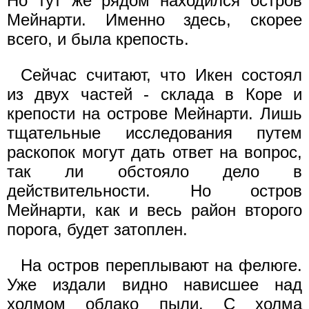
Но тут же рядом находился остров
Мейнарти. Именно здесь, скорее
всего, и была крепость.
Сейчас считают, что Икен состоял
из двух частей - склада в Коре и
крепости на острове Мейнарти. Лишь
тщательные исследования путем
раскопок могут дать ответ на вопрос,
так ли обстояло дело в
действительности. Но остров
Мейнарти, как и весь район второго
порога, будет затоплен.
На остров переплывают на фелюге.
Уже издали видно нависшее над
холмом облако пыли. С холма