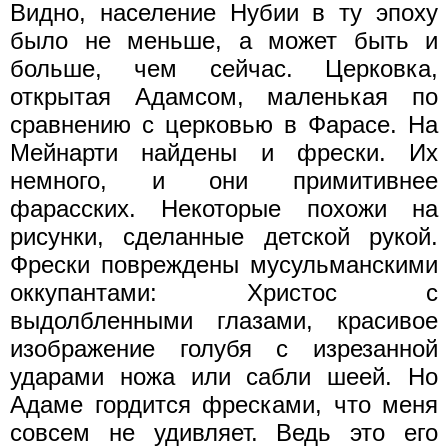
Видно, население Нубии в ту эпоху
было не меньше, а может быть и
больше, чем сейчас. Церковка,
открытая Адамсом, маленькая по
сравнению с церковью в Фарасе. На
Мейнарти найдены и фрески. Их
немного, и они примитивнее
фарасских. Некоторые похожи на
рисунки, сделанные детской рукой.
Фрески повреждены мусульманскими
оккупантами: Христос с
выдолбленными глазами, красивое
изображение голубя с изрезанной
ударами ножа или сабли шеей. Но
Адаме гордится фресками, что меня
совсем не удивляет. Ведь это его