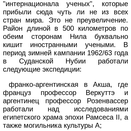
"интернационала ученых", которые
прибыли сюда чуть ли не из всех
стран мира. Это не преувеличение.
Район длиной в 500 километров по
обеим сторонам Нила буквально
кишит иностранными учеными. В
период зимней кампании 1962/63 года
в Суданской Нубии работали
следующие экспедиции:
франко-аргентинская в Акша, где
француз профессор Веркуттэ и
аргентинец профессор Розенвассер
работали над исследованиями
египетского храма эпохи Рамсеса II, а
также могильника культуры А;