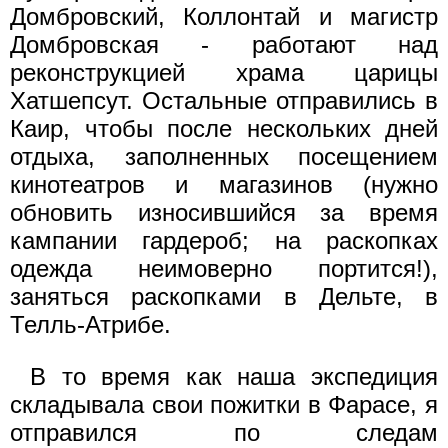
Домбровский, Коллонтай и магистр
Домбровская - работают над
реконструкцией храма царицы
Хатшепсут. Остальные отправились в
Каир, чтобы после нескольких дней
отдыха, заполненных посещением
кинотеатров и магазинов (нужно
обновить износившийся за время
кампании гардероб; на раскопках
одежда неимоверно портится!),
заняться раскопками в Дельте, в
Телль-Атрибе.
В то время как наша экспедиция
складывала свои пожитки в Фарасе, я
отправился по следам