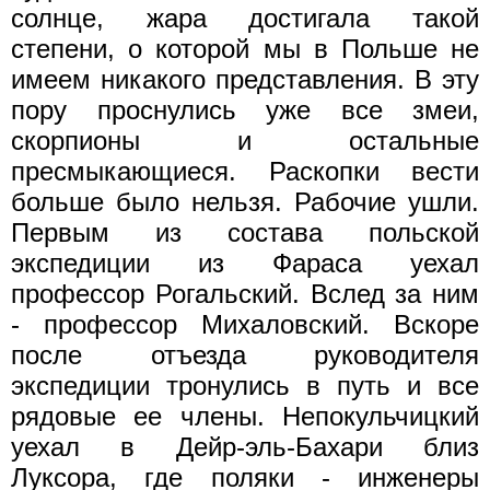
солнце, жара достигала такой
степени, о которой мы в Польше не
имеем никакого представления. В эту
пору проснулись уже все змеи,
скорпионы и остальные
пресмыкающиеся. Раскопки вести
больше было нельзя. Рабочие ушли.
Первым из состава польской
экспедиции из Фараса уехал
профессор Рогальский. Вслед за ним
- профессор Михаловский. Вскоре
после отъезда руководителя
экспедиции тронулись в путь и все
рядовые ее члены. Непокульчицкий
уехал в Дейр-эль-Бахари близ
Луксора, где поляки - инженеры