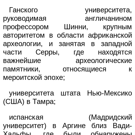
Ганского университета,
руководимая англичанином
профессором Шинни, крупным
авторитетом в области африканской
археологии, и занятая в западной
части Серры, где находятся
важнейшие археологические
памятники, относящиеся к
мероитской эпохе;
университета штата Нью-Мексико
(США) в Тамра;
испанская (Мадридский
университет) в Аргине близ Вади-
Хальфы, где были обнаружены