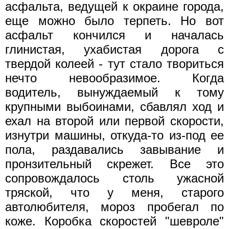
асфальта, ведущей к окраине города,
еще можно было терпеть. Но вот
асфальт кончился и началась
глинистая, ухабистая дорога с
твердой колеей - тут стало твориться
нечто невообразимое. Когда
водитель, вынуждаемый к тому
крупными выбоинами, сбавлял ход и
ехал на второй или первой скорости,
изнутри машины, откуда-то из-под ее
пола, раздавались завывание и
пронзительный скрежет. Все это
сопровождалось столь ужасной
тряской, что у меня, старого
автолюбителя, мороз пробегал по
коже. Коробка скоростей "шевроле"