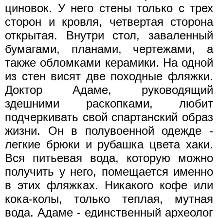
циновок. У него стены только с трех
сторон и кровля, четвертая сторона
открытая. Внутри стол, заваленный
бумагами, планами, чертежами, а
также обломками керамики. На одной
из стен висят две походные фляжки.
Доктор Адаме, руководящий
здешними раскопками, любит
подчеркивать свой спартанский образ
жизни. Он в полувоенной одежде -
легкие брюки и рубашка цвета хаки.
Вся питьевая вода, которую можно
получить у него, помещается именно
в этих фляжках. Никакого кофе или
кока-колы, только теплая, мутная
вода. Адаме - единственный археолог