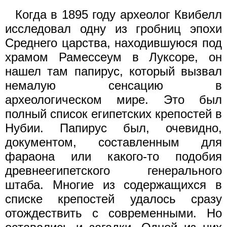
Когда в 1895 году археолог Квибелл
исследовал одну из гробниц эпохи
Среднего царства, находившуюся под
храмом Рамессеум в Луксоре, он
нашел там папирус, который вызвал
немалую сенсацию в
археологическом мире. Это был
полный список египетских крепостей в
Нубии. Папирус был, очевидно,
документом, составленным для
фараона или какого-то подобия
древнеегипетского генерального
штаба. Многие из содержащихся в
списке крепостей удалось сразу
отождествить с современными. Но