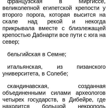
французская в Миргиссе,
великолепной египетской крепости у
второго порога, которая высится на
скале над рекой и некогда
прикрывала вместе с близлежащей
крепостью Дабнарти все пути с юга на
север;
бельгийская в Семне;
итальянская, из пизанского
университета, в Солебе;
скандинавская, созданная
объединенными силами археологов
четырех государств, в Дибейре, где
находится большой некрополь