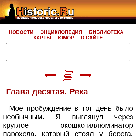
НОВОСТИ
ЭНЦИКЛОПЕДИЯ
БИБЛИОТЕКА
КАРТЫ
ЮМОР
О САЙТЕ
Глава десятая. Река
Мое пробуждение в тот день было
необычным. Я выглянул через
круглое окошко-иллюминатор
парохода, который стоял у берега.