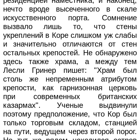
резиденцией наместника, и наконец,
нечто вроде высеченного в скале
искусственного порта. Сомнение
вызвало лишь то, что стены
укреплений в Коре слишком уж слабы
и значительно отличаются от стен
остальных крепостей. Не обнаружено
здесь также храма, а между тем
Лесли Гринер пишет: "Храм был
столь же непременным атрибутом
крепости, как гарнизонная церковь
при современных британских
казармах". Ученые выдвинули
поэтому предположение, что Кор был
только торговым складом, станцией
на пути, ведущем через второй порог.