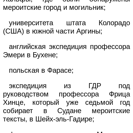
мероитские город и могильник;
университета штата Колорадо
(США) в южной части Аргины;
английская экспедиция профессора
Эмери в Бухене;
польская в Фарасе;
экспедиция из ГДР под
руководством профессора Фрица
Хинце, который уже седьмой год
собирает в Судане мероитские
тексты, в Шейх-эль-Гадире;