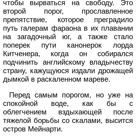
чтобы вырваться на свободу. Это
второй порог, прославленное
препятствие, которое преградило
путь галерам фараона в их плавании
на загадочный юг, а также стало
поперек пути канонерок лорда
Китченера, когда он собирался
подчинить английскому владычеству
страну, кажущуюся издали дрожащей
дымкой в раскаленном мареве.
Перед самым порогом, но уже на
спокойной воде, как бы с
облегчением вздыхающей после
тяжелой борьбы со скалами, высится
остров Мейнарти.