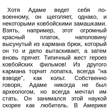
Хотя Адаме ведет себя по-
военному, он щеголяет, однако, и
некоторыми ковбойскими замашками.
Взять, например, этот огромный
красный платок, наполовину
высунутый из кармана брюк, который
он то и дело вытаскивает, а затем
вновь прячет. Типичный жест героез
ковбойских фильмов! Из другого
кармана торчит лопатка, всегда "на
взводе", как кольт. Собственно
говоря, Адаме никогда не был
археологом, но всегда мечтал им
стать. Он занимался этой наукой
скорее как любитель. В Америке