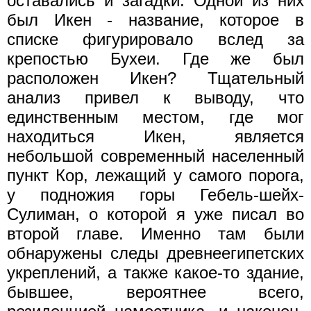
оставались и загадки. Одной из них
был Икен - название, которое в
списке фигурировало вслед за
крепостью Бухеи. Где же был
расположен Икен? Тщательный
анализ привел к выводу, что
единственным местом, где мог
находиться Икен, является
небольшой современный населенный
пункт Кор, лежащий у самого порога,
у подножия горы Гебель-шейх-
Сулиман, о которой я уже писал во
второй главе. Именно там были
обнаружены следы древнеегипетских
укреплений, а также какое-то здание,
бывшее, вероятнее всего,