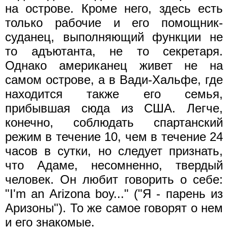
на острове. Кроме него, здесь есть
только рабочие и его помощник-
суданец, выполняющий функции не
то адъютанта, не то секретаря.
Однако американец живет не на
самом острове, а в Вади-Хальфе, где
находится также его семья,
прибывшая сюда из США. Легче,
конечно, соблюдать спартанский
режим в течение 10, чем в течение 24
часов в сутки, но следует признать,
что Адаме, несомненно, твердый
человек. Он любит говорить о себе:
"I'm an Arizona boy..." ("Я - парень из
Аризоны"). То же самое говорят о нем
и его знакомые.