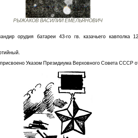
РЫЖАКОВ ВАСИЛИЙ ЕМЕЛЬЯНОВИЧ
андир орудия батареи 43-го гв. казачьего кавполка 12
артийный.
присвоено Указом Президиума Верховного Совета СССР от 