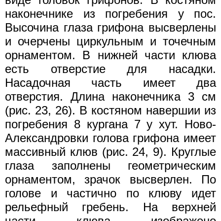
наконечнике из погребения у пос.
Высочина глаза грифона высверлены
и очерчены циркульным и точечным
орнаментом. В нижней части клюва
есть отверстие для насадки.
Насадочная часть имеет два
отверстия. Длина наконечника 3 см
(рис. 23, 26). В костяном навершии из
погребения 8 кургана 7 у хут. Ново-
Александровки голова грифона имеет
массивный клюв (рис. 24, 9). Круглые
глаза заполнены геометрическим
орнаментом, зрачок высверлен. По
голове и частично по клюву идет
рельефный гребень. На верхней
части клюва изображено