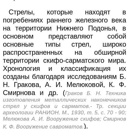
Стрелы, которые находят в
погребениях раннего железного века
на территории Нижнего Подонья, в
основном представляют собой
основные типы стрел, широко
распространенных на обширной
территории скифо-сарматского мира.
Хронология и классификация их
созданы благодаря исследованиям Б.
Н. Гракова, А. И. Мелюковой, К. Ф.
Смирнова и др. (
Граков Б. Н. Техника
изготовления металлических наконечников
стрел у скифов и сарматов.- Тр. секции
археологии РАНИОН. М., 1930, т. 5, с. 70 - 90;
Мелюкова А. И. Вооружение скифов; Смирнов
).
К. Ф. Вооружение савроматов.