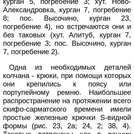
курган 5, погребение 3; хут. Ново-
Александровка, курган 7, погребение
8; пос. Высочино, курган 23,
погребение 4), но встречаются они и
без таковых (хут. Алитуб, курган 7,
погребение 3; пос. Высочино, курган
7, погребение 2).
Одна из необходимых деталей
колчана - крюки, при помощи которых
они крепились к поясу или
портупейному ремню. Наибольшее
распространение на протяжении всего
скифо-сарматского времени имели
простые железные крючки S-видной
формы (рис. 23, 2а; 24, 2; 38, 4).