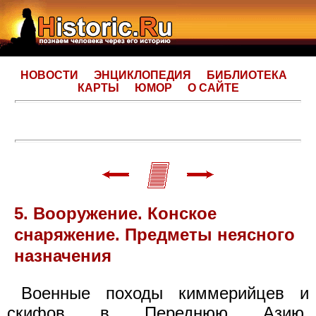
НОВОСТИ
ЭНЦИКЛОПЕДИЯ
БИБЛИОТЕКА
КАРТЫ
ЮМОР
О САЙТЕ
5. Вооружение. Конское
снаряжение. Предметы неясного
назначения
Военные походы киммерийцев и
скифов в Переднюю Азию,