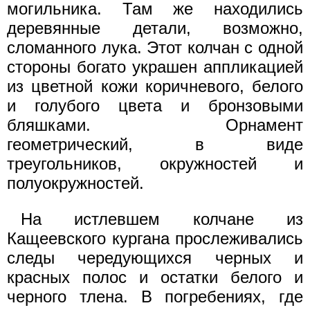
могильника. Там же находились
деревянные детали, возможно,
сломанного лука. Этот колчан с одной
стороны богато украшен аппликацией
из цветной кожи коричневого, белого
и голубого цвета и бронзовыми
бляшками. Орнамент
геометрический, в виде
треугольников, окружностей и
полуокружностей.
На истлевшем колчане из
Кащеевского кургана прослеживались
следы чередующихся черных и
красных полос и остатки белого и
черного тлена. В погребениях, где