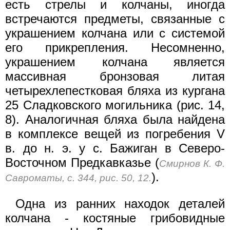
есть стрелы и колчаны, иногда
встречаются предметы, связанные с
украшением колчана или с системой
его прикрепления. Несомненно,
украшением колчана является
массивная бронзовая литая
четырехлепестковая бляха из кургана
25 Сладковского могильника (рис. 14,
8). Аналогичная бляха была найдена
в комплексе вещей из погребения V
в. до н. э. у с. Бажиган в Северо-
Восточном Предкавказье (
Смирнов К. Ф.
).
Савроматы, с. 344, рис. 50, 12.
Одна из ранних находок деталей
колчана - костяные грибовидные