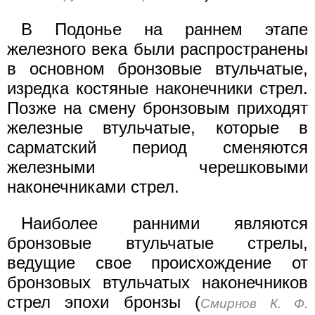
В Подонье на раннем этапе
железного века были распространены
в основном бронзовые втульчатые,
изредка костяные наконечники стрел.
Позже на смену бронзовым приходят
железные втульчатые, которые в
сарматский период сменяются
железными черешковыми
наконечниками стрел.
Наиболее ранними являются
бронзовые втульчатые стрелы,
ведущие свое происхождение от
бронзовых втульчатых наконечников
стрел эпохи бронзы (
Смирнов К. Ф.