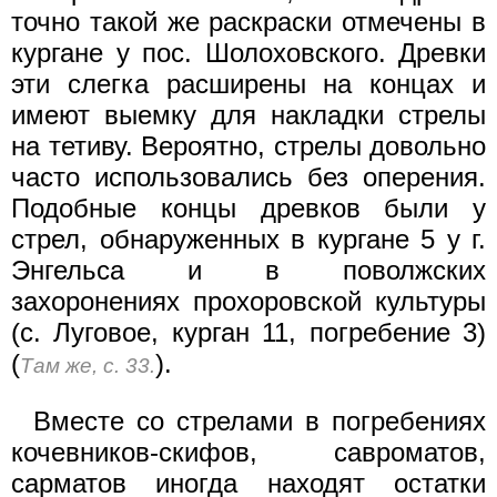
точно такой же раскраски отмечены в
кургане у пос. Шолоховского. Древки
эти слегка расширены на концах и
имеют выемку для накладки стрелы
на тетиву. Вероятно, стрелы довольно
часто использовались без оперения.
Подобные концы древков были у
стрел, обнаруженных в кургане 5 у г.
Энгельса и в поволжских
захоронениях прохоровской культуры
(с. Луговое, курган 11, погребение 3)
(
).
Там же, с. 33.
Вместе со стрелами в погребениях
кочевников-скифов, савроматов,
сарматов иногда находят остатки