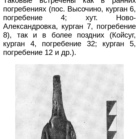
Таковые встречены как в ранних
погребениях (пос. Высочино, курган 6,
погребение 4; хут. Ново-
Александровка, курган 7, погребение
8), так и в более поздних (Койсуг,
курган 4, погребение 32; курган 5,
погребение 12 и др.).