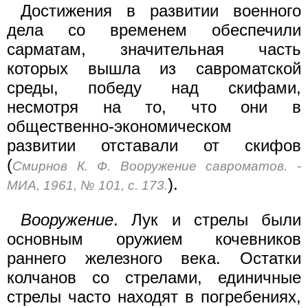
Достижения в развитии военного
дела со временем обеспечили
сарматам, значительная часть
которых вышла из савроматской
среды, победу над скифами,
несмотря на то, что они в
общественно-экономическом
развитии отставали от скифов
(
Смирнов К. Ф. Вооружение савроматов. -
).
МИА, 1961, № 101, с. 173.
Вооружение
. Лук и стрелы были
основным оружием кочевников
раннего железного века. Остатки
колчанов со стрелами, единичные
стрелы часто находят в погребениях,