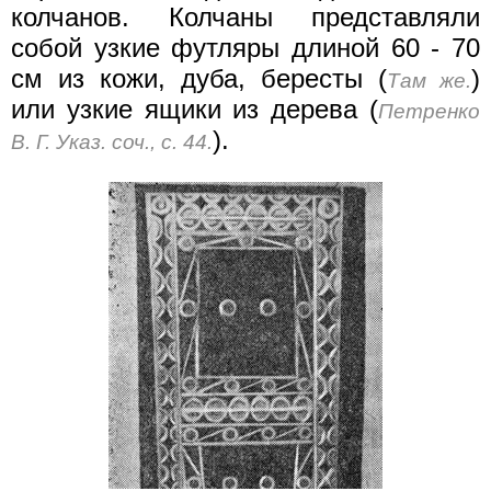
колчанов. Колчаны представляли
собой узкие футляры длиной 60 - 70
см из кожи, дуба, бересты (
)
Там же.
или узкие ящики из дерева (
Петренко
).
В. Г. Указ. соч., с. 44.