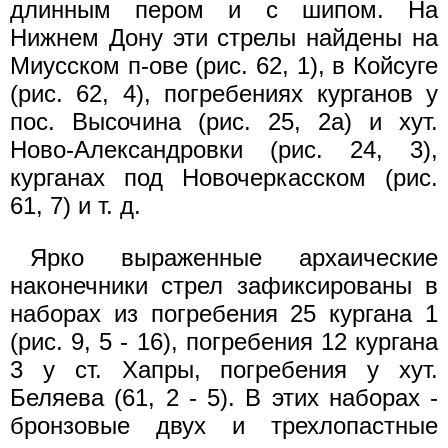
длинным пером и с шипом. На
Нижнем Дону эти стрелы найдены на
Миусском п-ове (рис. 62, 1), в Койсуге
(рис. 62, 4), погребениях курганов у
пос. Высочина (рис. 25, 2а) и хут.
Ново-Александровки (рис. 24, 3),
курганах под Новочеркасском (рис.
61, 7) и т. д.
Ярко выраженные архаические
наконечники стрел зафиксированы в
наборах из погребения 25 кургана 1
(рис. 9, 5 - 16), погребения 12 кургана
3 у ст. Хапры, погребения у хут.
Беляева (61, 2 - 5). В этих наборах -
бронзовые двух и трехлопастные