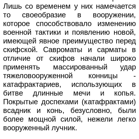
Лишь со временем у них намечается
то своеобразие в вооружении,
которое способствовало изменению
военной тактики и появлению новой,
имеющей явное преимущество перед
скифской. Савроматы и capматы в
отличие от скифов начали широко
применять массированный удар
тяжеловооруженной конницы -
катафрактариев, использующих в
битве длинные мечи и копья.
Покрытые доспехами (катафрактами)
всадник и конь, безусловно, были
более мощной силой, нежели легко
вооруженный лучник.