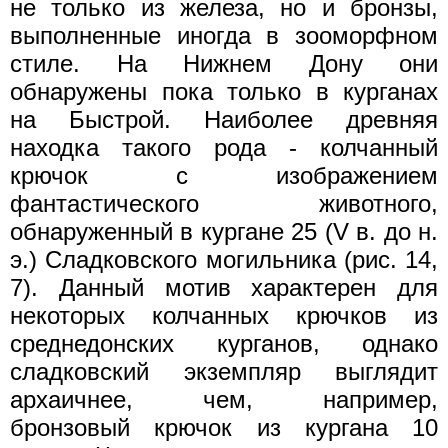
не только из железа, но и бронзы,
выполненные иногда в зооморфном
стиле. На Нижнем Дону они
обнаружены пока только в курганах
на Быстрой. Наиболее древняя
находка такого рода - колчанный
крючок с изображением
фантастического животного,
обнаруженный в кургане 25 (V в. до н.
э.) Сладковского могильника (рис. 14,
7). Данный мотив характерен для
некоторых колчанных крючков из
среднедонских курганов, однако
сладковский экземпляр выглядит
архаичнее, чем, например,
бронзовый крючок из кургана 10