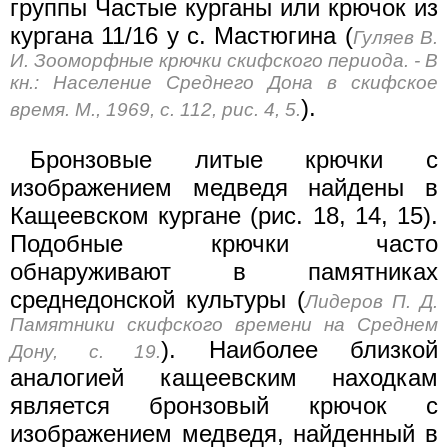
группы Частые курганы или крючок из
кургана 11/16 у с. Мастюгина (
Гуляев В.
И. Зооморфные крючки скифского периода. - В
кн.: Население Среднего Дона в скифское
).
время. М., 1969, с. 112, рис. 4, 5.
Бронзовые литые крючки с
изображением медведя найдены в
Кащеевском кургане (рис. 18, 14, 15).
Подобные крючки часто
обнаруживают в памятниках
среднедонской культуры (
Лидеров П. Д.
Памятники скифского времени на Среднем
). Наиболее близкой
Дону, с. 19.
аналогией кащеевским находкам
является бронзовый крючок с
изображением медведя, найденный в