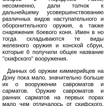
несомненно, дали толчок к
дальнейшему усовершенствованию
различных видов наступательного и
оборонительного оружия, а также
снаряжения боевого коня. Имен в но
тогда складываются те виды
железного оружия и конской сбруи,
которые б получили общее название
"скифского" вооружения.
Данных об оружии киммерийцев на
Дону пока мало, значительно больше
их о вооружении савроматов и
сарматов. Оружие савроматов и
ранних capматов на первых порах
мало чем отличалось от скифского.