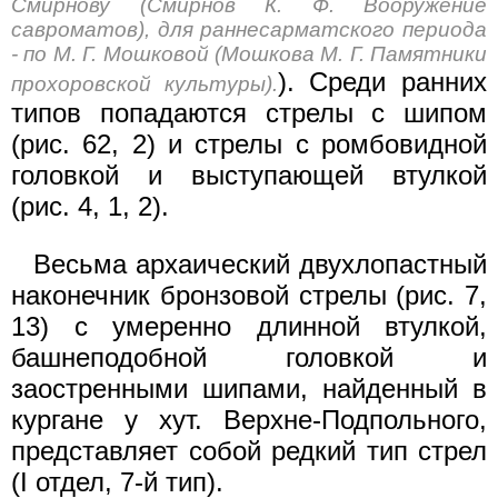
Смирнову (Смирнов К. Ф. Вооружение
савроматов), для раннесарматского периода
- по М. Г. Мошковой (Мошкова М. Г. Памятники
). Среди ранних
прохоровской культуры).
типов попадаются стрелы с шипом
(рис. 62, 2) и стрелы с ромбовидной
головкой и выступающей втулкой
(рис. 4, 1, 2).
Весьма архаический двухлопастный
наконечник бронзовой стрелы (рис. 7,
13) с умеренно длинной втулкой,
башнеподобной головкой и
заостренными шипами, найденный в
кургане у хут. Верхне-Подпольного,
представляет собой редкий тип стрел
(I отдел, 7-й тип).