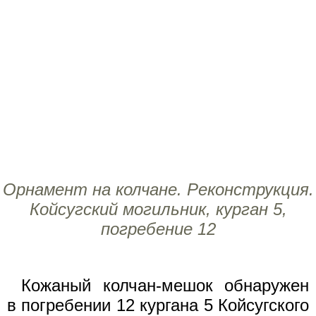
Орнамент на колчане. Реконструкция.
Койсугский могильник, курган 5,
погребение 12
Кожаный колчан-мешок обнаружен
в погребении 12 кургана 5 Койсугского