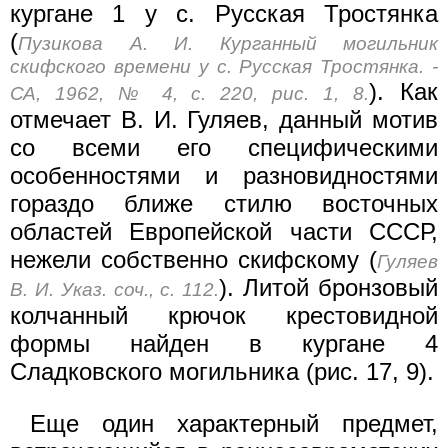
кургане 1 у с. Русская Тростянка
(
Пузикова А. И. Курганный могильник
скифского времени у с. Русская Тростянка. -
). Как
СА, 1962, № 4, с. 220, рис. 1, 8.
отмечает В. И. Гуляев, данный мотив
со всеми его специфическими
особенностями и разновидностями
гораздо ближе стилю восточных
областей Европейской части СССР,
нежели собственно скифскому (
Гуляев
). Литой бронзовый
В. И. Указ. соч., с. 112.
колчанный крючок крестовидной
формы найден в кургане 4
Сладковского могильника (рис. 17, 9).
Еще один характерный предмет,