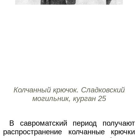
Колчанный крючок. Сладковский
могильник, курган 25
В савроматский период получают
распространение колчанные крючки