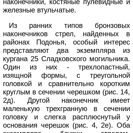
наконечники, костяные пулевидные и
железные втульчатые.
Из ранних типов бронзовых
наконечников стрел, найденных в
районах Подонья, особый интерес
представляют два экземпляра из
кургана 25 Сладковского могильника.
Один из них - трехлопастный,
изящной формы, с треугольной
головкой и сравнительно коротким
круглым в сечении черешком (рис. 14,
2д). Другой наконечник имеет
маленькую трехгранную в сечении
головку и слегка расплюснутый у
основания черешок (рис. 4, 2е). Оба