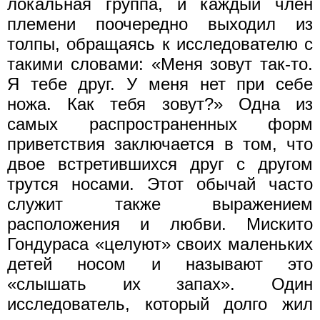
локальная группа, и каждый член
племени поочередно выходил из
толпы, обращаясь к исследователю с
такими словами: «Меня зовут так-то.
Я тебе друг. У меня нет при себе
ножа. Как тебя зовут?» Одна из
самых распространенных форм
приветствия заключается в том, что
двое встретившихся друг с другом
трутся носами. Этот обычай часто
служит также выражением
расположения и любви. Мискито
Гондураса «целуют» своих маленьких
детей носом и называют это
«слышать их запах». Один
исследователь, который долго жил