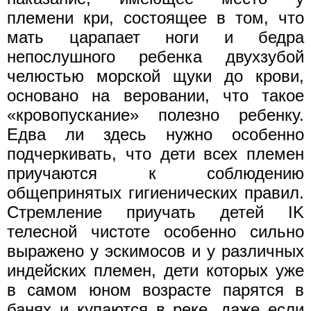
племени кри, состоящее в том, что
мать царапает ноги и бедра
непослушного ребенка двухзубой
челюстью морской щуки до крови,
основано на веровании, что такое
«кровопускание» полезно ребенку.
Едва ли здесь нужно особенно
подчеркивать, что дети всех племен
приучаются к соблюдению
общепринятых гигиенических правил.
Стремление приучать детей IK
телесной чистоте особенно сильно
выражено у эскимосов и у различных
индейских племен, дети которых уже
в самом юном возрасте парятся в
банях и купаются в реке, даже если