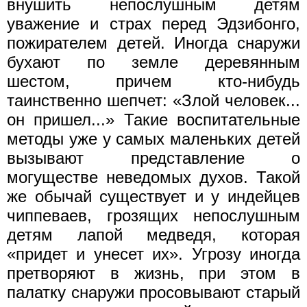
внушить непослушным детям
уважение и страх перед Эдзибонго,
пожирателем детей. Иногда снаружи
бухают по земле деревянным
шестом, причем кто-нибудь
таинственно шепчет: «Злой человек...
он пришел...» Такие воспитательные
методы уже у самых маленьких детей
вызывают представление о
могуществе неведомых духов. Такой
же обычай существует и у индейцев
чиппеваев, грозящих непослушным
детям лапой медведя, которая
«придет и унесет их». Угрозу иногда
претворяют в жизнь, при этом в
палатку снаружи просовывают старый