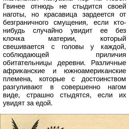
Гвинее отнюдь не стыдится своей
наготы, но красавица зардеется от
безграничного смущения, если кто-
нибудь случайно увидит ее без
клочка материи, который
свешивается с головы у каждой,
соблюдающей приличия
обитательницы деревни. Различные
африканские и южноамериканские
племена, которые с достоинством
разгуливают в совершенно нагом
виде, страшно стыдятся, если их
увидят за едой.