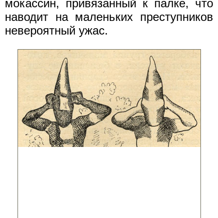
мокассин, привязанный к палке, что
наводит на маленьких преступников
невероятный ужас.