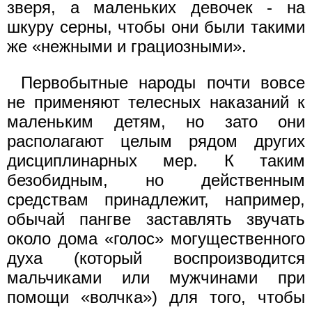
зверя, а маленьких девочек - на
шкуру серны, чтобы они были такими
же «нежными и грациозными».
Первобытные народы почти вовсе
не применяют телесных наказаний к
маленьким детям, но зато они
располагают целым рядом других
дисциплинарных мер. К таким
безобидным, но действенным
средствам принадлежит, например,
обычай пангве заставлять звучать
около дома «голос» могущественного
духа (который воспроизводится
мальчиками или мужчинами при
помощи «волчка») для того, чтобы