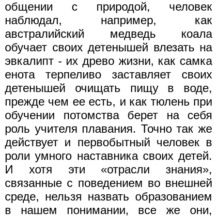
общении с природой, человек
наблюдал, например, как
австралийский медведь коала
обучает своих детенышей влезать на
эвкалипт - их древо жизни, как самка
енота терпеливо заставляет своих
детенышей очищать пищу в воде,
прежде чем ее есть, и как тюлень при
обучении потомства берет на себя
роль учителя плавания. Точно так же
действует и первобытный человек в
роли умного наставника своих детей.
И хотя эти «отрасли знания»,
связанные с поведением во внешней
среде, нельзя назвать образованием
в нашем понимании, все же они,