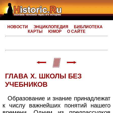
НОВОСТИ
ЭНЦИКЛОПЕДИЯ
БИБЛИОТЕКА
КАРТЫ
ЮМОР
О САЙТЕ
ГЛАВА X. ШКОЛЫ БЕЗ
УЧЕБНИКОВ
Образование и знание принадлежат
к числу важнейших понятий нашего
времени. Одним из предрассудков