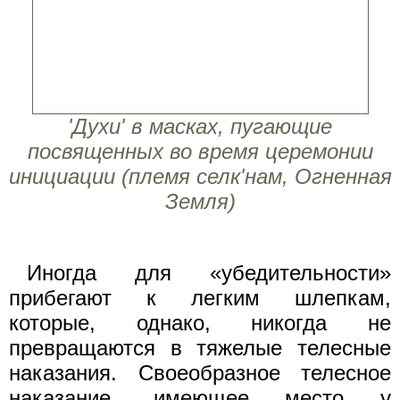
'Духи' в масках, пугающие
посвященных во время церемонии
инициации (племя селк'нам, Огненная
Земля)
Иногда для «убедительности»
прибегают к легким шлепкам,
которые, однако, никогда не
превращаются в тяжелые телесные
наказания. Своеобразное телесное
наказание, имеющее место у