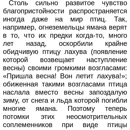
Столь сильно развитое чувство
благопристойности распространяется
иногда даже на мир птиц. Так,
например, огнеземельцы ямана верят
в то, что их предки когда-то, много
лет назад, оскорбили крайне
обидчивую птицу лахува (появление
которой возвещает наступление
весны) своими громкими возгласами:
«Пришла весна! Вон летит лахува!»;
обиженная такими возгласами птица
наслала вместо весны запоздалую
зиму, от снега и льда которой погибли
многие ямана. Поэтому теперь
потомки этих неосмотрительных
соплеменников при виде птицы