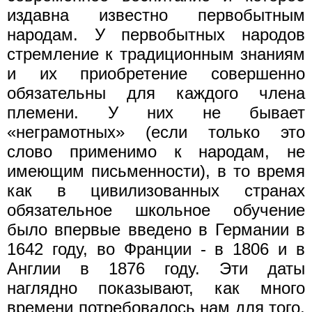
издавна известно первобытным
народам. У первобытных народов
стремление к традиционным знаниям
и их приобретение совершенно
обязательны для каждого члена
племени. У них не бывает
«неграмотных» (если только это
слово применимо к народам, не
имеющим письменности), в то время
как в цивилизованных странах
обязательное школьное обучение
было впервые введено в Германии в
1642 году, во Франции - в 1806 и в
Англии в 1876 году. Эти даты
наглядно показывают, как много
времени потребовалось нам для того,