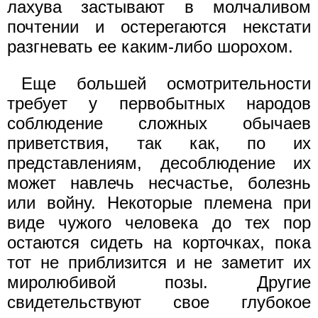
лахува застывают в молчаливом
почтении и остерегаются некстати
разгневать ее каким-либо шорохом.
Еще большей осмотрительности
требует у первобытных народов
соблюдение сложных обычаев
приветствия, так как, по их
представлениям, десоблюдение их
может навлечь несчастье, болезнь
или войну. Некоторые племена при
виде чужого человека до тех пор
остаются сидеть на корточках, пока
тот не приблизится и не заметит их
миролюбивой позы. Другие
свидетельствуют свое глубокое