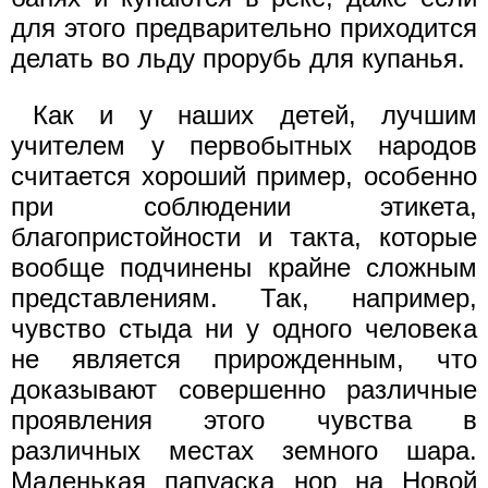
для этого предварительно приходится
делать во льду прорубь для купанья.
Как и у наших детей, лучшим
учителем у первобытных народов
считается хороший пример, особенно
при соблюдении этикета,
благопристойности и такта, которые
вообще подчинены крайне сложным
представлениям. Так, например,
чувство стыда ни у одного человека
не является прирожденным, что
доказывают совершенно различные
проявления этого чувства в
различных местах земного шара.
Маленькая папуаска нор на Новой