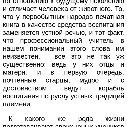
по отношению к будущему поколению
и отличает человека от животного. То,
что у первобытных народов печатная
книга в качестве средства воспитания
заменяется устной речью, и тот факт,
что профессиональный учитель в
нашем понимании этого слова им
неизвестен, - все это не так уж
существенно: ведь у них отцы и
матери, и в первую очередь,
почтенные старцы, мудро и с
достоинством ведут корабль
воспитания по руслу устных традиций
племени.
К какого же рода жизни
подготавливают своих юных учеников