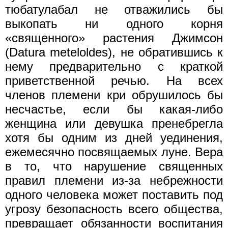
тюбатулабал не отважились бы
выкопать ни одного корня
«священного» растения Джимсон
(Datura meteloldes), не обратившись к
нему предварительно с краткой
приветственной речью. На всех
членов племени кри обрушилось бы
несчастье, если бы какая-либо
женщина или девушка пренебрегла
хотя бы одним из дней уединения,
ежемесячно посвящаемых луне. Вера
в то, что нарушение священных
правил племени из-за небрежности
одного человека может поставить под
угрозу безопасность всего общества,
превращает обязанности воспитания