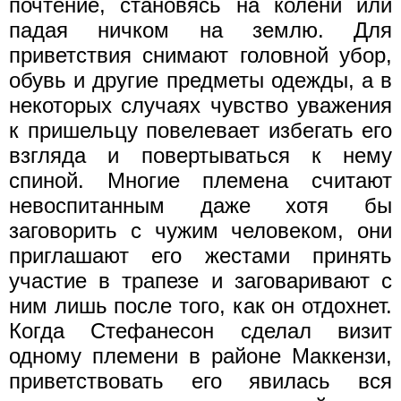
почтение, становясь на колени или
падая ничком на землю. Для
приветствия снимают головной убор,
обувь и другие предметы одежды, а в
некоторых случаях чувство уважения
к пришельцу повелевает избегать его
взгляда и повертываться к нему
спиной. Многие племена считают
невоспитанным даже хотя бы
заговорить с чужим человеком, они
приглашают его жестами принять
участие в трапезе и заговаривают с
ним лишь после того, как он отдохнет.
Когда Стефанесон сделал визит
одному племени в районе Маккензи,
приветствовать его явилась вся