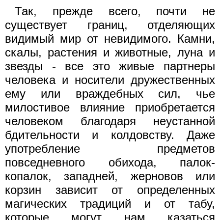
Так, прежде всего, почти не
существует границ, отделяющих
видимый мир от невидимого. Камни,
скалы, растения и животные, луна и
звезды - все это живые партнеры
человека и носители дружественных
ему или враждебных сил, чье
милостивое влияние приобретается
человеком благодаря неустанной
бдительности и колдовству. Даже
употребление предметов
повседневного обихода, палок-
копалок, западней, жерновов или
корзин зависит от определенных
магических традиций и от табу,
которые могут нам казаться