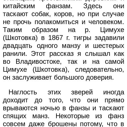
китайским фанзам. Здесь они
таскают собак, коров, но при случае
не прочь полакомиться и человеком.
Таким образом на р. Цимухе
(Шкотовка) в 1867 г. тигры задавили
двадцать одного манзу и шестерых
ранили. Этот рассказ я слышал как
во Владивостоке, так и на самой
Цимухе (Шкотовка), следовательно,
он заслуживает большого доверия.
Наглость этих зверей иногда
доходит до того, что они прямо
врываются ночью в фанзы и таскают
спящих манз. Некоторые из фанз
совсем даже брошены потому, что в