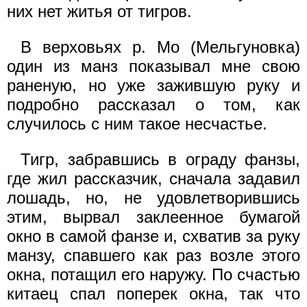
них нет житья от тигров.
В верховьях р. Мо (Мельгуновка)
один из манз показывал мне свою
раненую, но уже зажившую руку и
подробно рассказал о том, как
случилось с ним такое несчастье.
Тигр, забравшись в ограду фанзы,
где жил рассказчик, сначала задавил
лошадь, но, не удовлетворившись
этим, вырвал заклеенное бумагой
окно в самой фанзе и, схватив за руку
манзу, спавшего как раз возле этого
окна, потащил его наружу. По счастью
китаец спал поперек окна, так что