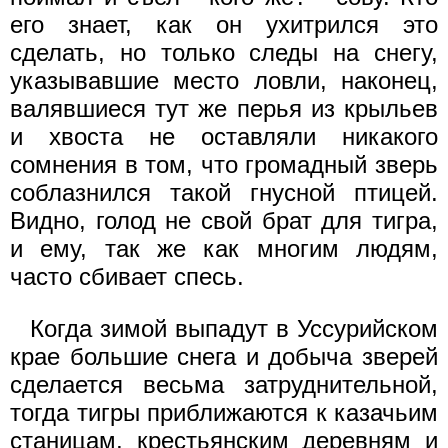
его знает, как он ухитрился это
сделать, но только следы на снегу,
указывавшие место ловли, наконец,
валявшиеся тут же перья из крыльев
и хвоста не оставляли никакого
сомнения в том, что громадный зверь
соблазнился такой гнусной птицей.
Видно, голод не свой брат для тигра,
и ему, так же как многим людям,
часто сбивает спесь.
Когда зимой выпадут в Уссурийском
крае большие снега и добыча зверей
сделается весьма затруднительной,
тогда тигры приближаются к казачьим
станицам, крестьянским деревням и