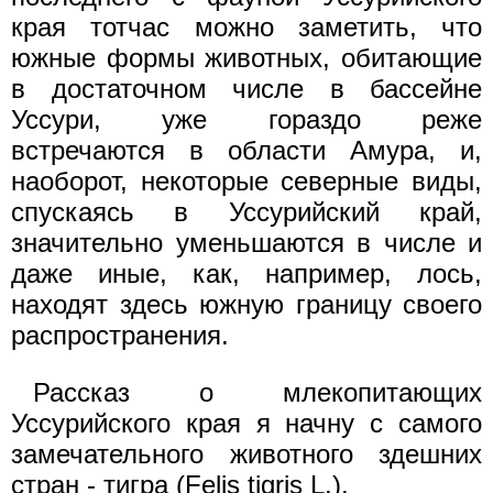
края тотчас можно заметить, что
южные формы животных, обитающие
в достаточном числе в бассейне
Уссури, уже гораздо реже
встречаются в области Амура, и,
наоборот, некоторые северные виды,
спускаясь в Уссурийский край,
значительно уменьшаются в числе и
даже иные, как, например, лось,
находят здесь южную границу своего
распространения.
Рассказ о млекопитающих
Уссурийского края я начну с самого
замечательного животного здешних
стран - тигра (Felis tigris L.).