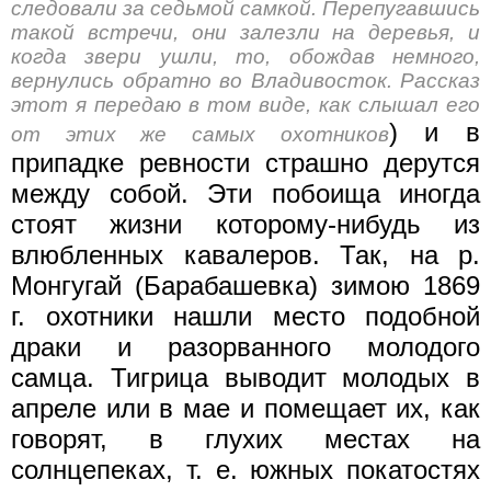
следовали за седьмой самкой. Перепугавшись
такой встречи, они залезли на деревья, и
когда звери ушли, то, обождав немного,
вернулись обратно во Владивосток. Рассказ
этот я передаю в том виде, как слышал его
) и в
от этих же самых охотников
припадке ревности страшно дерутся
между собой. Эти побоища иногда
стоят жизни которому-нибудь из
влюбленных кавалеров. Так, на р.
Монгугай (Барабашевка) зимою 1869
г. охотники нашли место подобной
драки и разорванного молодого
самца. Тигрица выводит молодых в
апреле или в мае и помещает их, как
говорят, в глухих местах на
солнцепеках, т. е. южных покатостях