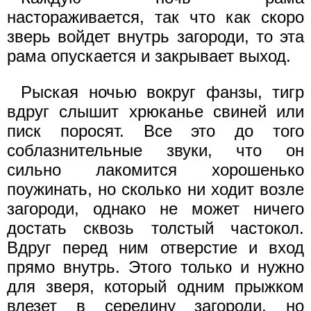
настораживается, так что как скоро
зверь войдет внутрь загороди, то эта
рама опускается и закрывает выход.
Рыская ночью вокруг фанзы, тигр
вдруг слышит хрюканье свиней или
писк поросят. Все это до того
соблазнительные звуки, что он
сильно лакомится хорошенько
поужинать, но сколько ни ходит возле
загороди, однако не может ничего
достать сквозь толстый частокол.
Вдруг перед ним отверстие и вход
прямо внутрь. Этого только и нужно
для зверя, который одним прыжком
влезет в середину загороди, но