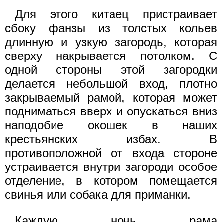
Для этого китаец пристраивает
сбоку фанзы из толстых кольев
длинную и узкую загородь, которая
сверху накрывается потолком. С
одной стороны этой загородки
делается небольшой вход, плотно
закрываемый рамой, которая может
подниматься вверх и опускаться вниз
наподобие окошек в наших
крестьянских избах. В
противоположной от входа стороне
устраивается внутри загороди особое
отделение, в котором помещается
свинья или собака для приманки.
Каждую ночь рама