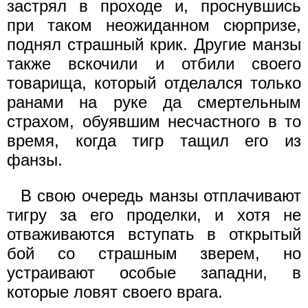
застрял в проходе и, проснувшись
при таком неожиданном сюрпризе,
поднял страшный крик. Другие манзы
также вскочили и отбили своего
товарища, который отделался только
ранами на руке да смертельным
страхом, обуявшим несчастного в то
время, когда тигр тащил его из
фанзы.
В свою очередь манзы отплачивают
тигру за его проделки, и хотя не
отваживаются вступать в открытый
бой со страшным зверем, но
устраивают особые западни, в
которые ловят своего врага.