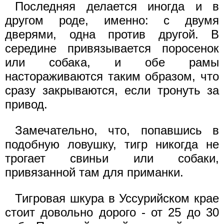
Последняя делается иногда и в
другом роде, именно: с двумя
дверями, одна против другой. В
середине привязывается поросенок
или собака, и обе рамы
настораживаются таким образом, что
сразу закрываются, если тронуть за
привод.
Замечательно, что, попавшись в
подобную ловушку, тигр никогда не
трогает свиньи или собаки,
привязанной там для приманки.
Тигровая шкура в Уссурийском крае
стоит довольно дорого - от 25 до 30