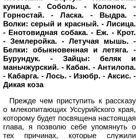
куница. - Соболь. - Колонок. -
Горностай. - Ласка. - Выдра. -
Волки: серый и красный. - Лисица.
- Енотовидная собака. - Еж. - Крот.
- Землеройка. - Летучая мышь. -
Белки: обыкновенная и летяга. -
Бурундук. - Зайцы: беляк и
маньчжурский. - Кабан. - Антилопа.
- Кабарга. - Лось. - Изюбр. - Аксис. -
Дикая коза
Прежде чем приступить к рассказу
о млекопитающих Уссурийского края,
которому будет посвящена настоящая
глава, я позволю себе упомянуть о
тех причинах, которые служили