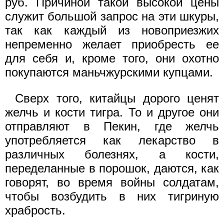
руб. Причиной такой высокой цены
служит большой запрос на эти шкуры,
так как каждый из новоприезжих
непременно желает приобресть ее
для себя и, кроме того, они охотно
покупаются маньчжурскими купцами.
Сверх того, китайцы дорого ценят
желчь и кости тигра. То и другое они
отправляют в Пекин, где желчь
употребляется как лекарство в
различных болезнях, а кости,
переделанные в порошок, даются, как
говорят, во время войны солдатам,
чтобы возбудить в них тигриную
храбрость.