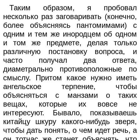
Таким образом, я пробовал
несколько раз заговаривать (конечно,
более объясняясь пантомимами) с
одним и тем же инородцем об одном
и том же предмете, делая только
различную постановку вопроса, и
часто получал два ответа,
диаметрально противоположные по
смыслу. Притом какое нужно иметь
ангельское терпение, чтобы
объясняться с манзами о таких
вещах, которые их вовсе не
интересуют. Бывало, показываешь
китайцу шкуру какого-нибудь зверя,
чтобы дать понять, о чем идет речь, а
он тотчас же станет объяснять, что