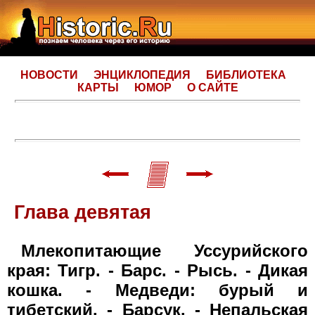
НОВОСТИ
ЭНЦИКЛОПЕДИЯ
БИБЛИОТЕКА
КАРТЫ
ЮМОР
О САЙТЕ
Глава девятая
Млекопитающие Уссурийского
края: Тигр. - Барс. - Рысь. - Дикая
кошка. - Медведи: бурый и
тибетский. - Барсук. - Непальская