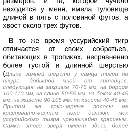
размеров, и та, которой чучело
находится у меня, имела туловище
длиной в пять с половиной футов, а
хвост около трех футов.
В то же время уссурийский тигр
отличается от своих собратьев,
обитающих в тропиках, несравненно
более густой и длинной шерстью
(
Длина зимней шерсти у самца тигра на
шкуре, добытой мной от китайцев,
следующая: на загривке 70-75 мм, на бороде
100-110 мм, на спине 50-55 мм, на боках 40-45
мм, на животе 90-105 мм, на хвосте 40-45 мм.
Притом же ярко-черные полосы на
красновато-желтом поле делают мех
уссурийского тигра чрезвычайно красивым.
Самка этого зверя имеет здесь более