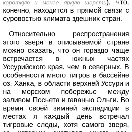
), что,
короткую и менее яркую шерсть
конечно, находится в прямой связи с
суровостью климата здешних стран.
Относительно распространения
этого зверя в описываемой стране
можно сказать, что он гораздо чаще
встречается в южных частях
Уссурийского края, чем в северных. В
особенности много тигров в бассейне
оз. Ханка, в области верхней Уссури и
на морском побережье между
заливом Посьета и гаванью Ольги. Во
время своей зимней экспедиции в
местах я каждый день встречал
тигровые следы, хотя самого зверя,