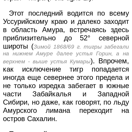
Этот последний водится по всему
Уссурийскому краю и далеко заходит
в область Амура, встречаясь здесь
приблизительно до 52° северной
широты (
Зимой 1868/69 г. тигры забегали
на нижнем Амуре далее устья Горин, а на
). Впрочем,
верхнем - выше устья Кумары
как исключение тигр попадается
иногда еще севернее этого предела и
не только изредка забегает в южные
части Забайкалья и Западной
Сибири, но даже, как говорят, по льду
Амурского лимана переходит на
остров Сахалин.