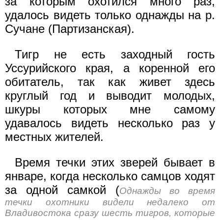
за которым охотился много раз,
удалось видеть только однажды на р.
Сучане (Партизанская).
Тигр не есть заходный гость
Уссурийского края, а коренной его
обитатель, так как живет здесь
круглый год и выводит молодых,
шкуры которых мне самому
удавалось видеть несколько раз у
местных жителей.
Время течки этих зверей бывает в
январе, когда несколько самцов ходят
за одной самкой (
Однажды во время
течки охотники видели недалеко от
Владивостока сразу шесть тигров, которые