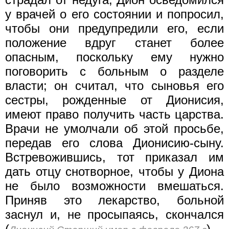
у врачей о его состоянии и попросил,
чтобы они предупредили его, если
положение вдруг станет более
опасным, поскольку ему нужно
поговорить с больным о разделе
власти; он считал, что сыновья его
сестры, рожденные от Дионисия,
имеют право получить часть царства.
Врачи не умолчали об этой просьбе,
передав его слова Дионисию-сыну.
Встревожившись, тот приказал им
дать отцу снотворное, чтобы у Диона
не было возможности вмешаться.
Приняв это лекарство, больной
заснул и, не просыпаясь, скончался
(
).