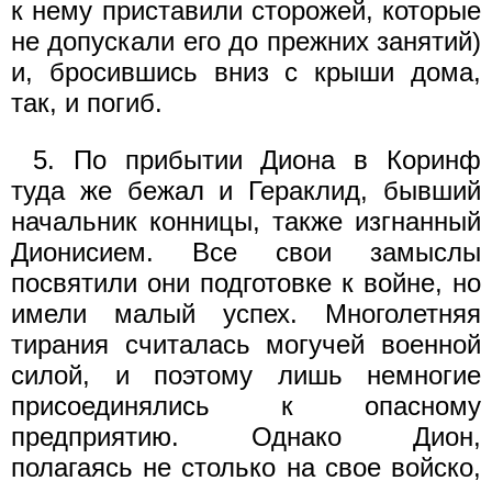
к нему приставили сторожей, которые
не допускали его до прежних занятий)
и, бросившись вниз с крыши дома,
так, и погиб.
5. По прибытии Диона в Коринф
туда же бежал и Гераклид, бывший
начальник конницы, также изгнанный
Дионисием. Все свои замыслы
посвятили они подготовке к войне, но
имели малый успех. Многолетняя
тирания считалась могучей военной
силой, и поэтому лишь немногие
присоединялись к опасному
предприя­тию. Однако Дион,
полагаясь не столько на свое войско,