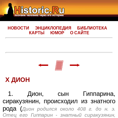
НОВОСТИ
ЭНЦИКЛОПЕДИЯ
БИБЛИОТЕКА
КАРТЫ
ЮМОР
О САЙТЕ
X ДИОН
1. Дион, сын Гиппарина,
сиракузянин, происходил из знатного
рода (
Дион родился около 408 г. до н. э.
Отец его Гиппарин - знатный сиракузянин,