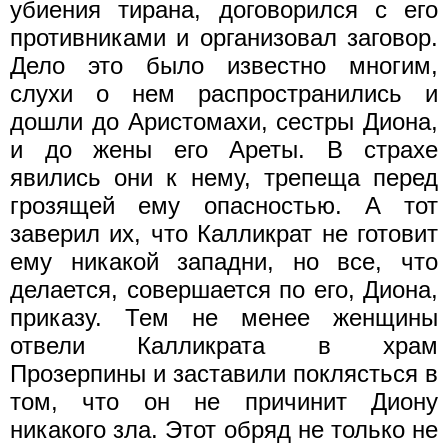
убиения тирана, договорился с его
противниками и организовал заговор.
Дело это было известно многим,
слухи о нем распространились и
дошли до Аристомахи, сестры Диона,
и до жены его Ареты. В страхе
явились они к нему, трепеща перед
грозящей ему опасностью. А тот
заверил их, что Калликрат не готовит
ему никакой западни, но все, что
делается, совершается по его, Диона,
приказу. Тем не менее женщины
отвели Калликрата в храм
Прозерпины и заставили поклясться в
том, что он не причинит Диону
никакого зла. Этот обряд не только не