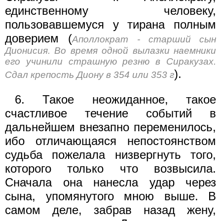
единственному человеку,
пользовавшемуся у тирана полным
доверием (
Аполлократ - старший сын
Дионисия. Во время одной вылазки наемники
его учинили страшную резню в Сиракузах.
).
Сдал крепость Диону в 354 или 353 г
6. Такое неожиданное, такое
счастливое течение событий в
дальнейшем внезапно переменилось,
ибо отличающаяся непостоян­ством
судьба пожелала низвергнуть того,
которого только что возвысила.
Сначала она нанесла удар через
сына, упомянутого мною выше. В
самом деле, забрав назад жену,