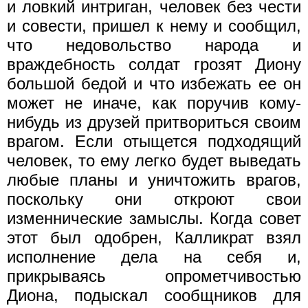
и ловкий интриган, человек без чести
и совести, пришел к нему и сообщил,
что недовольство народа и
враждебность солдат грозят Диону
большой бедой и что избежать ее он
может не иначе, как поручив кому-
нибудь из друзей притвориться своим
врагом. Если отыщется подходящий
человек, то ему легко будет выведать
любые планы и уничтожить врагов,
поскольку они откроют свои
изменнические замыслы. Когда совет
этот был одобрен, Калликрат взял
исполнение дела на себя и,
прикрываясь опромет­чивостью
Диона, подыскал сообщников для