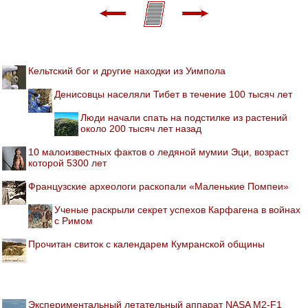
Кельтский бог и другие находки из Уимпола
Денисовцы населяли Тибет в течение 100 тысяч лет
Люди начали спать на подстилке из растений
около 200 тысяч лет назад
10 малоизвестных фактов о ледяной мумии Эци, возраст
которой 5300 лет
Французские археологи раскопали «Маленькие Помпеи»
Ученые раскрыли секрет успехов Карфагена в войнах
с Римом
Прочитан свиток с календарем Кумранской общины
Экспериментальный летательный аппарат NASA M2-F1