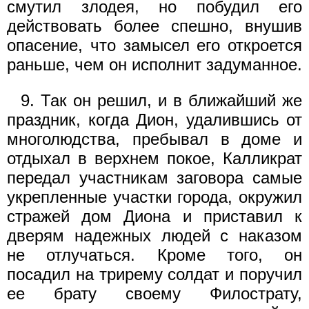
смутил злодея, но побудил его
действовать более спешно, внушив
опасение, что замысел его откроется
раньше, чем он исполнит задуманное.
9. Так он решил, и в ближайший же
праздник, когда Дион, удалившись от
многолюдства, пребывал в доме и
отдыхал в верхнем покое, Калликрат
передал участникам заговора самые
укрепленные участки города, окружил
стражей дом Диона и приставил к
дверям надежных людей с наказом
не отлучаться. Кроме того, он
посадил на трирему солдат и поручил
ее брату своему Филострату,