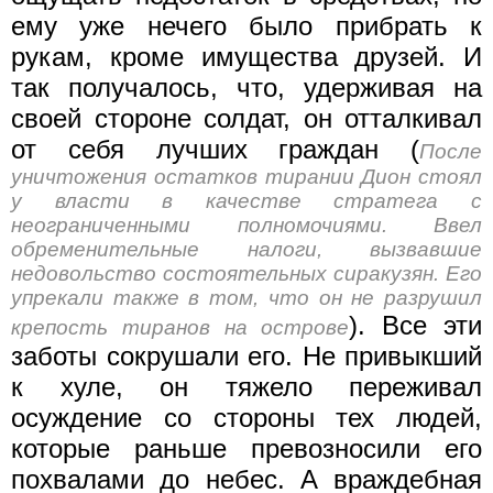
ему уже нечего было прибрать к
рукам, кроме имущества друзей. И
так получалось, что, удерживая на
своей стороне солдат, он отталкивал
от себя лучших граждан (
После
уничтожения остатков тирании Дион стоял
у власти в качестве стратега с
неограниченными полномочиями. Ввел
обременительные налоги, вызвавшие
недовольство состоятельных сиракузян. Его
упрекали также в том, что он не разрушил
). Все эти
крепость тиранов на острове
заботы сокрушали его. Не привыкший
к хуле, он тяжело переживал
осуждение со стороны тех людей,
которые раньше превозносили его
похвалами до небес. А враждебная