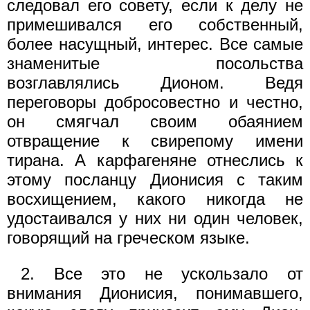
следовал его совету, если к делу не
примешивался его собственный,
более насущный, интерес. Все самые
знаменитые посольства
возглавлялись Дионом. Ведя
переговоры добросо­вестно и честно,
он смягчал своим обаянием
отвращение к свире­пому имени
тирана. А карфагеняне отнеслись к
этому посланцу Дионисия с таким
восхищением, какого никогда не
удостаивался у них ни один человек,
говорящий на греческом языке.
2. Все это не ускользало от
внимания Дионисия, понимавшего,