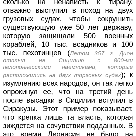
сколько на ненависть к тирану,
отважно выступил в поход на двух
грузовых судах, чтобы сокрушить
существующую уже 50 лет державу,
которую защищали 500 военных
кораблей, 10 тыс. всадников и 100
тыс. пехотинцев (
Летом 357 г. Дион
отплыл на Сицилию с 800-ми
пелопоннесскими наемниками, которые
); к
расположились на двух торговых судах
изумлению всех народов, он так легко
опрокинул ее, что на третий день
после высадки в Сицилии вступил в
Сиракузы. Этот пример показывает,
что крепка лишь та власть, которая
зиждется на сочувствии подданных. В
это время Дионисия не было на