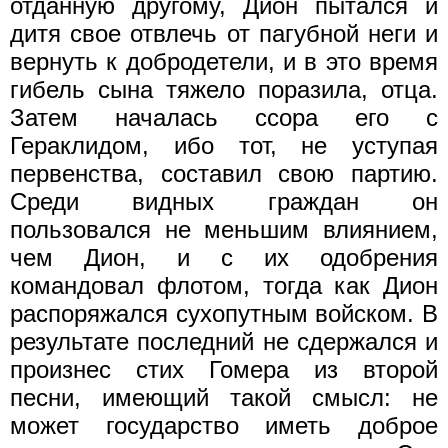
отданную другому, Дион пытался и
дитя свое отвлечь от пагубной неги и
вернуть к добродетели, и в это время
гибель сына тяжело поразила, отца.
Затем началась ссора его с
Гераклидом, ибо тот, не уступая
первенства, составил свою партию.
Среди видных граждан он
пользовался не меньшим влиянием,
чем Дион, и с их одобрения
командовал флотом, тогда как Дион
распоряжался сухопутным войском. В
результате последний не сдержался и
произнес стих Гомера из второй
песни, имеющий такой смысл: не
может государ­ство иметь доброе