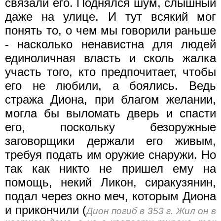
связали его. Поднялся шум, слышный
даже на улице. И тут всякий мог
понять то, о чем мы говорили раньше
- насколько ненавистна для людей
единоличная власть и сколь жалка
участь того, кто предпочитает, чтобы
его не любили, а боялись. Ведь
стража Диона, при благом желании,
могла бы выломать дверь и спасти
его, поскольку безоружные
заговорщики держали его живым,
требуя подать им оружие сна­ружи. Но
так как никто не пришел ему на
помощь, некий Ликон, сиракузянин,
подал через окно меч, которым Диона
и прикончили (
Дион погиб в 353 г. Жил он в