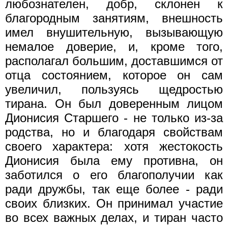
любознателен, добр, склонен к
благородным занятиям, внешность
имел внуши­тельную, вызывающую
немалое доверие, и, кроме того,
располагал большим, доставшимся от
отца состоянием, которое он сам
увеличил, пользуясь щедростью
тирана. Он был доверенным лицом
Дионисия Старшего - не только из-за
родства, но и благодаря свойствам
своего характера: хотя жестокость
Дионисия была ему противна, он
заботился о его благополучии как
ради дружбы, так еще более - ради
своих близких. Он принимал участие
во всех важных делах, и тиран часто