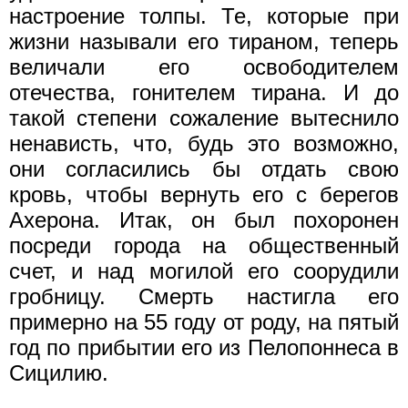
настроение толпы. Те, которые при
жизни называли его тираном, теперь
величали его освободителем
отечества, гонителем тирана. И до
такой степени сожаление вытеснило
ненависть, что, будь это возможно,
они согласились бы отдать свою
кровь, чтобы вернуть его с берегов
Ахерона. Итак, он был похоронен
посреди города на общественный
счет, и над могилой его соорудили
гробницу. Смерть настигла его
примерно на 55 году от роду, на пятый
год по прибытии его из Пелопоннеса в
Сицилию.