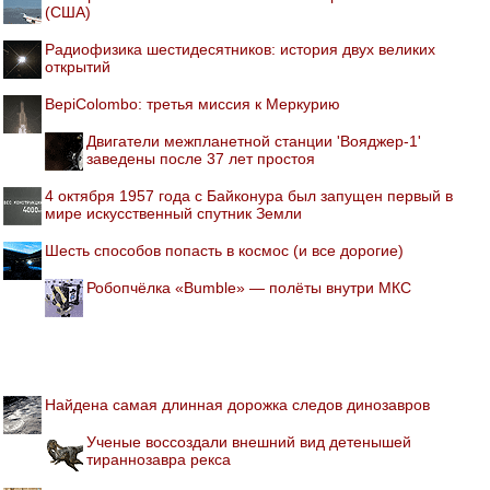
(США)
Радиофизика шестидесятников: история двух великих
открытий
BepiColombo: третья миссия к Меркурию
Двигатели межпланетной станции 'Вояджер-1'
заведены после 37 лет простоя
4 октября 1957 года с Байконура был запущен первый в
мире искусственный спутник Земли
Шесть способов попасть в космос (и все дорогие)
Робопчёлка «Bumble» — полёты внутри МКС
Найдена самая длинная дорожка следов динозавров
Ученые воссоздали внешний вид детенышей
тираннозавра рекса