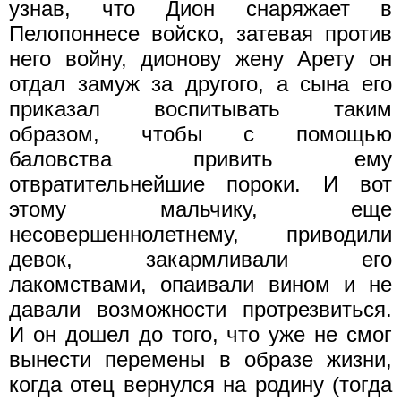
узнав, что Дион снаряжает в
Пелопоннесе войско, затевая против
него войну, дионову жену Арету он
отдал замуж за другого, а сына его
приказал воспитывать таким
образом, чтобы с помощью
баловства привить ему
отвратительнейшие пороки. И вот
этому мальчику, еще
несовершеннолетнему, приводили
девок, закарм­ливали его
лакомствами, опаивали вином и не
давали возмож­ности протрезвиться.
И он дошел до того, что уже не смог
вынести перемены в образе жизни,
когда отец вернулся на родину (тогда