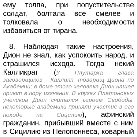
ему толпа, при попустительстве
солдат, болтала все смелее и
толковала о необходимости
избавиться от тирана.
8. Наблюдая такие настроения,
Дион не знал, как успокоить народ, и
страшился исхода. Тогда некий
Калликрат (
У Плутарха глава
заговорщиков - Каллипп, товарищ Диона по
Академии; в доме этого человека Дион нашел
приют в пору изгнания. В кругах Платоновых
учеников Дион считался героем Свободы,
некоторые академики приняли участие в его
), афинский
походе на Сицилию
гражданин, прибывший вместе с ним
в Сицилию из Пелопоннеса, коварный