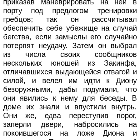
приказав маневрировать на ней в
порту под предлогом тренировки
гребцов; так он рассчитывал
обеспечить себе убежище на случай
бегства, если замыслы его случайно
потерпят неудачу. Затем он выбрал
из числа своих сообщников
нескольких юношей из Закинфа,
отличавшихся выдающейся отвагой и
силой, и велел им идти к Диону
безоружными, дабы подумали, что
они яви­лись к нему для беседы. В
доме их знали и впустили внутрь.
Они же, едва переступив порог,
заперли двери, набросились на
покоившегося на ложе Диона и