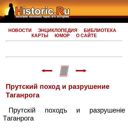
НОВОСТИ
ЭНЦИКЛОПЕДИЯ
БИБЛИОТЕКА
КАРТЫ
ЮМОР
О САЙТЕ
Прутский поход и разрушение
Таганрога
Прутскiй походъ и разрушенiе
Таганрога