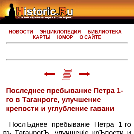
НОВОСТИ
ЭНЦИКЛОПЕДИЯ
БИБЛИОТЕКА
КАРТЫ
ЮМОР
О САЙТЕ
Последнее пребывание Петра 1-
го в Таганроге, улучшение
крепости и углубление гавани
ПослЪднее пребыванiе Петра 1-го
въ ТаганрогЪ, улучшенiе крЪпости и