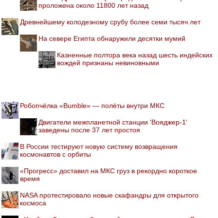
проложена около 11800 лет назад
Древнейшему колодезному срубу более семи тысяч лет
На севере Египта обнаружили десятки мумий
Казненные полтора века назад шесть индейских
вождей признаны невиновными
Робопчёлка «Bumble» — полёты внутри МКС
Двигатели межпланетной станции 'Вояджер-1'
заведены после 37 лет простоя
В России тестируют новую систему возвращения
космонавтов с орбиты
«Прогресс» доставил на МКС груз в рекордно короткое
время
NASA протестировало новые скафандры для открытого
космоса