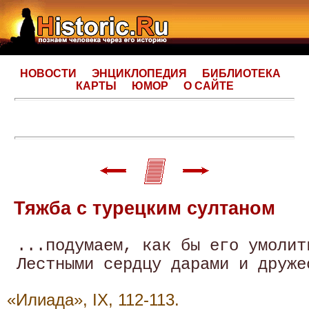
НОВОСТИ
ЭНЦИКЛОПЕДИЯ
БИБЛИОТЕКА
КАРТЫ
ЮМОР
О САЙТЕ
Тяжба с турецким султаном
 ...подумаем, как бы его умолит
«Илиада», IX, 112-113.