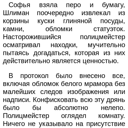
Софья взяла перо и бумагу,
Шлиман поочередно извлекал из
корзины куски глиняной посуды,
камни, обломки статуэток.
Насторожившийся полицмейстер
осматривал находки, мучительно
пытаясь догадаться, которая из них
действительно является ценностью.
В протокол было внесено все,
включая обломок белого мрамора без
малейших следов изображения или
надписи. Конфисковать всю эту дрянь
было бы абсолютно нелепо.
Полицмейстер оглядел комнату.
Ничего не указывало на присутствие