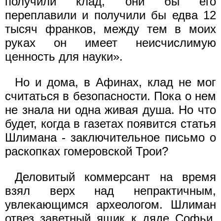
получили клад, они бы его
переплавили и получили бы едва 12
тысяч франков, между тем в моих
руках он имеет неисчислимую
ценность для науки».
Но и дома, в Афинах, клад не мог
считаться в безопасности. Пока о нем
не знала ни одна живая душа. Но что
будет, когда в газетах появится статья
Шлимана - заключительное письмо о
раскопках гомеровской Трои?
Деловитый коммерсант на время
взял верх над непрактичным,
увлекающимся археологом. Шлиман
отвез заветный ящик к дяде Софьи,