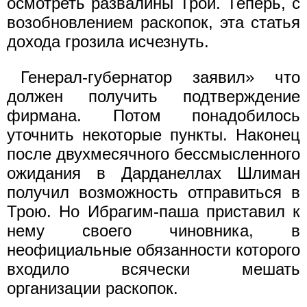
осмотреть развалины Трои. Теперь, с
возобновлением раскопок, эта статья
дохода грозила исчезнуть.
Генерал-губернатор заявил» что
должен получить подтверждение
фирмана. Потом понадобилось
уточнить некоторые пункты. Наконец
после двухмесячного бессмысленного
ожидания в Дарданеллах Шлиман
получил возможность отправиться в
Трою. Но Ибрагим-паша приставил к
нему своего чиновника, в
неофициальные обязанности которого
входило всячески мешать
организации раскопок.