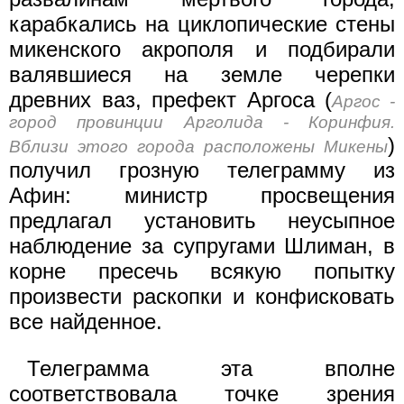
карабкались на циклопические стены
микенского акрополя и подбирали
валявшиеся на земле черепки
древних ваз, префект Аргоса (
Аргос -
город провинции Арголида - Коринфия.
)
Вблизи этого города расположены Микены
получил грозную телеграмму из
Афин: министр просвещения
предлагал установить неусыпное
наблюдение за супругами Шлиман, в
корне пресечь всякую попытку
произвести раскопки и конфисковать
все найденное.
Телеграмма эта вполне
соответствовала точке зрения