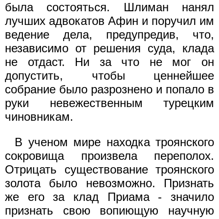
была состояться. Шлиман нанял
лучших адвокатов Афин и поручил им
ведение дела, предупредив, что,
независимо от решения суда, клада
не отдаст. Ни за что не мог он
допустить, чтобы ценнейшее
собрание было разрознено и попало в
руки невежественным турецким
чиновникам.
В ученом мире находка троянского
сокровища произвела переполох.
Отрицать существование троянского
золота было невозможно. Признать
же его за клад Приама - значило
признать свою вопиющую научную