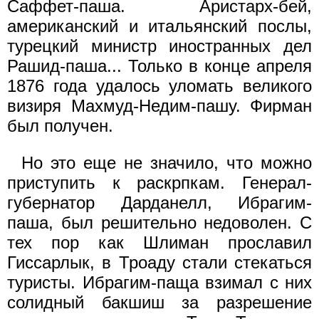
Саффет-паша. Аристарх-бей,
американский и итальянский послы,
турецкий министр иностранных дел
Рашид-паша... Только в конце апреля
1876 года удалось уломать великого
визиря Махмуд-Недим-пашу. Фирман
был получен.
Но это еще не значило, что можно
приступить к раскрпкам. Генерал-
губернатор Дарданелл, Ибрагим-
паша, был решительно недоволен. С
тех пор как Шлиман прославил
Гиссарлык, в Троаду стали стекаться
туристы. Ибрагим-паща взимал с них
солидный бакшиш за разрешение