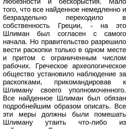
любезности и бескорыстия. Мало
того, что все найденное немедленно и
безраздельно переходило в
собственность Греции, - на это
Шлиман был согласен с самого
начала. Но правительство разрешило
вести раскопки только в одном месте
и притом с ограниченным числом
рабочих. Греческое археологическое
общество установило наблюдение за
раскопками, прикомандировав к
Шлиману своего уполномоченного.
Все найденное Шлиман был обязан
подробнейшим образом описать. Все
эти меры должны были помешать
Шлиману утаить что-либо из