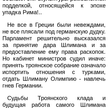
подделкой, относящейся к эпохе
упадка Рима!..
Не все в Греции были невеждами,
не все плясали под германскую дудку.
Парламент решительно высказался
за принятие дара Шлимана и за
предоставление ему права раскопок.
Но кабинет министров судил иначе:
принять троянское собрание означало
испортить отношения с турками,
отдать Шлиману Олимпию - навлечь
гнев Германии.
Судьбы Троянского клада и
будущая работа самого Шлимана