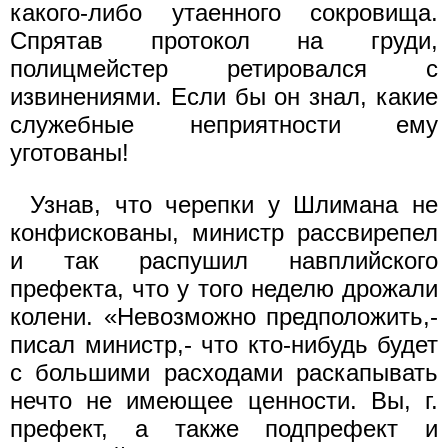
какого-либо утаенного сокровища.
Спрятав протокол на груди,
полицмейстер ретировался с
извинениями. Если бы он знал, какие
служебные неприятности ему
уготованы!
Узнав, что черепки у Шлимана не
конфискованы, министр рассвирепел
и так распушил навплийского
префекта, что у того неделю дрожали
колени. «Невозможно предположить,-
писал министр,- что кто-нибудь будет
с большими расходами раскапывать
нечто не имеющее ценности. Вы, г.
префект, а также подпрефект и