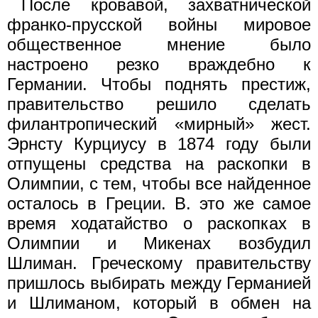
После кровавой, захватнической
франко-прусской войны мировое
общественное мнение было
настроено резко враждебно к
Германии. Чтобы поднять престиж,
правительство решило сделать
филантропический «мирный» жест.
Эрнсту Курциусу в 1874 году были
отпущены средства на раскопки в
Олимпии, с тем, чтобы все найденное
осталось в Греции. В. это же самое
время ходатайство о раскопках в
Олимпии и Микенах возбудил
Шлиман. Греческому правительству
пришлось выбирать между Германией
и Шлиманом, который в обмен на