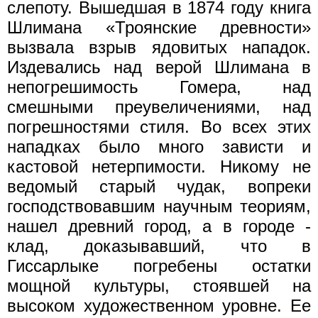
слепоту. Вышедшая в 1874 году книга
Шлимана «Троянские древности»
вызвала взрыв ядовитых нападок.
Издевались над верой Шлимана в
непогрешимость Гомера, над
смешными преувеличениями, над
погрешностями стиля. Во всех этих
нападках было много зависти и
кастовой нетерпимости. Никому не
ведомый старый чудак, вопреки
господствовавшим научным теориям,
нашел древний город, а в городе -
клад, доказывавший, что в
Гиссарлыке погребены остатки
мощной культуры, стоявшей на
высоком художественном уровне. Ее