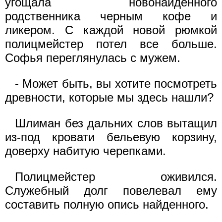
угощала новонайденного
родственника черным кофе и
ликером. С каждой новой рюмкой
полицмейстер потел все больше.
Софья переглянулась с мужем.
- Может быть, вы хотите посмотреть
древности, которые мы здесь нашли?
Шлиман без дальних слов вытащил
из-под кровати бельевую корзину,
доверху набитую черепками.
Полицмейстер оживился.
Служебный долг повелевал ему
составить полную опись найденного.