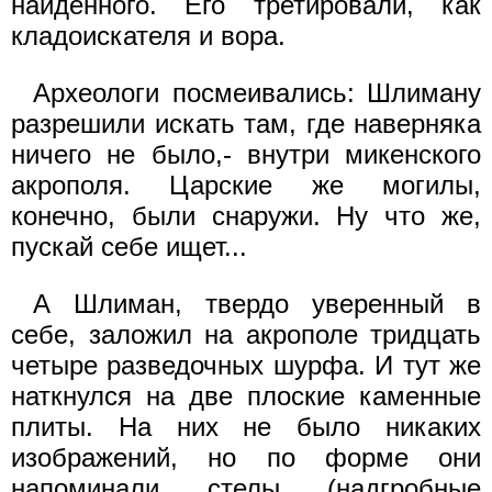
найденного. Его третировали, как
кладоискателя и вора.
Археологи посмеивались: Шлиману
разрешили искать там, где наверняка
ничего не было,- внутри микенского
акрополя. Царские же могилы,
конечно, были снаружи. Ну что же,
пускай себе ищет...
А Шлиман, твердо уверенный в
себе, заложил на акрополе тридцать
четыре разведочных шурфа. И тут же
наткнулся на две плоские каменные
плиты. На них не было никаких
изображений, но по форме они
напоминали стелы (надгробные