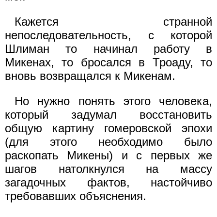
Кажется странной
непоследовательность, с которой
Шлиман то начинал работу в
Микенах, то бросался в Троаду, то
вновь возвращался к Микенам.
Но нужно понять этого человека,
который задумал восстановить
общую картину гомеровской эпохи
(для этого необходимо было
раскопать Микены) и с первых же
шагов натолкнулся на массу
загадочных фактов, настойчиво
требовавших объяснения.