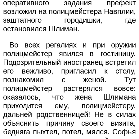
оперативного задания префект
возложил на полицмейстера Навплии,
заштатного городишки, где
остановился Шлиман.
Во всех регалиях и при оружии
полицмейстер явился в гостиницу.
Подозрительный иностранец встретил
его вежливо, пригласил к столу,
познакомил с женой. Тут
полицмейстер растерялся вовсе:
оказалось, что жена Шлимана
приходится ему, полицмейстеру,
дальней родственницей! Не в силах
объяснить причину своего визита,
бедняга пыхтел, потел, мялся. Софья