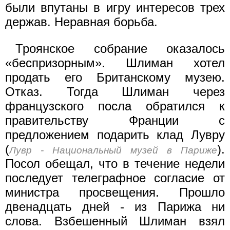
были впутаны в игру интересов трех
держав. Неравная борьба.
Троянское собрание оказалось
«беспризорным». Шлиман хотел
продать его Британскому музею.
Отказ. Тогда Шлиман через
французского посла обратился к
правительству Франции с
предложением подарить клад Лувру
(
).
Лувр - Национальный музей в Париже
Посол обещал, что в течение недели
последует телеграфное согласие от
министра просвещения. Прошло
двенадцать дней - из Парижа ни
слова. Взбешенный Шлиман взял