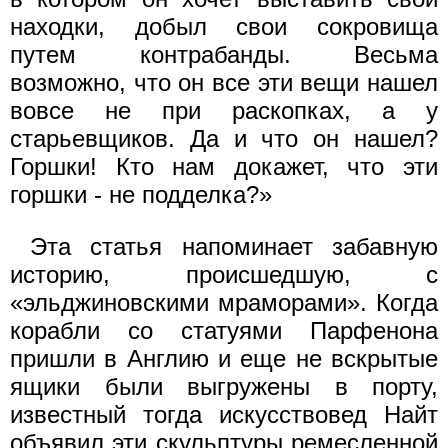
находки, добыл свои сокровища
путем контрабанды. Весьма
возможно, что он все эти вещи нашел
вовсе не при раскопках, а у
старьевщиков. Да и что он нашел?
Горшки! Кто нам докажет, что эти
горшки - не подделка?»
Эта статья напоминает забавную
историю, происшедшую, с
«эльджиновскими мраморами». Когда
корабли со статуями Парфенона
пришли в Англию и еще не вскрытые
ящики были выгружены в порту,
известный тогда искусствовед Найт
объявил эти скульптуры ремесленной