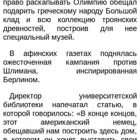
право раскапывать Олимпию обещал
подарить греческому народу Большой
клад и всю коллекцию троянских
древностей, построив для нее
специальный музей.
В афинских газетах поднялась
ожесточенная кампания против
Шлимана, инспирированная
Берлином.
Директор университетской
библиотеки напечатал статью, в
которой говорилось: «В конце концов,
этот американский немец,
обещавший нам построить здесь дом,
в котором он хочет выставить свои