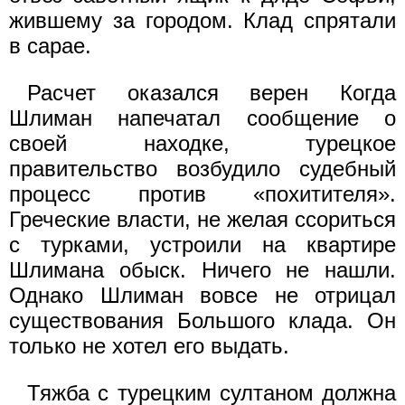
жившему за городом. Клад спрятали
в сарае.
Расчет оказался верен Когда
Шлиман напечатал сообщение о
своей находке, турецкое
правительство возбудило судебный
процесс против «похитителя».
Греческие власти, не желая ссориться
с турками, устроили на квартире
Шлимана обыск. Ничего не нашли.
Однако Шлиман вовсе не отрицал
существования Большого клада. Он
только не хотел его выдать.
Тяжба с турецким султаном должна