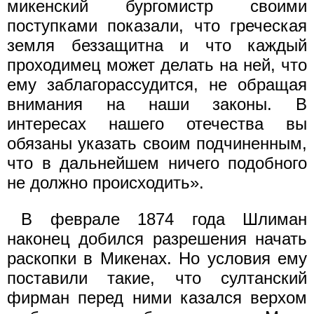
микенский бургомистр своими
поступками показали, что греческая
земля беззащитна и что каждый
проходимец может делать на ней, что
ему заблагорассудится, не обращая
внимания на наши законы. В
интересах нашего отечества вы
обязаны указать своим подчиненным,
что в дальнейшем ничего подобного
не должно происходить».
В феврале 1874 года Шлиман
наконец добился разрешения начать
раскопки в Микенах. Но условия ему
поставили такие, что султанский
фирман перед ними казался верхом