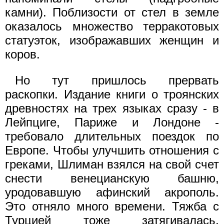
камни). Поблизости от стел в земле
оказалось множество терракотовых
статуэток, изображавших женщин и
коров.
Но тут пришлось прервать
раскопки. Издание книги о троянских
древностях на трех языках сразу - в
Лейпциге, Париже и Лондоне -
требовало длительных поездок по
Европе. Чтобы улучшить отношения с
греками, Шлиман взялся на свой счет
снести венецианскую башню,
уродовавшую афинский акрополь.
Это отняло много времени. Тяжба с
Турцией тоже затягивалась,