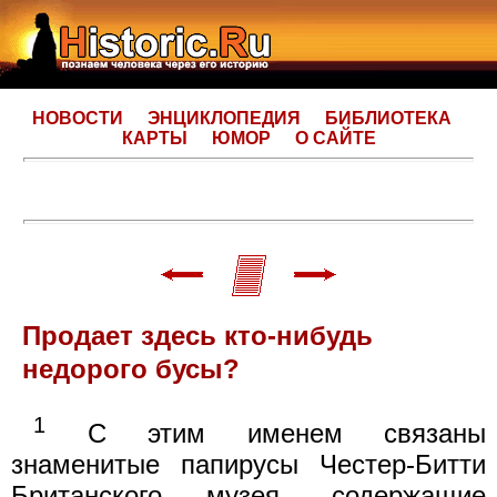
НОВОСТИ
ЭНЦИКЛОПЕДИЯ
БИБЛИОТЕКА
КАРТЫ
ЮМОР
О САЙТЕ
Продает здесь кто-нибудь
недорого бусы?
1
С этим именем связаны
знаменитые папирусы Честер-Битти
Британского музея, содержащие