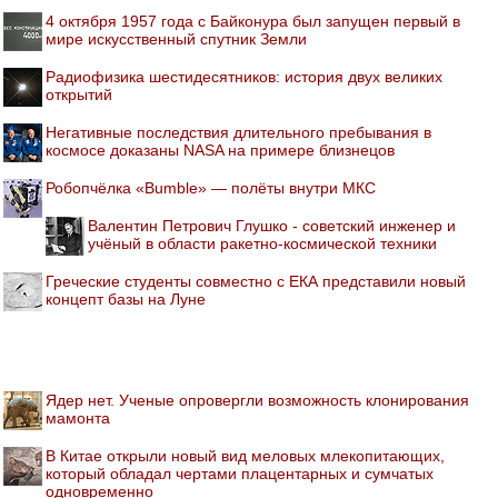
4 октября 1957 года с Байконура был запущен первый в
мире искусственный спутник Земли
Радиофизика шестидесятников: история двух великих
открытий
Негативные последствия длительного пребывания в
космосе доказаны NASA на примере близнецов
Робопчёлка «Bumble» — полёты внутри МКС
Валентин Петрович Глушко - советский инженер и
учёный в области ракетно-космической техники
Греческие студенты совместно с ЕКА представили новый
концепт базы на Луне
Ядер нет. Ученые опровергли возможность клонирования
мамонта
В Китае открыли новый вид меловых млекопитающих,
который обладал чертами плацентарных и сумчатых
одновременно