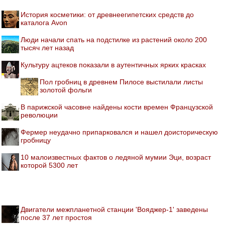
История косметики: от древнеегипетских средств до
каталога Avon
Люди начали спать на подстилке из растений около 200
тысяч лет назад
Культуру ацтеков показали в аутентичных ярких красках
Пол гробниц в древнем Пилосе выстилали листы
золотой фольги
В парижской часовне найдены кости времен Французской
революции
Фермер неудачно припарковался и нашел доисторическую
гробницу
10 малоизвестных фактов о ледяной мумии Эци, возраст
которой 5300 лет
Двигатели межпланетной станции 'Вояджер-1' заведены
после 37 лет простоя