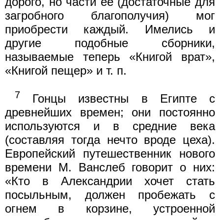
дорого, но части ее (достаточные для
загробного благополучия) мог
приобрести каждый. Имелись и
другие подобные сборники,
называемые теперь «Книгой врат»,
«Книгой пещер» и т. п.
7
Гонцы известны в Египте с
древнейших времен; они постоянно
используются и в средние века
(составляя тогда нечто вроде цеха).
Европейский путешественник нового
времени М. Ванслеб говорит о них:
«Кто в Александрии хочет стать
посыльным, должен пробежать с
огнем в корзине, устроенной