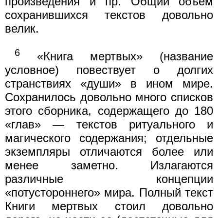
произведения и пр. Общий объем
сохранившихся текстов довольно
велик.
6
«Книга мертвых» (название
условное) повествует о долгих
странствиях «души» в ином мире.
Сохранилось довольно много списков
этого сборника, содержащего до 180
«глав» — текстов ритуального и
магического содержания; отдельные
экземпляры отличаются более или
менее заметно. Излагаются
различные концепции
«потустороннего» мира. Полный текст
Книги мертвых стоил довольно