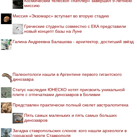
Космический телескоп «Кеплер» завершил 9-летнюю
миссию
Миссия «Экзомарс» вступает во вторую стадию
Греческие студенты совместно с ЕКА представили
новый концепт базы на Луне
Галина Андреевна Балашова - архитектор, достигший звёзд
Палеонтологи нашли в Аргентине первого гигантского
динозавра
Статус наследия ЮНЕСКО хотят присвоить уникальной
плите с отпечатками динозавров в Боливии
Представлен практически полный скелет австралопитека
Пять самых маленьких и пять самых больших
динозавров
Загадка ставропольских слонов: кого нашли археологи в
городской черте Ставрополя