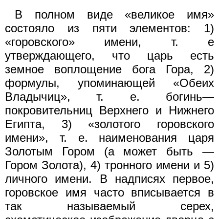
В полном виде «великое имя»
состояло из пяти элементов: 1)
«горовского» имени, т. е
утверждающего, что царь есть
земное воплощение бога Гора, 2)
формулы, упоминающей «Обеих
Владычиц», т. е. богинь—
покровительниц Верхнего и Нижнего
Египта, 3) «золотого горовского
имени», т. е. наименования царя
Золотым Гором (а может быть —
Гором Золота), 4) тронного имени и 5)
личного имени. В надписях первое,
горовское имя часто вписывается в
так называемый серех,