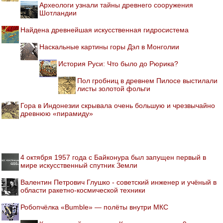
Археологи узнали тайны древнего сооружения
Шотландии
Найдена древнейшая искусственная гидросистема
Наскальные картины горы Дэл в Монголии
История Руси: Что было до Рюрика?
Пол гробниц в древнем Пилосе выстилали
листы золотой фольги
Гора в Индонезии скрывала очень большую и чрезвычайно
древнюю «пирамиду»
4 октября 1957 года с Байконура был запущен первый в
мире искусственный спутник Земли
Валентин Петрович Глушко - советский инженер и учёный в
области ракетно-космической техники
Робопчёлка «Bumble» — полёты внутри МКС