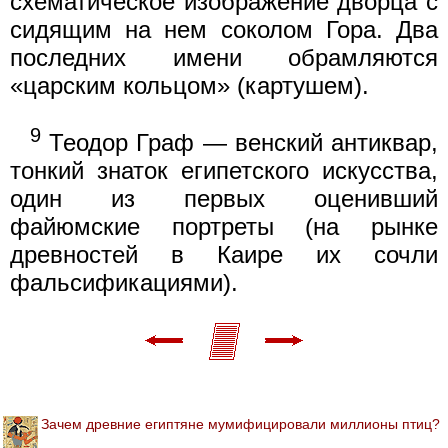
схематическое изображение дворца с
сидящим на нем соколом Гора. Два
последних имени обрамляются
«царским кольцом» (картушем).
9
Теодор Граф — венский антиквар,
тонкий знаток египетского искусства,
один из первых оценивший
файюмские портреты (на рынке
древностей в Каире их сочли
фальсификациями).
Зачем древние египтяне мумифицировали миллионы птиц?