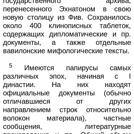
государственного архива,
перенесенного Эхнатоном в свою
новую столицу из Фив. Сохранилось
около 400 клинописных таблеток,
содержащих дипломатические и пр.
документы, а также отдельные
вавилонские мифологические тексты.
5
Имеются папирусы самых
различных эпох, начиная с I
династии. На них находят
официальные документы (обычно
отличавшиеся от других
направлением строк относительно
волокон материала), частные
сообщения, литературные