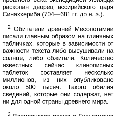
раскопан дворец ассирийского царя
Синаххериба (704—681 гг. до н. э.).
2
Обитатели древней Месопотамии
писали главным образом на глиняных
табличках, которые в зависимости от
важности текста либо высушивали на
солнце, либо обжигали. Количество
известных сейчас клинописных
таблеток составляет несколько
миллионов, из них опубликовано
около 500 тысяч. Такого обилия
сведений, которые они содержат, нет
ни для одной страны древнего мира.
3