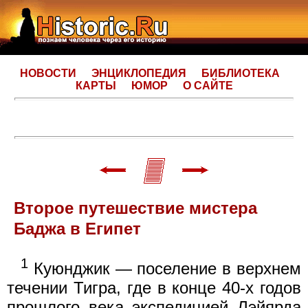
НОВОСТИ
ЭНЦИКЛОПЕДИЯ
БИБЛИОТЕКА
КАРТЫ
ЮМОР
О САЙТЕ
Второе путешествие мистера
Баджа в Египет
1
Куюнджик — поселение в верхнем
течении Тигра, где в конце 40-х годов
прошлого века экспедицией Лэйярда