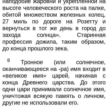
наподобие жаровни и укрепленной на
высоте человеческого роста на палке,
обитой множеством железных колец,
27 миль по дороге на Розетту и
вернуться в тот же день в город до
захода солнца». Старинная
профессия дожила, таким образом,
до конца прошлого зека.
8
Тронное (или солнечное,
оканчивающееся на -ра) имя входит в
«великое имя» царей, начиная с
конца Древнего царства. До этого
одни цари принимали солнечное имя,
уничтожая всякую память о личном,
другие не использовали его.