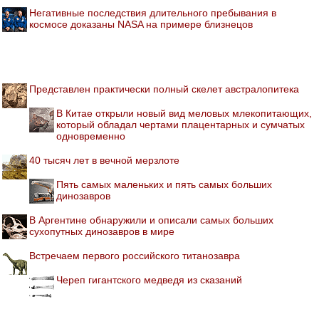
Негативные последствия длительного пребывания в
космосе доказаны NASA на примере близнецов
Представлен практически полный скелет австралопитека
В Китае открыли новый вид меловых млекопитающих,
который обладал чертами плацентарных и сумчатых
одновременно
40 тысяч лет в вечной мерзлоте
Пять самых маленьких и пять самых больших
динозавров
В Аргентине обнаружили и описали самых больших
сухопутных динозавров в мире
Встречаем первого российского титанозавра
Череп гигантского медведя из сказаний