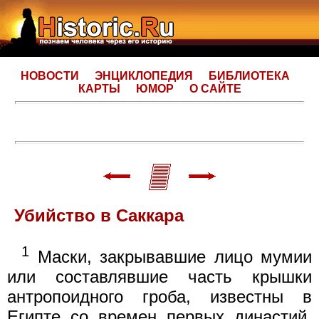
НОВОСТИ
ЭНЦИКЛОПЕДИЯ
БИБЛИОТЕКА
КАРТЫ
ЮМОР
О САЙТЕ
Убийство в Саккара
1
Маски, закрывавшие лицо мумии
или составлявшие часть крышки
антропоидного гроба, известны в
Египте со времен первых династий.