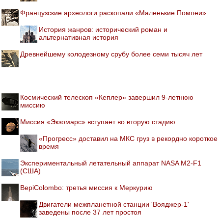
Французские археологи раскопали «Маленькие Помпеи»
История жанров: исторический роман и
альтернативная история
Древнейшему колодезному срубу более семи тысяч лет
Космический телескоп «Кеплер» завершил 9-летнюю
миссию
Миссия «Экзомарс» вступает во вторую стадию
«Прогресс» доставил на МКС груз в рекордно короткое
время
Экспериментальный летательный аппарат NASA M2-F1
(США)
BepiColombo: третья миссия к Меркурию
Двигатели межпланетной станции 'Вояджер-1'
заведены после 37 лет простоя