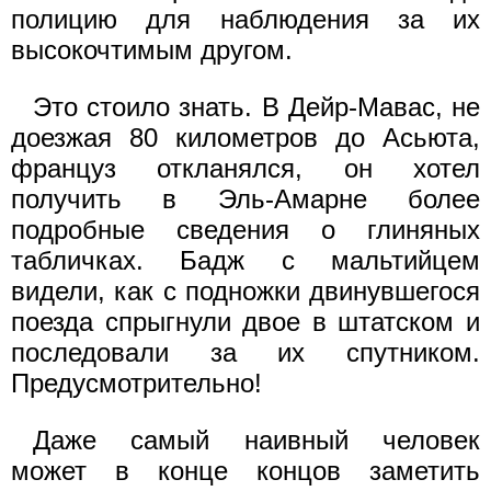
полицию для наблюдения за их
высокочтимым другом.
Это стоило знать. В Дейр-Мавас, не
доезжая 80 километров до Асьюта,
француз откланялся, он хотел
получить в Эль-Амарне более
подробные сведения о глиняных
табличках. Бадж с мальтийцем
видели, как с подножки двинувшегося
поезда спрыгнули двое в штатском и
последовали за их спутником.
Предусмотрительно!
Даже самый наивный человек
может в конце концов заметить