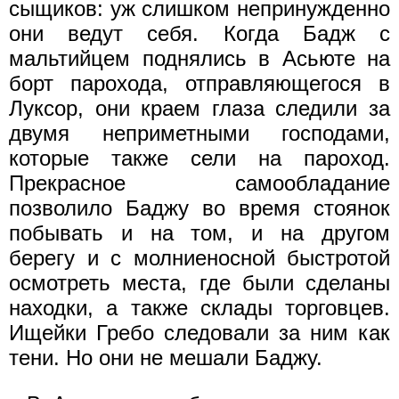
сыщиков: уж слишком непринужденно
они ведут себя. Когда Бадж с
мальтийцем поднялись в Асьюте на
борт парохода, отправляющегося в
Луксор, они краем глаза следили за
двумя неприметными господами,
которые также сели на пароход.
Прекрасное самообладание
позволило Баджу во время стоянок
побывать и на том, и на другом
берегу и с молниеносной быстротой
осмотреть места, где были сделаны
находки, а также склады торговцев.
Ищейки Гребо следовали за ним как
тени. Но они не мешали Баджу.