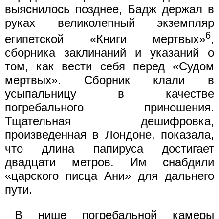
выяснилось позднее, Бадж держал в
руках великолепный экземпляр
6
египетской «Книги мертвых»
,
сборника заклинаний и указаний о
том, как вести себя перед «Судом
мертвых». Сборник клали в
усыпальницу в качестве
погребального приношения.
Тщательная дешифровка,
произведенная в Лондоне, показала,
что длина папируса достигает
двадцати метров. Им снабдили
«царского писца Ани» для дальнего
пути.
В нише погребальной камеры