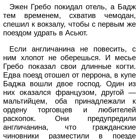
Эжен Гребо покидал отель, а Бадж
тем временем, схватив чемодан,
спешил к вокзалу, чтобы с первым же
поездом удрать в Асьют.
Если англичанина не повесить, с
ним хлопот не оберешься. И месье
Гребо показал свои длинные когти.
Едва поезд отошел от перрона, в купе
Баджа вошли двое господ. Один из
них оказался французом, другой —
мальтийцем, оба принадлежали к
ордену торговцев и любителей
раскопок. Они предупредили
англичанина, что гражданские
чиновники разместили в поезде