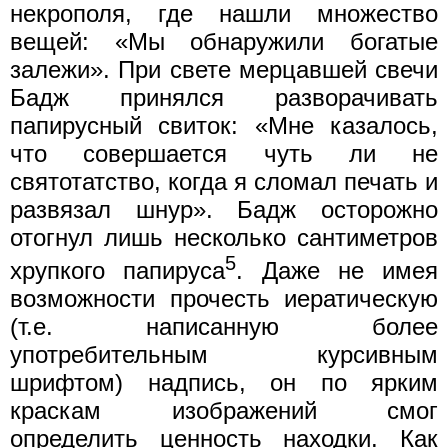
некрополя, где нашли множество
вещей: «Мы обнаружили богатые
залежи». При свете мерцавшей свечи
Бадж принялся разворачивать
папирусный свиток: «Мне казалось,
что совершается чуть ли не
святотатство, когда я сломал печать и
развязал шнур». Бадж осторожно
отогнул лишь несколько сантиметров
5
хрупкого папируса
. Даже не имея
возможности прочесть иератическую
(т.е. написанную более
употребительным курсивным
шрифтом) надпись, он по ярким
краскам изображений смог
определить ценность находки. Как