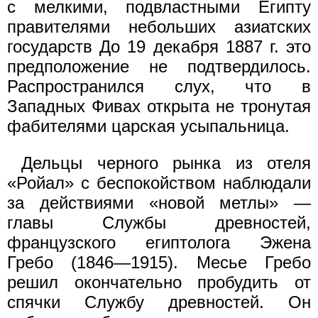
с мелкими, подвластными Египту
правителями небольших азиатских
государств До 19 декабря 1887 г. это
предположение не подтвердилось.
Распространился слух, что в
Западных Фивах открыта не тронутая
фабителями царская усыпальница.
Дельцы черного рынка из отеля
«Ройал» с беспокойством наблюдали
за действиями «новой метлы» —
главы Службы древностей,
французского египтолога Эжена
Гребо (1846—1915). Месье Гребо
решил окончательно пробудить от
спячки Службу древностей. Он