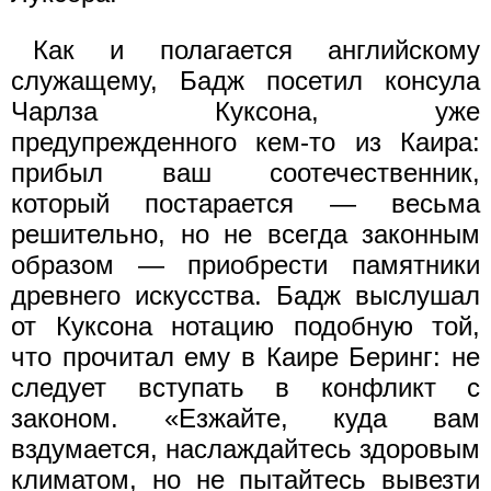
Как и полагается английскому
служащему, Бадж посетил консула
Чарлза Куксона, уже
предупрежденного кем-то из Каира:
прибыл ваш соотечественник,
который постарается — весьма
решительно, но не всегда законным
образом — приобрести памятники
древнего искусства. Бадж выслушал
от Куксона нотацию подобную той,
что прочитал ему в Каире Беринг: не
следует вступать в конфликт с
законом. «Езжайте, куда вам
вздумается, наслаждайтесь здоровым
климатом, но не пытайтесь вывезти