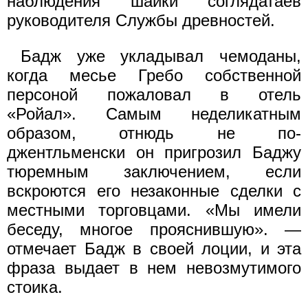
наблюдения шайки соглядатаев
руководителя Службы древностей.
Бадж уже укладывал чемоданы,
когда месье Гребо собственной
персоной пожаловал в отель
«Ройал». Самым неделикатным
образом, отнюдь не по-
джентльменски он пригрозил Баджу
тюремным заключением, если
вскроются его незаконные сделки с
местными торговцами. «Мы имели
беседу, многое прояснившую». —
отмечает Бадж в своей лоции, и эта
фраза выдает в нем невозмутимого
стоика.