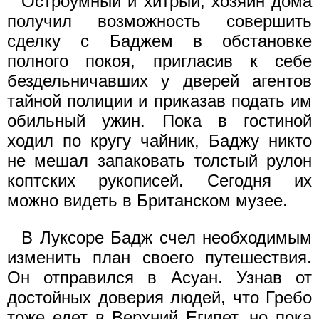
Остроумный и хитрый, хозяин дома
получил возможность совершить
сделку с Баджем в обстановке
полного покоя, пригласив к себе
бездельничавших у дверей агентов
тайной полиции и приказав подать им
обильный ужин. Пока в гостиной
ходил по кругу чайник, Баджу никто
не мешал запаковать толстый рулон
коптских рукописей. Сегодня их
можно видеть в Британском музее.
В Луксоре Бадж счел необходимым
изменить план своего путешествия.
Он отправился в Асуан. Узнав от
достойных доверия людей, что Гребо
тоже едет в Верхний Египет, но пока