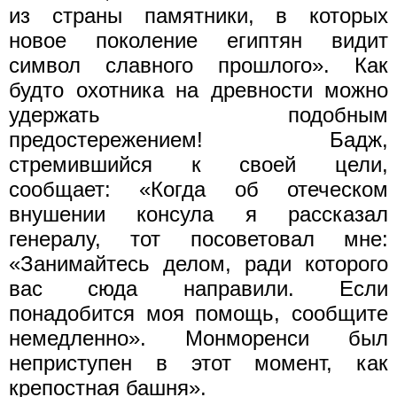
из страны памятники, в которых
новое поколение египтян видит
символ славного прошлого». Как
будто охотника на древности можно
удержать подобным
предостережением! Бадж,
стремившийся к своей цели,
сообщает: «Когда об отеческом
внушении консула я рассказал
генералу, тот посоветовал мне:
«Занимайтесь делом, ради которого
вас сюда направили. Если
понадобится моя помощь, сообщите
немедленно». Монморенси был
неприступен в этот момент, как
крепостная башня».