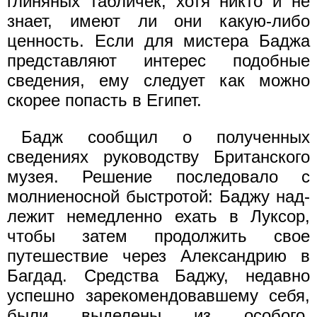
глиняных табличек, хотя никто и не
знает, имеют ли они какую-либо
ценность. Если для мистера Баджа
представляют интерес подобные
сведения, ему следует как можно
скорее попасть в Египет.
Бадж сообщил о полученных
сведениях руководству Британского
музея. Решение последовало с
молниеносной быстротой: Баджу над-
лежит немедленно ехать в Луксор,
чтобы затем продолжить свое
путешествие через Александрию в
Багдад. Средства Баджу, недавно
успешно зарекомендовавшему себя,
были выделены из особого,