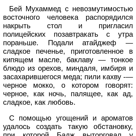
Бей Мухаммед с невозмутимостью
восточного человека распорядился
накрыть стол и пригласил
полицейских позавтракать с утра
пораньше. Подали атайджеф —
сладкое печенье, приготовленное в
кипящем масле, баклаву — тонкое
блюдо из орехов, миндаля, имбиря и
засахарившегося меда; пили кахву -—
черное мокко, о котором говорят:
черное, как ночь, палящее, как ад,
сладкое, как любовь.
С помощью угощений и ароматов
удалось создать такую обстановку,
при которой Бадж выторговал у