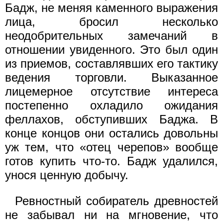
Бадж, не меняя каменного выражения
лица, бросил несколько
неодобрительных замечаний в
отношении увиденного. Это был один
из приемов, составлявших его тактику
ведения торговли. Выказанное
лицемерное отсутствие интереса
постепенно охладило ожидания
феллахов, обступивших Баджа. В
конце концов они остались довольны
уж тем, что «отец черепов» вообще
готов купить что-то. Бадж удалился,
унося ценную добычу.
Ревностный собиратель древностей
не забывал ни на мгновение, что