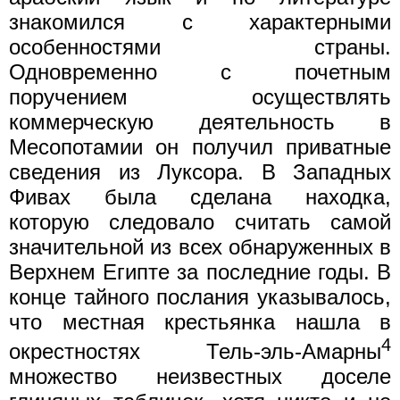
знакомился с характерными
особенностями страны.
Одновременно с почетным
поручением осуществлять
коммерческую деятельность в
Месопотамии он получил приватные
сведения из Луксора. В Западных
Фивах была сделана находка,
которую следовало считать самой
значительной из всех обнаруженных в
Верхнем Египте за последние годы. В
конце тайного послания указывалось,
что местная крестьянка нашла в
4
окрестностях Тель-эль-Амарны
множество неизвестных доселе