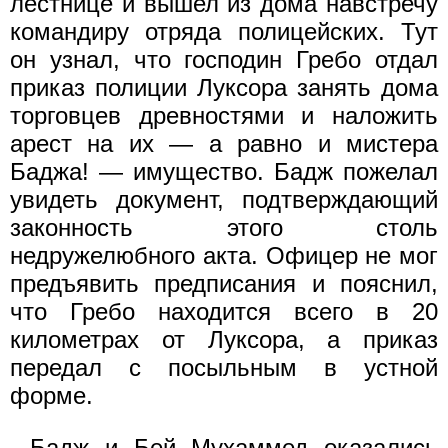
лестнице и вышел из дома навстречу
командиру отряда полицейских. Тут
он узнал, что господин Гребо отдал
приказ полиции Луксора занять дома
торговцев древностями и наложить
арест на их — а равно и мистера
Баджа! — имущество. Бадж пожелал
увидеть документ, подтверждающий
законность этого столь
недружелюбного акта. Офицер не мог
предъявить предписания и пояснил,
что Гребо находится всего в 20
километрах от Луксора, а приказ
передал с посыльным в устной
форме.
Бадж и Бей Мухаммед оказались