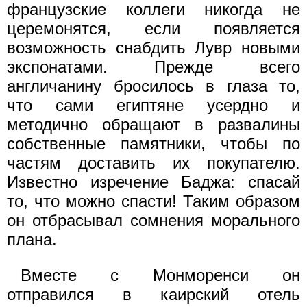
французские коллеги никогда не
церемонятся, если появляется
возможность снабдить Лувр новыми
экспонатами. Прежде всего
англичанину бросилось в глаза то,
что сами египтяне усердно и
методично обращают в развалины
собственные памятники, чтобы по
частям доставить их покупателю.
Известно изречение Баджа: спасай
то, что можно спасти! Таким образом
он отбрасывал сомнения морального
плана.
Вместе с Монморенси он
отправился в каирский отель