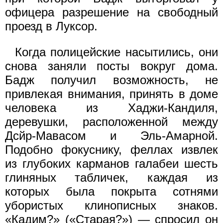
офицера разрешение на свободный
проезд в Луксор.
Когда полицейские насытились, они
снова заняли посты вокруг дома.
Бадж получил возможность, не
привлекая внимания, принять в доме
человека из Хаджи-Кандиля,
деревушки, расположенной между
Дсйр-Мавасом и Эль-Амарной.
Подобно фокуснику, феллах извлек
из глубоких карманов галабеи шесть
глиняных табличек, каждая из
которых была покрыта сотнями
убористых клинописных знаков.
«Кадим?» («Старая?») — спросил он