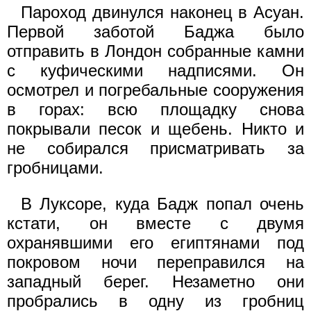
Пароход двинулся наконец в Асуан.
Первой заботой Баджа было
отправить в Лондон собранные камни
с куфическими надписями. Он
осмотрел и погребальные сооружения
в горах: всю площадку снова
покрывали песок и щебень. Никто и
не собирался присматривать за
гробницами.
В Луксоре, куда Бадж попал очень
кстати, он вместе с двумя
охранявшими его египтянами под
покровом ночи переправился на
западный берег. Незаметно они
пробрались в одну из гробниц