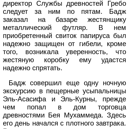
директор Службы древностей Гребо
следует за ним по пятам. Бадж
заказал на базаре жестянщику
металлический футляр. В нем
приобретенный свиток папируса был
надежно защищен от гибели, кроме
того, возникала уверенность, что
жестяную коробку ему удастся
надежно спрятать.
Бадж совершил еще одну ночную
экскурсию в пещерные усыпальницы
Эль-Асасифа и Эль-Курны, прежде
чем попал в дом торговца
древностями Бея Мухаммеда. Здесь
его день начался с плотного завтрака.