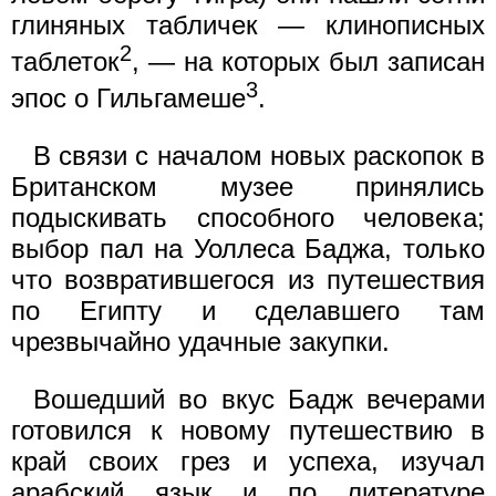
глиняных табличек — клинописных
2
таблеток
, — на которых был записан
3
эпос о Гильгамеше
.
В связи с началом новых раскопок в
Британском музее принялись
подыскивать способного человека;
выбор пал на Уоллеса Баджа, только
что возвратившегося из путешествия
по Египту и сделавшего там
чрезвычайно удачные закупки.
Вошедший во вкус Бадж вечерами
готовился к новому путешествию в
край своих грез и успеха, изучал
арабский язык и по литературе