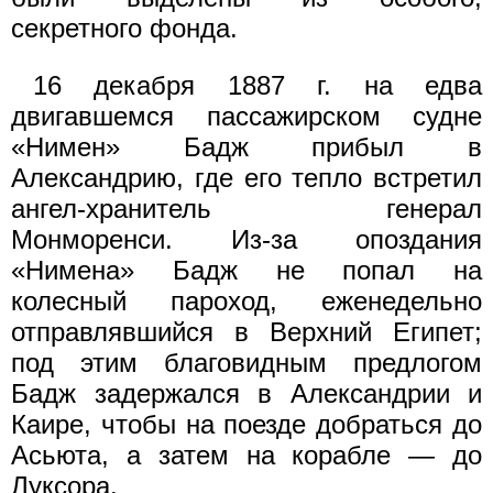
секретного фонда.
16 декабря 1887 г. на едва
двигавшемся пассажирском судне
«Нимен» Бадж прибыл в
Александрию, где его тепло встретил
ангел-хранитель генерал
Монморенси. Из-за опоздания
«Нимена» Бадж не попал на
колесный пароход, еженедельно
отправлявшийся в Верхний Египет;
под этим благовидным предлогом
Бадж задержался в Александрии и
Каире, чтобы на поезде добраться до
Асьюта, а затем на корабле — до
Луксора.