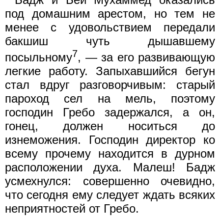
под домашним арестом, но тем не
менее с удовольствием передали
бакшиш чуть дышавшему
7
посыльному
, — за его развивающую
легкие работу. Запыхавшийся бегун
стал вдруг разговорчивым: старый
пароход сел на мель, поэтому
господин Гребо задержался, а он,
гонец, должен носиться до
изнеможения. Господин директор ко
всему прочему находится в дурном
расположении духа. Малеш! Бадж
усмехнулся: совершенно очевидно,
что сегодня ему следует ждать всяких
неприятностей от Гребо.