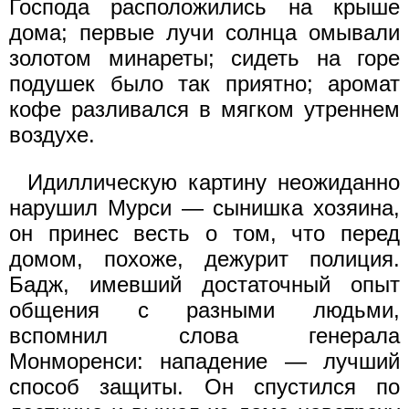
Господа расположились на крыше
дома; первые лучи солнца омывали
золотом минареты; сидеть на горе
подушек было так приятно; аромат
кофе разливался в мягком утреннем
воздухе.
Идиллическую картину неожиданно
нарушил Мурси — сынишка хозяина,
он принес весть о том, что перед
домом, похоже, дежурит полиция.
Бадж, имевший достаточный опыт
общения с разными людьми,
вспомнил слова генерала
Монморенси: нападение — лучший
способ защиты. Он спустился по