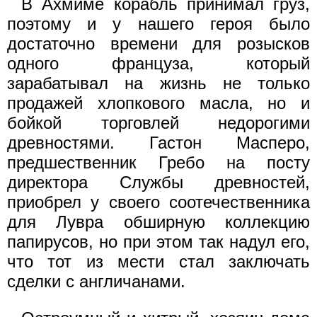
В Ахмиме корабль принимал груз,
поэтому и у нашего героя было
достаточно времени для розысков
одного француза, который
зарабатывал на жизнь не только
продажей хлопкового масла, но и
бойкой торговлей недорогими
древностями. Гастон Масперо,
предшественник Гребо на посту
директора Службы древностей,
приобрел у своего соотечественника
для Лувра обширную коллекцию
папирусов, но при этом так надул его,
что тот из мести стал заключать
сделки с англичанами.