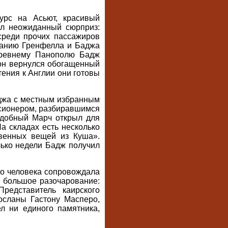
урс на Асьют, красивый
л неожиданный сюрприз:
среди прочих пассажиров
еланию Гренфелла и Баджа
древнему Панополю Бадж
 он вернулся обогащенный
ения к Англии они готовы
джа с местным избранным
сионером, разбиравшимся
одобный Марч открыл для
а складах есть несколько
венных вещей из Куша».
олько недели Бадж получил
го человека сопровождала
ь большое разочарование:
редставитель каирского
осланы Гастону Масперо,
л ни единого памятника,