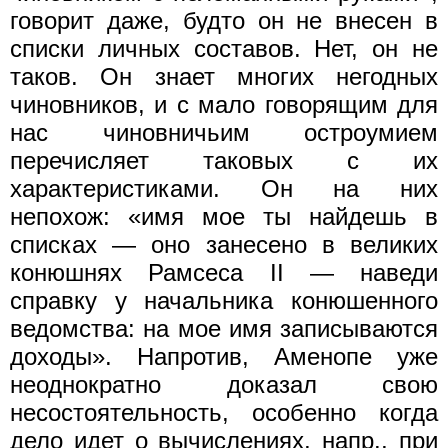
говорит даже, будто он не внесен в
списки личных составов. Нет, он не
таков. Он знает многих негодных
чиновников, и с мало говорящим для
нас чиновничьим остроумием
перечисляет таковых с их
характеристиками. Он на них
непохож: «имя мое ты найдешь в
списках — оно занесено в великих
конюшнях Рамсеса II — наведи
справку у начальника конюшенного
ведомства: на мое имя записываются
доходы». Напротив, Аменопе уже
неоднократно доказал свою
несостоятельность, особенно когда
дело идет о вычислениях, напр., при