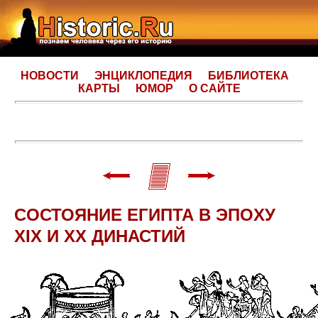
НОВОСТИ
ЭНЦИКЛОПЕДИЯ
БИБЛИОТЕКА
КАРТЫ
ЮМОР
О САЙТЕ
CОСТОЯНИЕ ЕГИПТА В ЭПОXУ
XIX И XX ДИНАСТИЙ