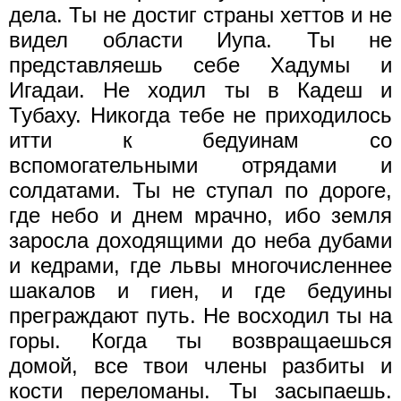
дела. Ты не достиг страны хеттов и не
видел области Иупа. Ты не
представляешь себе Хадумы и
Игадаи. Не ходил ты в Кадеш и
Тубаху. Никогда тебе не приходилось
итти к бедуинам со
вспомогательными отрядами и
солдатами. Ты не ступал по дороге,
где небо и днем мрачно, ибо земля
заросла доходящими до неба дубами
и кедрами, где львы многочисленнее
шакалов и гиен, и где бедуины
преграждают путь. Не восходил ты на
горы. Когда ты возвращаешься
домой, все твои члены разбиты и
кости переломаны. Ты засыпаешь.