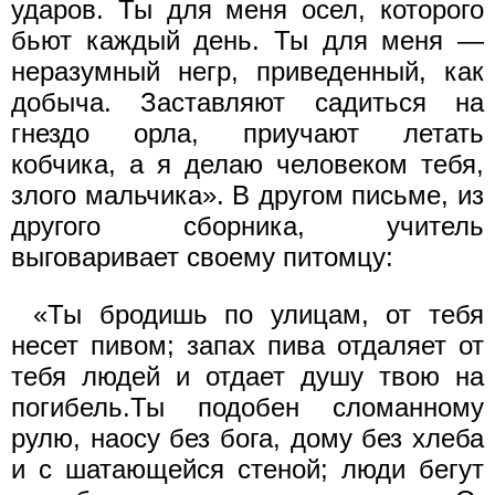
ударов. Ты для меня осел, которого
бьют каждый день. Ты для меня —
неразумный негр, приведенный, как
добыча. Заставляют садиться на
гнездо орла, приучают летать
кобчика, а я делаю человеком тебя,
злого мальчика». В другом письме, из
другого сборника, учитель
выговаривает своему питомцу:
«Ты бродишь по улицам, от тебя
несет пивом; запах пива отдаляет от
тебя людей и отдает душу твою на
погибель.Ты подобен сломанному
рулю, наосу без бога, дому без хлеба
и с шатающейся стеной; люди бегут