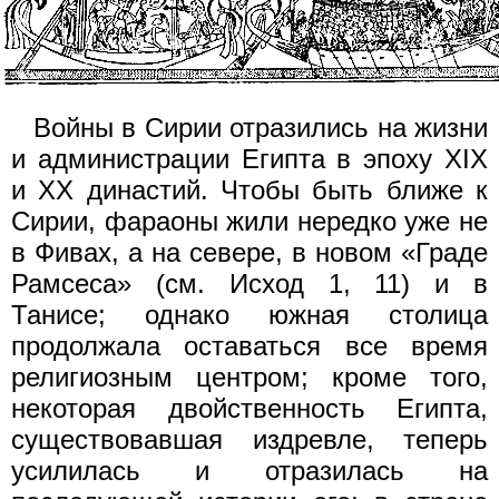
Войны в Сирии отразились на жизни
и администрации Египта в эпоху XIX
и XX династий. Чтобы быть ближе к
Сирии, фараоны жили нередко уже не
в Фивах, а на севере, в новом «Граде
Рамсеса» (см. Исход 1, 11) и в
Танисе; однако южная столица
продолжала оставаться все время
религиозным центром; кроме того,
некоторая двойственность Египта,
существовавшая издревле, теперь
усилилась и отразилась на