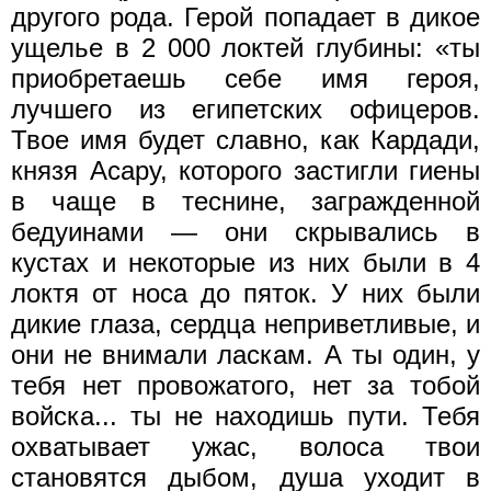
другого рода. Герой попадает в дикое
ущелье в 2 000 локтей глубины: «ты
приобретаешь себе имя героя,
лучшего из египетских офицеров.
Твое имя будет славно, как Кардади,
князя Асару, которого застигли гиены
в чаще в теснине, загражденной
бедуинами — они скрывались в
кустах и некоторые из них были в 4
локтя от носа до пяток. У них были
дикие глаза, сердца неприветливые, и
они не внимали ласкам. А ты один, у
тебя нет провожатого, нет за тобой
войска... ты не находишь пути. Тебя
охватывает ужас, волоса твои
становятся дыбом, душа уходит в