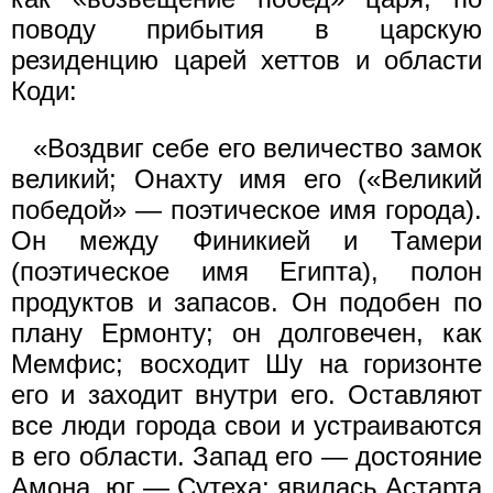
поводу прибытия в царскую
резиденцию царей хеттов и области
Коди:
«Воздвиг себе его величество замок
великий; Онахту имя его («Великий
победой» — поэтическое имя города).
Он между Финикией и Тамери
(поэтическое имя Египта), полон
продуктов и запасов. Он подобен по
плану Ермонту; он долговечен, как
Мемфис; восходит Шу на горизонте
его и заходит внутри его. Оставляют
все люди города свои и устраиваются
в его области. Запад его — достояние
Амона, юг — Сутеха; явилась Астарта