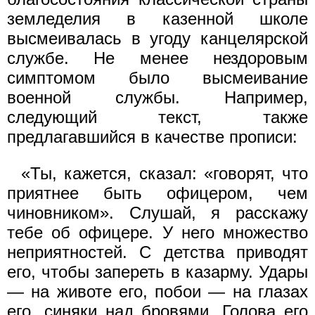
земледелия в казенной школе
высмеивалась в угоду канцелярской
службе. Не менее нездоровым
симптомом было высмеивание
военной службы. Например,
следующий текст, также
предлагавшийся в качестве прописи:
«Ты, кажется, сказал: «говорят, что
приятнее быть офицером, чем
чиновником». Слушай, я расскажу
тебе об офицере. У него множество
неприятностей. С детства приводят
его, чтобы запереть в казарму. Удары
— на животе его, побои — на глазах
его, синяки над бровями. Голова его