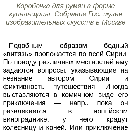
Коробочка для румян в форме
купальщицы. Собрание Гос. музея
изобразительных скусств в Москве
Подобным образом бедный
«витязь» провожается по всей Сирии.
По поводу различных местностей ему
задаются вопросы, указывающие на
незнание автором Сирии и
фиктивность путешествия. Иногда
выставляются в комичном виде его
приключения — напр., пока он
развлекается в иоппйском
винограднике, у него крадут
колесницу и коней. Или приключение