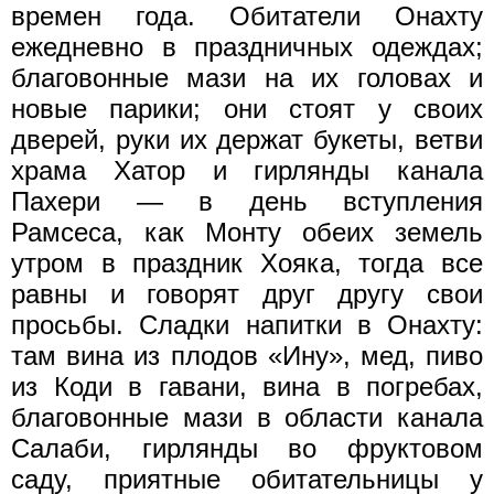
времен года. Обитатели Онахту
ежедневно в праздничных одеждах;
благовонные мази на их головах и
новые парики; они стоят у своих
дверей, руки их держат букеты, ветви
храма Хатор и гирлянды канала
Пахери — в день вступления
Рамсеса, как Монту обеих земель
утром в праздник Хояка, тогда все
равны и говорят друг другу свои
просьбы. Сладки напитки в Онахту:
там вина из плодов «Ину», мед, пиво
из Коди в гавани, вина в погребах,
благовонные мази в области канала
Салаби, гирлянды во фруктовом
саду, приятные обитательницы у