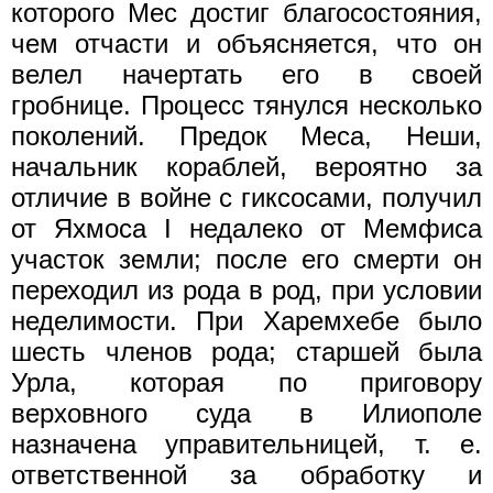
которого Мес достиг благосостояния,
чем отчасти и объясняется, что он
велел начертать его в своей
гробнице. Процесс тянулся несколько
поколений. Предок Меса, Неши,
начальник кораблей, вероятно за
отличие в войне с гиксосами, получил
от Яхмоса I недалеко от Мемфиса
участок земли; после его смерти он
переходил из рода в род, при условии
неделимости. При Харемхебе было
шесть членов рода; старшей была
Урла, которая по приговору
верховного суда в Илиополе
назначена управительницей, т. е.
ответственной за обработку и