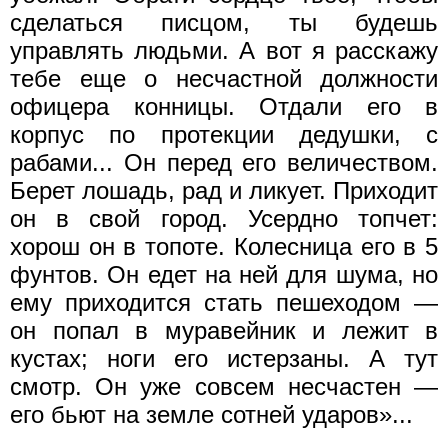
сделаться писцом, ты будешь
управлять людьми. А вот я расскажу
тебе еще о несчастной должности
офицера конницы. Отдали его в
корпус по протекции дедушки, с
рабами... Он перед его величеством.
Берет лошадь, рад и ликует. Приходит
он в свой город. Усердно топчет:
хорош он в топоте. Колесница его в 5
фунтов. Он едет на ней для шума, но
ему приходится стать пешеходом —
он попал в муравейник и лежит в
кустах; ноги его истерзаны. А тут
смотр. Он уже совсем несчастен —
его бьют на земле сотней ударов»...