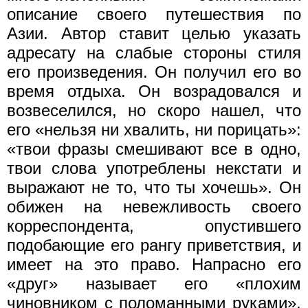
описание своего путешествия по
Азии. Автор ставит целью указать
адресату на слабые стороны стиля
его произведения. Он получил его во
время отдыха. Он возрадовался и
возвеселился, но скоро нашел, что
его «нельзя ни хвалить, ни порицать»:
«твои фразы смешивают все в одно,
твои слова употреблены некстати и
выражают не то, что ты хочешь». Он
обижен на невежливость своего
корреспондента, опустившего
подобающие его рангу приветствия, и
имеет на это право. Напрасно его
«друг» называет его «плохим
чиновником с поломанными руками»,