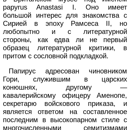
papyrus Anastasi I. Оно имеет
большой интерес для знакомства с
Сирией в эпоху Рамсеса II, но
любопытно и с литературной
стороны, как едва ли не первый
образец литературной критики, в
притом с сословной подкладкой.
Папирус адресован чиновником
Гори, служившим в царских
конюшнях, другому —
кавалерийскому офицеру Аменопе,
секретарю войскового приказа, и
является ответом на составленное
последним в высокопарном стиле с
многочисленными семитизмами