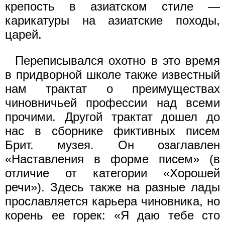
крепость в азиатском стиле —
карикатуры на азиатские походы,
царей.
Переписывался охотно в это время
в придворной школе также известный
нам трактат о преимуществах
чиновничьей профессии над всеми
прочими. Другой трактат дошел до
нас в сборнике фиктивных писем
Брит. музея. Он озаглавлен
«Наставления в форме писем» (в
отличие от категории «Хорошей
речи»). Здесь также на разные лады
прославляется карьера чиновника, но
корень ее горек: «Я даю тебе сто