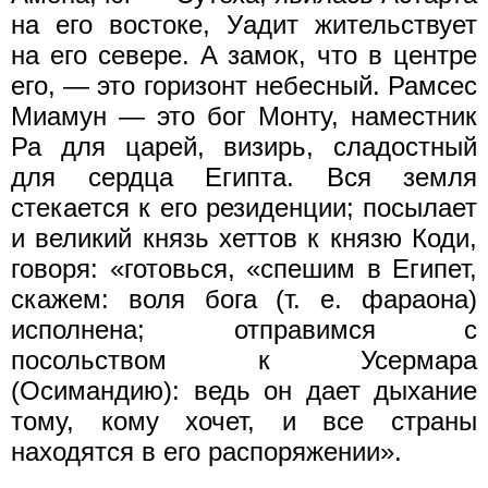
на его востоке, Уадит жительствует
на его севере. А замок, что в центре
его, — это горизонт небесный. Рамсес
Миамун — это бог Монту, наместник
Ра для царей, визирь, сладостный
для сердца Египта. Вся земля
стекается к его резиденции; посылает
и великий князь хеттов к князю Коди,
говоря: «готовься, «спешим в Египет,
скажем: воля бога (т. е. фараона)
исполнена; отправимся с
посольством к Усермара
(Осимандию): ведь он дает дыхание
тому, кому хочет, и все страны
находятся в его распоряжении».