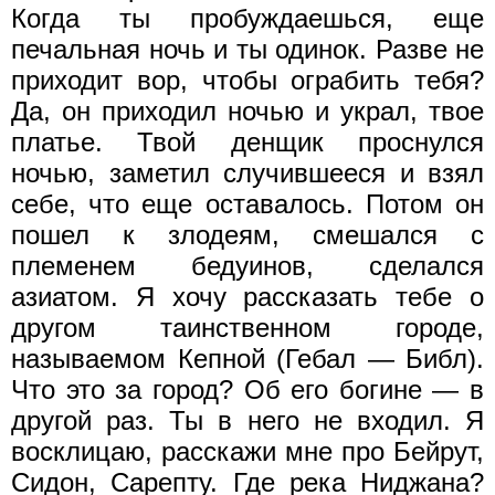
Когда ты пробуждаешься, еще
печальная ночь и ты одинок. Разве не
приходит вор, чтобы ограбить тебя?
Да, он приходил ночью и украл, твое
платье. Твой денщик проснулся
ночью, заметил случившееся и взял
себе, что еще оставалось. Потом он
пошел к злодеям, смешался с
племенем бедуинов, сделался
азиатом. Я хочу рассказать тебе о
другом таинственном городе,
называемом Кепной (Гебал — Библ).
Что это за город? Об его богине — в
другой раз. Ты в него не входил. Я
восклицаю, расскажи мне про Бейрут,
Сидон, Сарепту. Где река Ниджана?