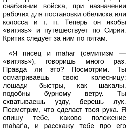
снабжении войска, при назначении
рабочих для постановки обелиска или
колосса и т. п. Теперь он якобы
«витязь» и путешествует по Сирии.
Критик следует за ним по пятам.
«Я писец и mahar (семитизм —
«витязь»), говоришь много раз.
Правда ли это? Посмотрим. Ты
осматриваешь свою колесницу:
лошади быстры, как шакалы,
подобны бурному ветру. Ты
схватываешь узду, берешь лук.
Посмотрим, что сделает твоя рука. Я
опишу тебе, каково положение
mahar'a, и расскажу тебе про его