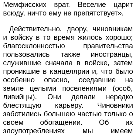
Мемфисских врат. Веселие царит
всюду, ничто ему не препятствует».
Действительно, двору, чиновникам
и войску в то время жилось хорошо;
благосклонностью правительства
пользовались также иностранцы,
служившие сначала в войске, затем
проникшие в канцелярии и, что было
особенно опасно, оседавшие на
земле целыми поселениями (особ,
ливийцы). Они делали нередко
блестящую карьеру. Чиновники
заботились большею частью только о
своем обогащении. Об их
злоупотреблениях мы имеем