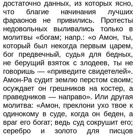
достаточно данных, из которых ясно,
что благие начинания лучших
фараонов не привились. Протесты
недовольных выливались только в
молитвы «богам; напр.: «о Амон, ты,
который был некогда первым царем,
бог предвечный, судья для бедных,
не берущий взяток с злодеев, ты не
говоришь — «приведите свидетелей».
Амон-Ра судит землю перстом своим;
осуждает он грешников на костер, а
праведников — направо». Или другая
молитва: «Амон, преклони ухо твое к
одинокому в суде, когда он беден, а
враг его богат; ведь суд сокрушит его;
серебро и золото для писцов