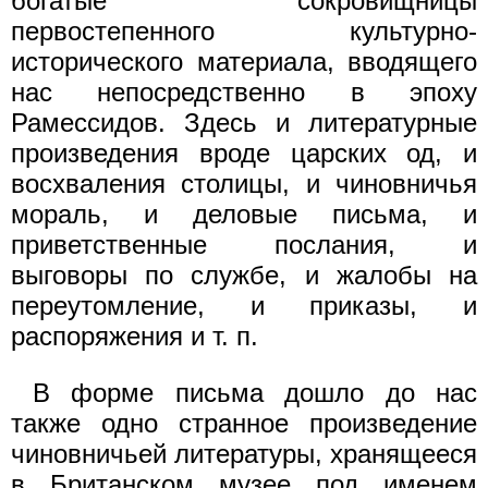
богатые сокровищницы
первостепенного культурно-
исторического материала, вводящего
нас непосредственно в эпоху
Рамессидов. Здесь и литературные
произведения вроде царских од, и
восхваления столицы, и чиновничья
мораль, и деловые письма, и
приветственные послания, и
выговоры по службе, и жалобы на
переутомление, и приказы, и
распоряжения и т. п.
В форме письма дошло до нас
также одно странное произведение
чиновничьей литературы, хранящееся
в Британском музее под именем