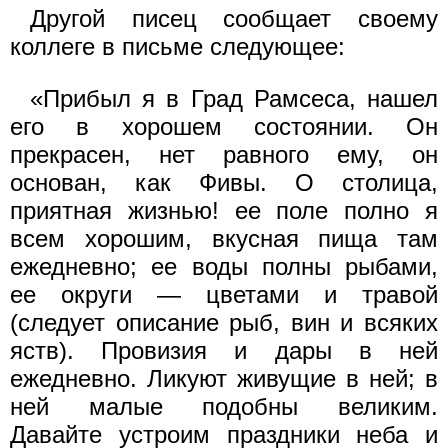
Другой писец сообщает своему
коллеге в письме следующее:
«Прибыл я в Град Рамсеса, нашел
его в хорошем состоянии. Он
прекрасен, нет равного ему, он
основан, как Фивы. О столица,
приятная жизнью! ее поле полно я
всем хорошим, вкусная пища там
ежедневно; ее воды полны рыбами,
ее округи — цветами и травой
(следует описание рыб, вин и всяких
яств). Провизия и дары в ней
ежедневно. Ликуют живущие в ней; в
ней малые подобны великим.
Давайте устроим праздники неба и