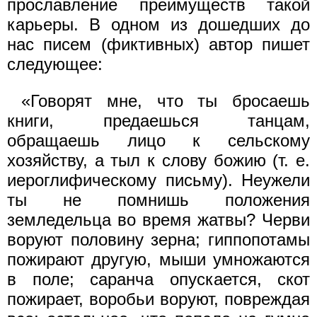
прославление преимуществ такой
карьеры. В одном из дошедших до
нас писем (фиктивных) автор пишет
следующее:
«Говорят мне, что ты бросаешь
книги, предаешься танцам,
обращаешь лицо к сельскому
хозяйству, а тыл к слову божию (т. е.
иероглифическому письму). Неужели
ты не помнишь положения
земледельца во время жатвы? Черви
воруют половину зерна; гиппопотамы
пожирают другую, мыши умножаются
в поле; саранча опускается, скот
пожирает, воробьи воруют, повреждая