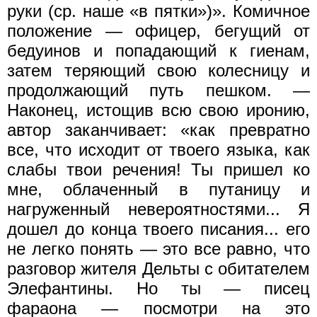
руки (ср. наше «в пятки»)». Комичное
положение — офицер, бегущий от
бедуинов и попадающий к гиенам,
затем теряющий свою колесницу и
продолжающий путь пешком. —
Наконец, истощив всю свою иронию,
автор заканчивает: «как превратно
все, что исходит от твоего языка, как
слабы твои речения! Ты пришел ко
мне, облаченный в путаницу и
нагруженный невероятностями... Я
дошел до конца твоего писания... его
не легко понять — это все равно, что
разговор жителя Дельты с обитателем
Элефантины. Но ты — писец
фараона — посмотри на это