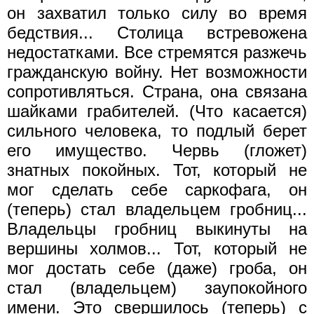
он захватил только силу во время
бедствия... Столица встревожена
недостатками. Все стремятся разжечь
гражданскую войну. Нет возможности
сопротивляться. Страна, она связана
шайками грабителей. (Что касается)
сильного человека, то подлый берет
его имущество. Червь (гложет)
знатных покойных. Тот, который не
мог сделать себе саркофага, он
(теперь) стал владельцем гробниц...
Владельцы гробниц выкинуты на
вершины холмов... Тот, который не
мог достать себе (даже) гроба, он
стал (владельцем) заупокойного
имени. Это свершилось (теперь) с