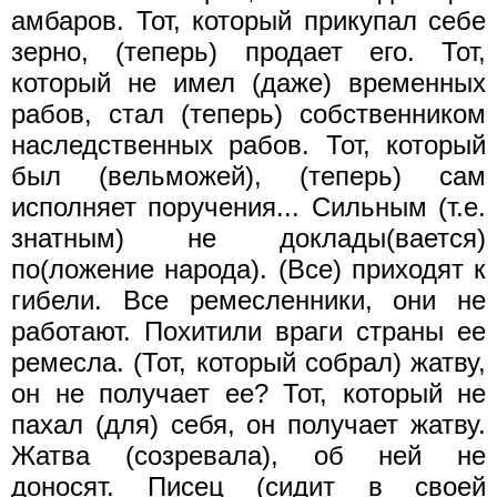
амбаров. Тот, который прикупал себе
зерно, (теперь) продает его. Тот,
который не имел (даже) временных
рабов, стал (теперь) собственником
наследственных рабов. Тот, который
был (вельможей), (теперь) сам
исполняет поручения... Сильным (т.е.
знатным) не доклады(вается)
по(ложение народа). (Все) приходят к
гибели. Все ремесленники, они не
работают. Похитили враги страны ее
ремесла. (Тот, который собрал) жатву,
он не получает ее? Тот, который не
пахал (для) себя, он получает жатву.
Жатва (созревала), об ней не
доносят. Писец (сидит в своей