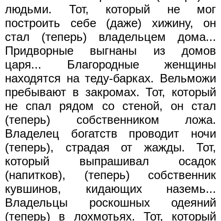
людьми. Тот, который не мог
построить себе (даже) хижину, он
стал (теперь) владельцем дома...
Придворные выгнаны из домов
царя... Благородные женщины
находятся на теду-барках. Вельможи
пребывают в закромах. Тот, который
не спал рядом со стеной, он стал
(теперь) собственником ложа.
Владелец богатств проводит ночи
(теперь), страдая от жажды. Тот,
который выпрашивал осадок
(напитков), (теперь) собственник
кувшинов, кидающих наземь...
Владельцы роскошных одеяний
(теперь) в лохмотьях. Тот, который