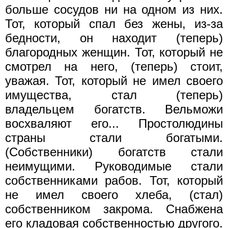
больше сосудов ни на одном из них.
Тот, который спал без жены, из-за
бедности, он находит (теперь)
благородных женщин. Тот, который не
смотрел на него, (теперь) стоит,
уважая. Тот, который не имел своего
имущества, стал (теперь)
владельцем богатств. Вельможи
восхваляют его... Простолюдины
страны стали богатыми.
(Собственники) богатств стали
неимущими. Руководимые стали
собственниками рабов. Тот, который
не имел своего хлеба, (стал)
собственником закрома. Снабжена
его кладовая собственностью другого.