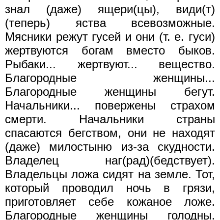
знал (даже) ящери(цы), види(т)
(теперь) яства всевозможные.
Мясники режут гусей и они (т. е. гуси)
жертвуются богам вместо быков.
Рыбаки... жертвуют... вещество.
Благородные женщины...
Благородные женщины бегут.
Начальники... повержены страхом
смерти. Начальники страны
спасаются бегством, они не находят
(даже) милостыню из-за скудности.
Владелец наг(рад)(бедствует).
Владельцы ложа сидят на земле. Тот,
который проводил ночь в грязи,
приготовляет себе кожаное ложе.
Благородные женщины голодны.