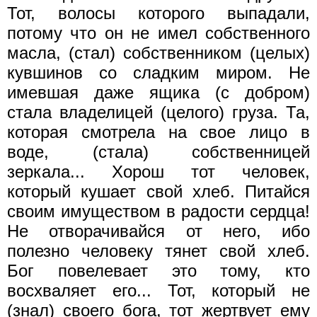
Тот, волосы которого выпадали,
потому что он не имел собственного
масла, (стал) собственником (целых)
кувшинов со сладким миром. Нe
имевшая даже ящика (с добром)
стала владелицей (целого) груза. Та,
которая смотрела на свое лицо в
воде, (стала) собственницей
зеркала... Хорош тот человек,
который кушает свой хлеб. Питайся
своим имуществом в радости сердца!
Не отворачивайся от него, ибо
полезно человеку тянет свой хлеб.
Бог повелевает это тому, кто
восхваляет его... Тот, который не
(знал) своего бога, тот жертвует ему