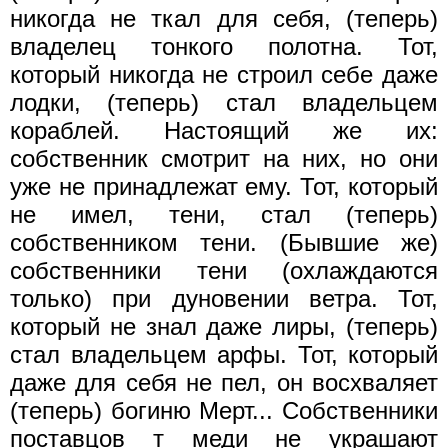
никогда не ткал для себя, (теперь)
владелец тонкого полотна. Тот,
который никогда не строил себе даже
лодки, (теперь) стал владельцем
кораблей. Настоящий же их:
собственник смотрит на них, но они
уже нe принадлежат ему. Тот, который
не имел, тени, стал (теперь)
собственником тени. (Бывшие же)
собственники тени (охлаждаются
только) при дуновении ветра. Тот,
который не знал даже лиры, (теперь)
стал владельцем арфы. Тот, который
даже для себя не пел, он восхваляет
(теперь) богиню Мерт... Собственники
поставцов т меди не украшают