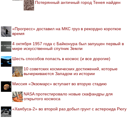
Потерянный античный город Тенея найден
«Прогресс» доставил на МКС груз в рекордно короткое
время
4 октября 1957 года с Байконура был запущен первый в
мире искусственный спутник Земли
Шесть способов попасть в космос (и все дорогие)
10 советских космических достижений, которые
вычеркиваются Западом из истории
Миссия «Экзомарс» вступает во вторую стадию
NASA протестировало новые скафандры для
открытого космоса
«Хаябуса-2» во второй раз добыл грунт с астероида Рюгу