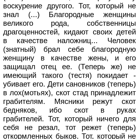
воскурение другого. Тот, который не
знал (...) Благородные женщины
великого рода, собственницы
драгоценностей, кидают своих детей
в качестве наложниц... Человек
(знатный) брал себе благородную
женщину в качестве жены, и его
защищал отец ее. (Теперь же) не
имеющий такого (тестя) покидает -
убивает его. Дети сановников (теперь)
в лох(мотьях), скот стад принадлежит
грабителям. Мясники режут скот
бедняков, ибо скот в руках
грабителей. Тот, который ничего для
себя не резал, тот режет (теперь)
откормленных быков. Тот, который не