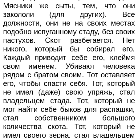
Мясники же сыты, тем, что они
закололи (для других). Все
должности, они не на своих местах
подобно испуганному стаду, без своих
пастухов. Скот разбегается. Нет
никого, который бы собирал его.
Каждый приводит себе его, клеймя
свом именем. Убивают человека
рядом с братом своим. Тот оставляет
его, чтобы спасти себя. Тот, который
не имел (даже) свою упряжь, стал
владельцем стада. Тот, который не
мог найти себе быков для распашки,
стал собственником большого
количества скота. Тот, который не
имел своего зерна, стал владельцем