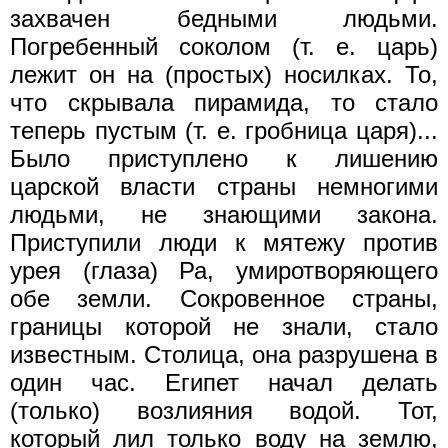
захвачен бедными людьми.
Погребенный соколом (т. е. царь)
лежит он на (простых) носилках. То,
что скрывала пирамида, то стало
теперь пустым (т. е. гробница царя)...
Было приступлено к лишению
царской власти страны немногими
людьми, не знающими закона.
Приступили люди к мятежу против
урея (глаза) Ра, умиротворяющего
обе земли. Сокровенное страны,
границы которой не знали, стало
известным. Столица, она разрушена в
один час. Египет начал делать
(только) возлияния водой. Тот,
который лил только воду на землю,