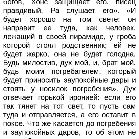
богов, Хонс защищает его, писец
правдивый, Ра слушает его». «И
будет хорошо на том свете: он
направит ее туда, как человек,
лежащий в своей пирамиде, у гроба
которой стоял родственник; ей не
будет жарко, она не будет голодна.
Будь милостив, дух мой, и, брат мой,
будь моим погребателем, который
будет приносить заупокойные дары и
стоять у носилок погребения». Дух
отвечает горькой иронией: если его
так тянет на тот свет, то пусть сам
туда и отправляется, а его оставит в
покое. Что же касается до погребения
и заупокойных даров, то об этом не