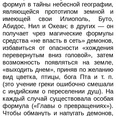
формул в тайны небесной географии,
являющейся прототипом земной и
имеющей свои Илиополь, Буто,
Абидос, Нил и Океан; в других — он
получает чрез магические формулы
средства «не впасть в сеть» демонов,
избавиться от опасности «хождения
перевернутым вниз головой», затем
возможность появляться на земле,
«выходить днем», приняв по желанию
вид цветка, птицы, бога Пта и т. п.
(это учение греки ошибочно смешали
с индийским о переселении душ). На
каждый случай существовала особая
формула («Главы о превращениях»).
Чтобы обмануть и напугать демонов,