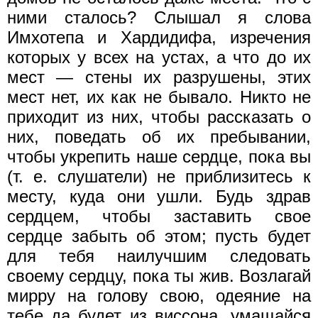
ними сталось? Слышал я слова
Имхотепа и Хардидифа, изречения
которых у всех на устах, а что до их
мест — стены их разрушены, этих
мест нет, их как не бывало. Никто не
приходит из них, чтобы рассказать о
них, поведать об их пребывании,
чтобы укрепить наше сердце, пока вы
(т. е. слушатели) не приблизитесь к
месту, куда они ушли. Будь здрав
сердцем, чтобы заставить свое
сердце забыть об этом; пусть будет
для тебя наилучшим следовать
своему сердцу, пока ты жив. Возлагай
мирру на голову свою, одеяние на
тебе да будет из виссона, умащайся