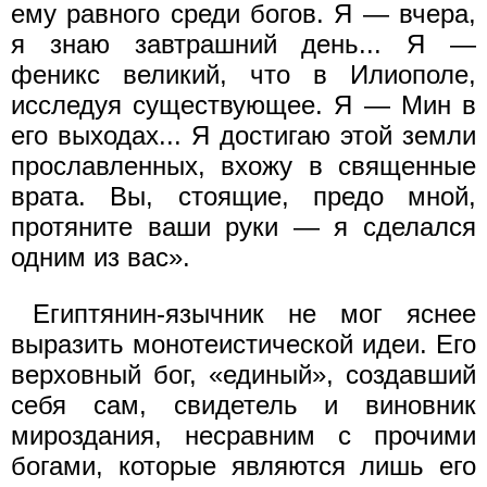
ему равного среди богов. Я — вчера,
я знаю завтрашний день... Я —
феникс великий, что в Илиополе,
исследуя существующее. Я — Мин в
его выходах... Я достигаю этой земли
прославленных, вхожу в священные
врата. Вы, стоящие, предо мной,
протяните ваши руки — я сделался
одним из вас».
Египтянин-язычник не мог яснее
выразить монотеистической идеи. Его
верховный бог, «единый», создавший
себя сам, свидетель и виновник
мироздания, несравним с прочими
богами, которые являются лишь его