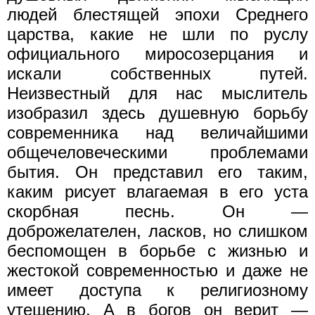
людей блестящей эпохи Среднего
царства, какие не шли по руслу
официального миросозерцания и
искали собственных путей.
Неизвестный для нас мыслитель
изобразил здесь душевную борьбу
современника над величайшими
общечеловеческими проблемами
бытия. Он представил его таким,
каким рисует влагаемая в его уста
скорбная песнь. Он —
доброжелателен, ласков, но слишком
беспомощен в борьбе с жизнью и
жестокой современностью и даже не
имеет доступа к религиозному
утешению. А в богов он верит —