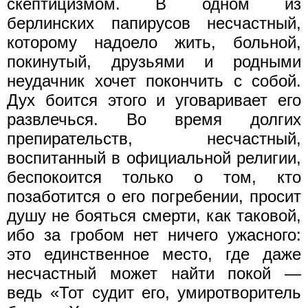
скептицизмом. В одном из
берлинских папирусов несчастный,
которому надоело жить, больной,
покинутый, друзьями и родными
неудачник хочет покончить с собой.
Дух боится этого и уговаривает его
развлечься. Во время долгих
препирательств, несчастный,
воспитанный в официальной религии,
беспокоится только о том, кто
позаботится о его погребении, просит
душу не бояться смерти, как таковой,
ибо за гробом нет ничего ужасного:
это единственное место, где даже
несчастный может найти покой —
ведь «Тот судит его, умиротворитель