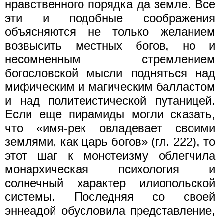
нравственного порядка да земле. Все
эти и подобные соображения
объясняются не только желанием
возвысить местных богов, но и
несомненным стремлением
богословской мысли подняться над
мифическим и магическим балластом
и над политеистической путаницей.
Если еще пирамиды могли сказать,
что «имя-рек овладевает своими
землями, как царь богов» (гл. 222), то
этот шаг к монотеизму облегчила
монархическая психология и
солнечный характер илиопольской
системы. Последняя со своей
эннеадой обусловила представление,