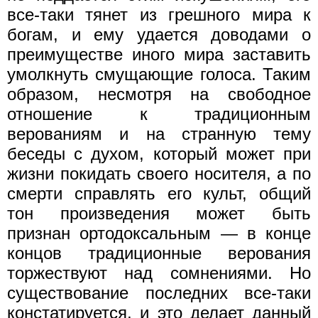
все-таки тянет из грешного мира к
богам, и ему удается доводами о
преимуществе иного мира заставить
умолкнуть смущающие голоса. Таким
образом, несмотря на свободное
отношение к традиционным
верованиям и на странную тему
беседы с духом, который может при
жизни покидать своего носителя, а по
смерти справлять его культ, общий
тон произведения может быть
признан ортодоксальным — в конце
концов традиционные верования
торжествуют над сомнениями. Но
существование последних все-таки
констатируется, и это делает данный