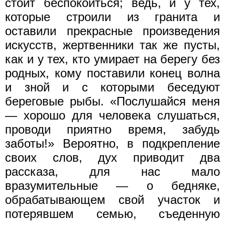
стоит беспокоиться; ведь, и у тех,
которые строили из гранита и
оставили прекрасные произведения
искусств, жертвенники так же пусты,
как и у тех, кто умирает на берегу без
родных, кому поставили конец волна
и зной и с которыми беседуют
береговые рыбы. «Послушайся меня
— хорошо для человека слушаться,
проводи приятно время, забудь
заботы!» Вероятно, в подкрепление
своих слов, дух приводит два
рассказа, для нас мало
вразумительные — о бедняке,
обрабатывающем свой участок и
потерявшем семью, съеденную