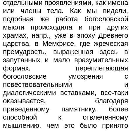
отдельными проявлениями, как имена
или члены тела. Как мы видели,
подобная же работа богословской
мысли происходила и при других
храмах, напр., уже в эпоху Древнего
царства, в Мемфисе, где жреческая
премудрость, выраженная здесь в
запутанных и мало вразумительных
формах, переплетающая
богословские умозрения с
повествовательными и
диалогическими вставками, все-таки
оказывается, благодаря
приведенному памятнику, более
способной к отвлеченному
мышлению, чем это было принято