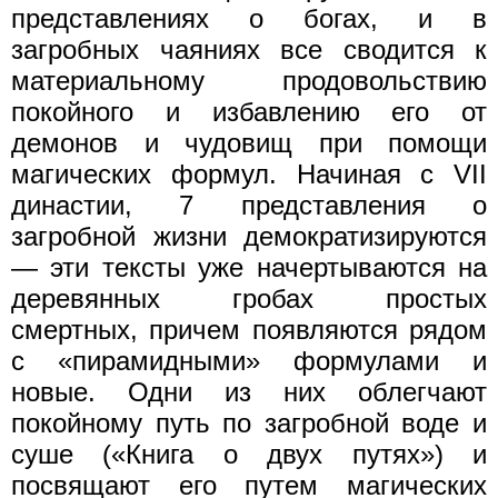
представлениях о богах, и в
загробных чаяниях все сводится к
материальному продовольствию
покойного и избавлению его от
демонов и чудовищ при помощи
магических формул. Начиная с VII
династии, 7 представления о
загробной жизни демократизируются
— эти тексты уже начертываются на
деревянных гробах простых
смертных, причем появляются рядом
с «пирамидными» формулами и
новые. Одни из них облегчают
покойному путь по загробной воде и
суше («Книга о двух путях») и
посвящают его путем магических