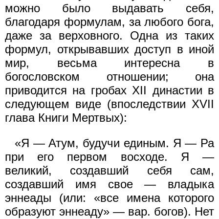
можно было выдавать себя,
благодаря формулам, за любого бога,
даже за верховного. Одна из таких
формул, открывавших доступ в иной
мир, весьма интересна в
богословском отношении; она
приводится на гробах XII династии в
следующем виде (впоследствии XVII
глава Книги Мертвых):
«Я — Атум, будучи единым. Я — Ра
при его первом восходе. Я —
великий, создавший себя сам,
создавший имя свое — владыка
эннеады (или: «все имена которого
образуют эннеаду» — вар. богов). Нет