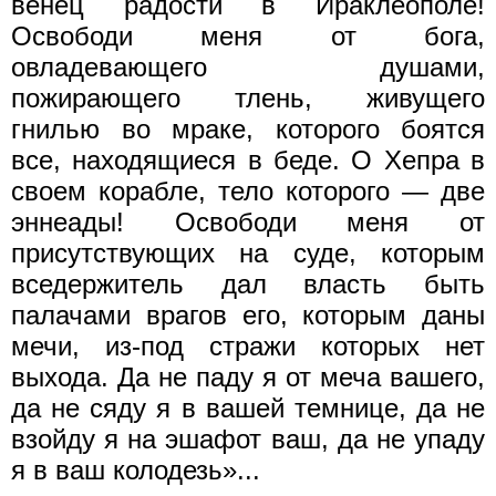
венец радости в Ираклеополе!
Освободи меня от бога,
овладевающего душами,
пожирающего тлень, живущего
гнилью во мраке, которого боятся
все, находящиеся в беде. О Хепра в
своем корабле, тело которого — две
эннеады! Освободи меня от
присутствующих на суде, которым
вседержитель дал власть быть
палачами врагов его, которым даны
мечи, из-под стражи которых нет
выхода. Да не паду я от меча вашего,
да не сяду я в вашей темнице, да не
взойду я на эшафот ваш, да не упаду
я в ваш колодезь»...