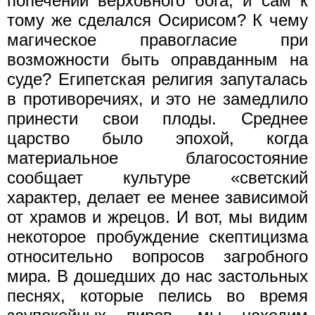
попечении верховного бога, и сам к
тому же сделался Осирисом? К чему
магическое правогласие при
возможности быть оправданным на
суде? Египетская религия запуталась
в противоречиях, и это не замедлило
принести свои плоды. Среднее
царство было эпохой, когда
материальное благосостояние
сообщает культуре «светский
характер, делает ее менее зависимой
от храмов и жрецов. И вот, мы видим
некоторое пробуждение скептицизма
относительно вопросов загробного
мира. В дошедших до нас застольных
песнях, которые пелись во время