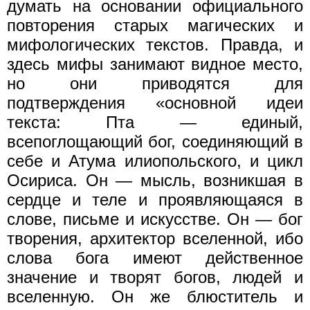
думать на основании официального
повторения старых магических и
мифологических текстов. Правда, и
здесь мифы занимают видное место,
но они приводятся для
подтверждения «основной идеи
текста: Пта — единый,
всепоглощающий бог, соединяющий в
себе и Атума илиопольского, и цикл
Осириса. Он — мысль, возникшая в
сердце и теле и проявляющаяся в
слове, письме и искусстве. Он — бог
творения, архитектор вселенной, ибо
слова бога имеют действенное
значение и творят богов, людей и
вселенную. Он же блюститель и