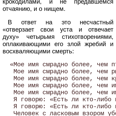
крокодилами, и не предавшемся
отчаянию, и о нищем.
В ответ на это несчастный
«отверзает свои уста и отвечает
духу» четырьмя стихотворениями,
оплакивающими его злой жребий и
восхваляющими смерть:
  «Мое имя смрадно более, чем п
   Мое имя смрадно более, чем р
   Мое имя смрадно более, чем к
   Мое имя смрадно более, чем и
   Мое имя смрадно более, чем и
   Я говорю: «Есть ли кто-либо 
   Я говорю: «Есть ли кто-либо 
   Человек с ласковым взором уб