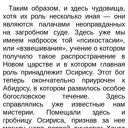
Таким образом, и здесь чудовища,
хотя их роль несколько иная — они
являются палачами неоправданных
на загробном суде. Здесь уже мы
имеем набросок той «психостасии»,
или «взвешивания», учение о котором
получило такое распространение в
Новом царстве и в котором главная
роль принадлежит Осирису. Этот бог
теперь окончательно приурочен к
Абидосу, в котором развилось особое
богословское течение. Здесь
справлялись уже известные нам
мистерии. Помещали здесь и
гробницу Осириса, признав за нее