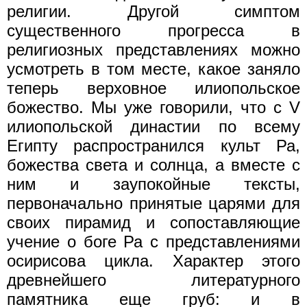
религии. Другой симптом
существенного прогресса в
религиозных представлениях можно
усмотреть в том месте, какое заняло
теперь верховное илиопольское
божество. Мы уже говорили, что с V
илиопольской династии по всему
Египту распространился культ Ра,
божества света и солнца, а вместе с
ним и заупокойные тексты,
первоначально принятые царями для
своих пирамид и сопоставляющие
учение о боге Ра с представлениями
осирисова цикла. Характер этого
древнейшего литературного
памятника еще груб: и в