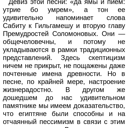
Девиз этой песни: «да ямы и пием:
утрие бо умрем», а тон ее
удивительно напоминает слова
Сабиту к Гильгамешу и вторую главу
Премудростей Соломоновых. Они —
общечеловечны, и потому не
укладываются в рамки традиционных
представлений. Здесь скептицизм
ничем не прикрыт, не пощажены даже
почтенные имена древности. Но в
песне, по крайней мере, настроение
жизнерадостно. В другом же
дошедшем до нас удивительном
памятнике мы имеем доказательство,
что египтяне были способны и на
отчаянный пессимизм в связи с этим