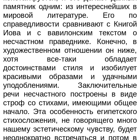
памятник одним: из интереснейших в
мировой литературе. Его по
справедливости сравнивают с Книгой
Иова и с вавилонским текстом о
несчастном праведнике. Конечно, в
художественном отношении он ниже,
хотя все-таки обладает
достоинствами стиля и изобилует
красивыми образами и удачными
уподоблениями. Заключительные
речи несчастного построены в виде
строф со стихами, имеющими общее
начало. Эта особенность египетского
стихосложения, не говорящего много
нашему эстетическому чувству, будет
неоднократно встречаться и потом в