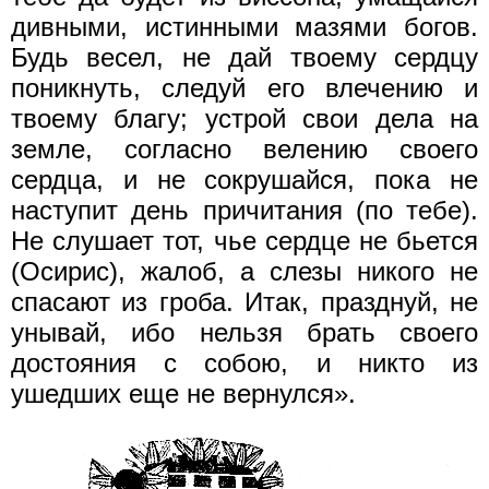
дивными, истинными мазями богов.
Будь весел, не дай твоему сердцу
поникнуть, следуй его влечению и
твоему благу; устрой свои дела на
земле, согласно велению своего
сердца, и не сокрушайся, пока не
наступит день причитания (по тебе).
Не слушает тот, чье сердце не бьется
(Осирис), жалоб, а слезы никого не
спасают из гроба. Итак, празднуй, не
унывай, ибо нельзя брать своего
достояния с собою, и никто из
ушедших еще не вернулся».