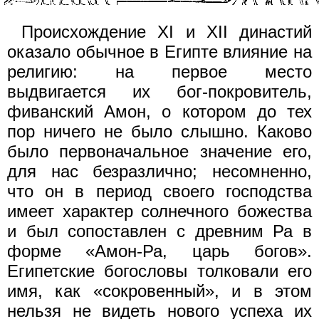
Происхождение XI и XII династий
оказало обычное в Египте влияние на
религию: на первое место
выдвигается их бог-покровитель,
фиванский Амон, о котором до тех
пор ничего не было слышно. Каково
было первоначальное значение его,
для нас безразлично; несомненно,
что он в период своего господства
имеет характер солнечного божества
и был сопоставлен с древним Ра в
форме «Амон-Ра, царь богов».
Египетские богословы толковали его
имя, как «сокровенный», и в этом
нельзя не видеть нового успеха их