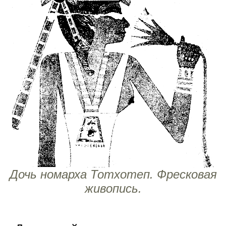
Дочь номарха Тотхотеп. Фресковая
живопись.