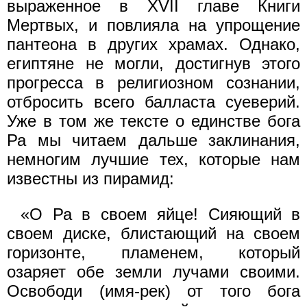
выраженное в XVII главе Книги
Мертвых, и повлияла на упрощение
пантеона в других храмах. Однако,
египтяне не могли, достигнув этого
прогресса в религиозном сознании,
отбросить всего балласта суеверий.
Уже в том же тексте о единстве бога
Ра мы читаем дальше заклинания,
немногим лучшие тех, которые нам
известны из пирамид:
«О Ра в своем яйце! Сияющий в
своем диске, блистающий на своем
горизонте, пламенем, который
озаряет обе земли лучами своими.
Освободи (имя-рек) от того бога