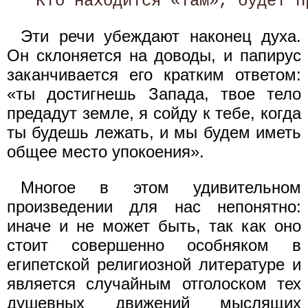
Эти речи убеждают наконец духа.
Он склоняется на доводы, и папирус
заканчивается его кратким ответом:
«ты достигнешь Запада, твое тело
предадут земле, я сойду к тебе, когда
ты будешь лежать, и мы будем иметь
общее место упокоения».
Многое в этом удивительном
произведении для нас непонятно:
иначе и не может быть, так как оно
стоит совершенно особняком в
египетской религиозной литературе и
является случайным отголоском тех
душевных движений мыслящих