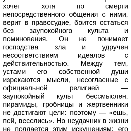
хочет хотя по смерти
непосредственного общения с ними,
верит в правосудие, боится остаться
без заупокойного культа и
поминовения. Он не понимает
господства зла и удручен
несоответствием идеалов с
действительностью. Между тем,
устами его собственной души
изрекаются мысли, несогласные с
официальной религией —
заупокойный культ бессмыслен,
пирамиды, гробницы и жертвенники
не достигают цели: поэтому — «ешь,
пей, веселись». Но неудачник в жизни
не поддается этим искушениям; его