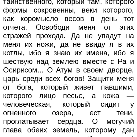
таинственного, который там, которого
формы сокровенны, веки которого,
как коромысло весов в день тот
отчета. Освободи меня от этих
стражей прохода. Да не упадут на
меня их ножи, да не ввиду я в их
котлы, ибо я знаю их имена, ибо я
шествую над землею вместе с Ра и
Осирисом... О Атум в своем дворце,
царь среди всех богов! Защити меня
от бога, который живет павшими,
которого лицо песье, а кожа —
человеческая, который сидит у
огненного озера, ест тени,
проглатывает сердца. О могучий
глава обеих земель, которому дан